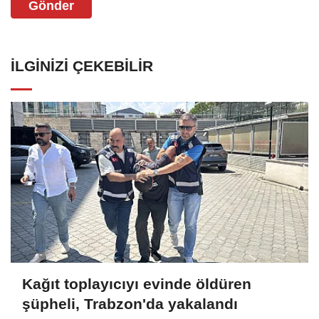
Gönder
İLGINIZI ÇEKEBILIR
Kağıt toplayıcıyı evinde öldüren
şüpheli, Trabzon'da yakalandı