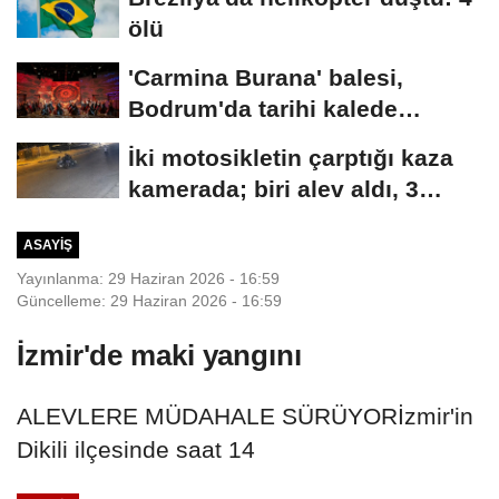
ölü
'Carmina Burana' balesi,
Bodrum'da tarihi kalede
sahnelendi
İki motosikletin çarptığı kaza
kamerada; biri alev aldı, 3
yaralı
ASAYIŞ
Yayınlanma: 29 Haziran 2026 - 16:59
Güncelleme: 29 Haziran 2026 - 16:59
İzmir'de maki yangını
ALEVLERE MÜDAHALE SÜRÜYORİzmir'in
Dikili ilçesinde saat 14