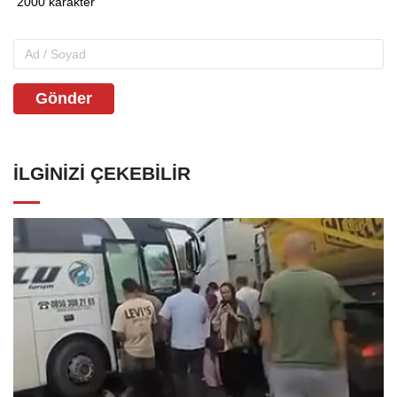
Gönder
İLGINIZI ÇEKEBILIR