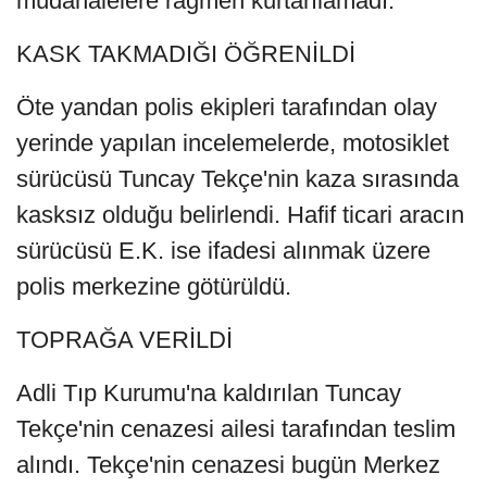
müdahalelere rağmen kurtarılamadı.
KASK TAKMADIĞI ÖĞRENİLDİ
Öte yandan polis ekipleri tarafından olay
yerinde yapılan incelemelerde, motosiklet
sürücüsü Tuncay Tekçe'nin kaza sırasında
kasksız olduğu belirlendi. Hafif ticari aracın
sürücüsü E.K. ise ifadesi alınmak üzere
polis merkezine götürüldü.
TOPRAĞA VERİLDİ
Adli Tıp Kurumu'na kaldırılan Tuncay
Tekçe'nin cenazesi ailesi tarafından teslim
alındı. Tekçe'nin cenazesi bugün Merkez