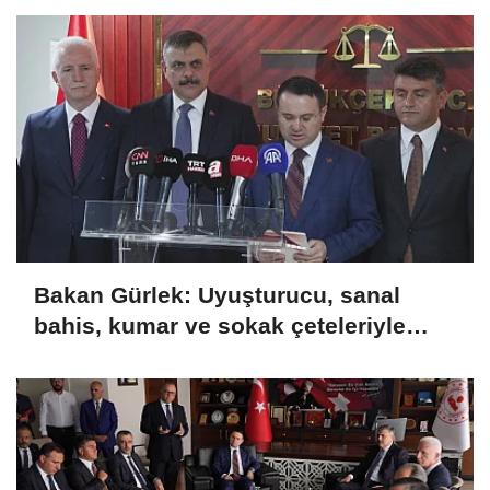
takip ediyoruz
Bakan Gürlek: Uyuşturucu, sanal
bahis, kumar ve sokak çeteleriyle
mücadelede yeni bir boyuta
geçeceğiz