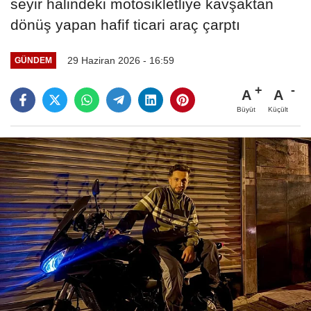
seyir halindeki motosikletliye kavşaktan
dönüş yapan hafif ticari araç çarptı
29 Haziran 2026 - 16:59
GÜNDEM
A
A
Büyüt
Küçült