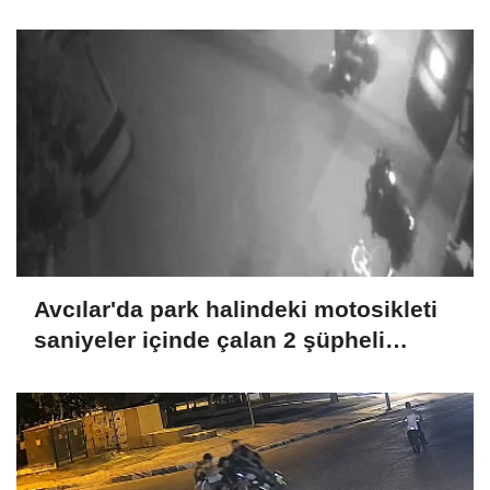
Avcılar'da park halindeki motosikleti
saniyeler içinde çalan 2 şüpheli
kamerada