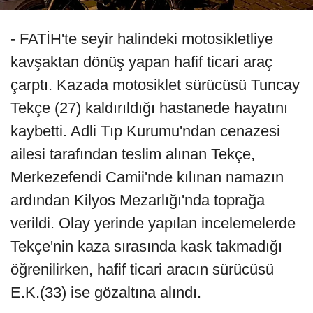
- FATİH'te seyir halindeki motosikletliye
kavşaktan dönüş yapan hafif ticari araç
çarptı. Kazada motosiklet sürücüsü Tuncay
Tekçe (27) kaldırıldığı hastanede hayatını
kaybetti. Adli Tıp Kurumu'ndan cenazesi
ailesi tarafından teslim alınan Tekçe,
Merkezefendi Camii'nde kılınan namazın
ardından Kilyos Mezarlığı'nda toprağa
verildi. Olay yerinde yapılan incelemelerde
Tekçe'nin kaza sırasında kask takmadığı
öğrenilirken, hafif ticari aracın sürücüsü
E.K.(33) ise gözaltına alındı.