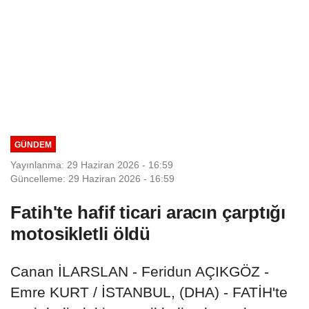
GÜNDEM
Yayınlanma: 29 Haziran 2026 - 16:59
Güncelleme: 29 Haziran 2026 - 16:59
Fatih'te hafif ticari aracın çarptığı
motosikletli öldü
Canan İLARSLAN - Feridun AÇIKGÖZ -
Emre KURT / İSTANBUL, (DHA) - FATİH'te