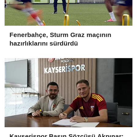
Fenerbahçe, Sturm Graz maçının
hazırlıklarını sürdürdü
Kayserispor Basın Sözcüsü Akpınar: