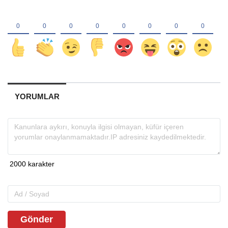
YORUMLAR
Gönder