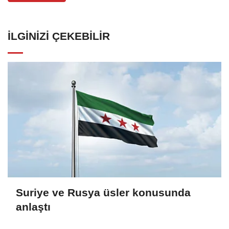
İLGINIZI ÇEKEBILIR
Suriye ve Rusya üsler konusunda
anlaştı