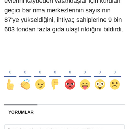
evlerini kaybeden vatandaşlar için kurulan
geçici barınma merkezlerinin sayısının
87'ye yükseldiğini, ihtiyaç sahiplerine 9 bin
603 tondan fazla gıda ulaştırıldığını bildirdi.
YORUMLAR