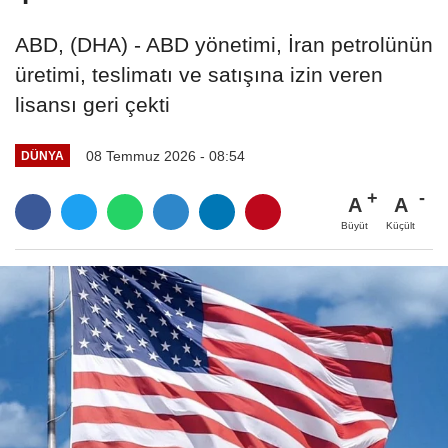
ABD, (DHA) - ABD yönetimi, İran petrolünün
üretimi, teslimatı ve satışına izin veren
lisansı geri çekti
08 Temmuz 2026 - 08:54
DÜNYA
A
A
Büyüt
Küçült