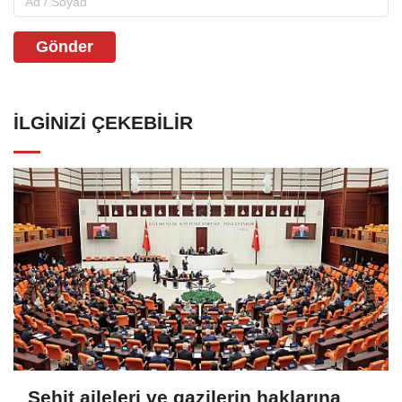
Gönder
İLGINIZI ÇEKEBILIR
Şehit aileleri ve gazilerin haklarına