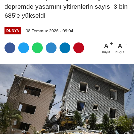
depremde yaşamını yitirenlerin sayısı 3 bin
685'e yükseldi
08 Temmuz 2026 - 09:04
DÜNYA
A
A
Büyüt
Küçült