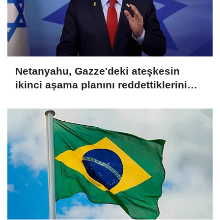
Netanyahu, Gazze'deki ateşkesin
ikinci aşama planını reddettiklerini
açıkladı