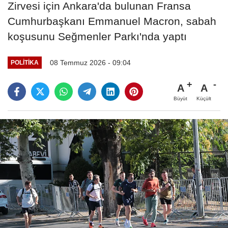
Zirvesi için Ankara'da bulunan Fransa
Cumhurbaşkanı Emmanuel Macron, sabah
koşusunu Seğmenler Parkı'nda yaptı
08 Temmuz 2026 - 09:04
POLITIKA
A
A
Büyüt
Küçült