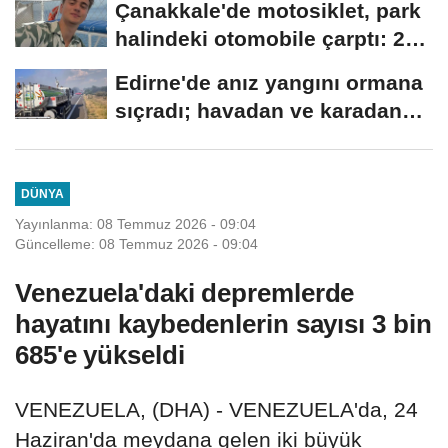
Çanakkale'de motosiklet, park
halindeki otomobile çarptı: 2
ölü
Edirne'de anız yangını ormana
sıçradı; havadan ve karadan
müdahale...
DÜNYA
Yayınlanma: 08 Temmuz 2026 - 09:04
Güncelleme: 08 Temmuz 2026 - 09:04
Venezuela'daki depremlerde
hayatını kaybedenlerin sayısı 3 bin
685'e yükseldi
VENEZUELA, (DHA) - VENEZUELA'da, 24
Haziran'da meydana gelen iki büyük