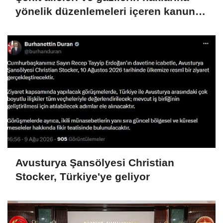
yönelik düzenlemeleri içeren kanun
teklifi görüşmeleri devam ediyor
Avusturya Şansölyesi Christian
Stocker, Türkiye'ye geliyor