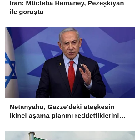
İran: Mücteba Hamaney, Pezeşkiyan
ile görüştü
Netanyahu, Gazze'deki ateşkesin
ikinci aşama planını reddettiklerini
açıkladı