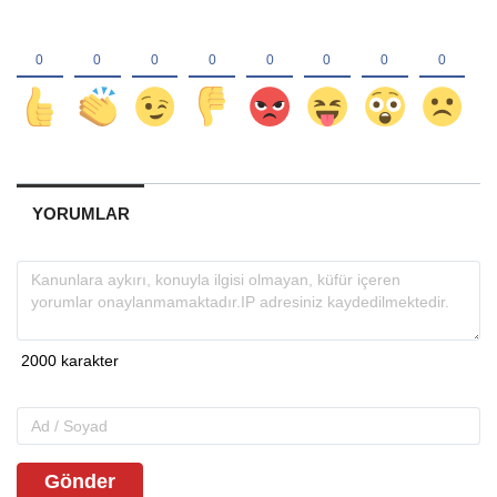
YORUMLAR
Gönder