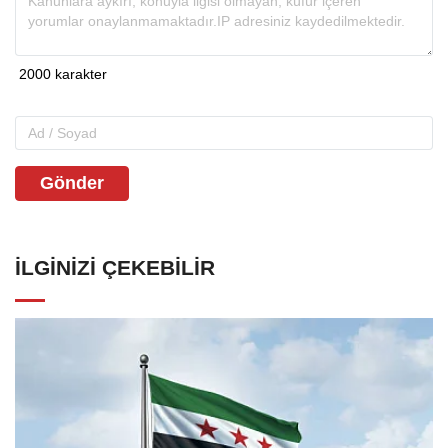
Gönder
İLGINIZI ÇEKEBILIR