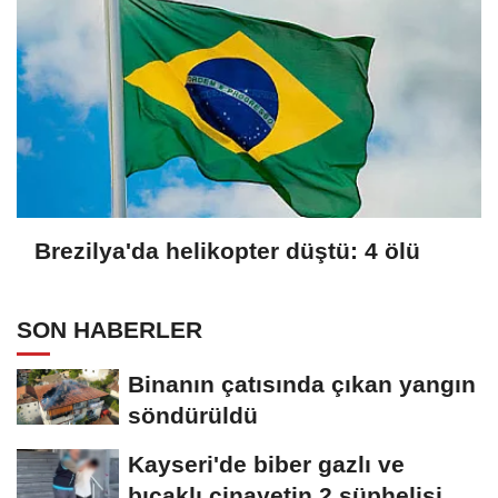
Brezilya'da helikopter düştü: 4 ölü
SON HABERLER
Binanın çatısında çıkan yangın
söndürüldü
Kayseri'de biber gazlı ve
bıçaklı cinayetin 2 şüphelisi