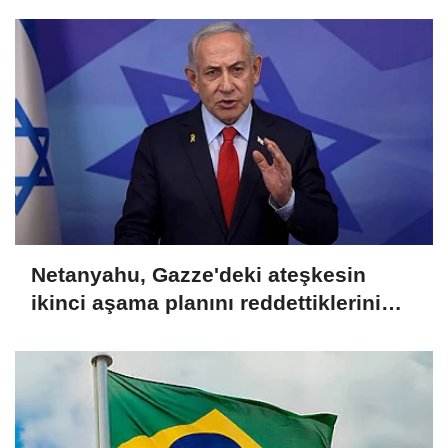
Netanyahu, Gazze'deki ateşkesin
ikinci aşama planını reddettiklerini
açıkladı