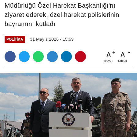
Müdürlüğü Özel Harekat Başkanlığı'nı
ziyaret ederek, özel harekat polislerinin
bayramını kutladı
31 Mayıs 2026 - 15:59
POLITIKA
A
A
Büyüt
Küçült