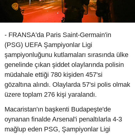
- FRANSA'da Paris Saint-Germain'in
(PSG) UEFA Şampiyonlar Ligi
şampiyonluğunu kutlamaları sırasında ülke
genelinde çıkan şiddet olaylarında polisin
müdahale ettiği 780 kişiden 457'si
gözaltına alındı. Olaylarda 57'si polis olmak
üzere toplam 276 kişi yaralandı.
Macaristan'ın başkenti Budapeşte'de
oynanan finalde Arsenal'i penaltılarla 4-3
mağlup eden PSG, Şampiyonlar Ligi