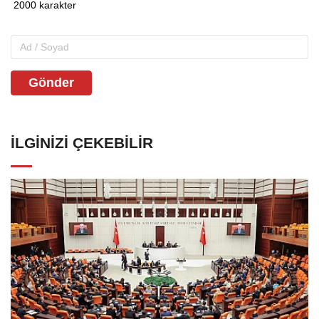
Gönder
İLGINIZI ÇEKEBILIR