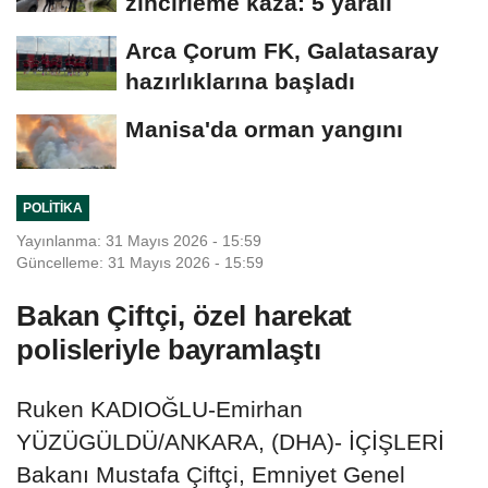
zincirleme kaza: 5 yaralı
Arca Çorum FK, Galatasaray
hazırlıklarına başladı
Manisa'da orman yangını
POLITIKA
Yayınlanma: 31 Mayıs 2026 - 15:59
Güncelleme: 31 Mayıs 2026 - 15:59
Bakan Çiftçi, özel harekat
polisleriyle bayramlaştı
Ruken KADIOĞLU-Emirhan
YÜZÜGÜLDÜ/ANKARA, (DHA)- İÇİŞLERİ
Bakanı Mustafa Çiftçi, Emniyet Genel