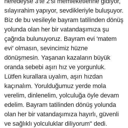
neredeyse 3'te 2'si memleketlerine gidiyor,
sılayırahim yapıyor, sevdikleriyle buluşuyor.
Biz de bu vesileyle bayram tatilinden dönüş
yolunda olan her bir vatandaşımıza şu
çağrıda bulunuyoruz. Bayram evi 'matem
evi' olmasın, sevincimiz hüzne
dönüşmesin. Yaşanan kazaların büyük
oranda sebebi aşırı hız ve yorgunluk.
Lütfen kurallara uyalım, aşırı hızdan
kaçınalım. Yorulduğumuz yerde mola
verelim, dinlenelim, yolculuğa öyle devam
edelim. Bayram tatilinden dönüş yolunda
olan her bir vatandaşımıza hayırlı, güvenli
ve sağlıklı yolculuklar diliyorum" dedi.