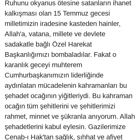
Ruhunu okyanus ötesine satanların ihanet
kalkışması olan 15 Temmuz gecesi
milletimizin iradesine kasteden hainler,
Allah'a, vatana, millete ve devlete
sadakatle bağlı Özel Harekat
Başkanlığımızı bombaladılar. Fakat o
karanlık geceyi muhterem
Cumhurbaşkanımızın liderliğinde
aydınlatan mücadelenin kahramanları bu
şehadet ocağının yiğitleriydi. Bu kahraman
ocağın tüm şehitlerini ve şehitlerimizi
rahmet, minnet ve şükranla anıyorum. Allah
şehadetlerini kabul eylesin. Gazilerimize
Cenab-ı Hak'tan sağlık, sıhhat ve afiyet