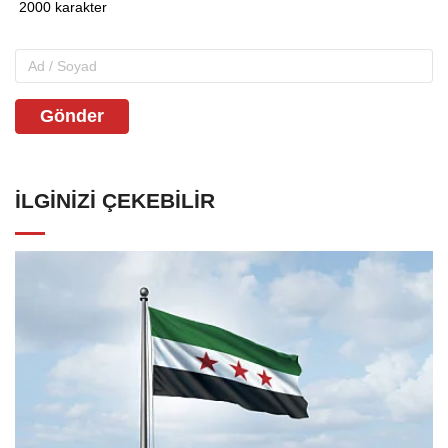
Gönder
İLGINIZI ÇEKEBILIR