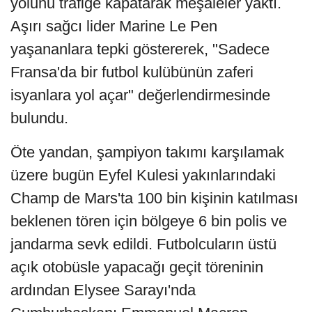
yolunu trafiğe kapatarak meşaleler yaktı.
Aşırı sağcı lider Marine Le Pen
yaşananlara tepki göstererek, "Sadece
Fransa'da bir futbol kulübünün zaferi
isyanlara yol açar" değerlendirmesinde
bulundu.
Öte yandan, şampiyon takımı karşılamak
üzere bugün Eyfel Kulesi yakınlarındaki
Champ de Mars'ta 100 bin kişinin katılması
beklenen tören için bölgeye 6 bin polis ve
jandarma sevk edildi. Futbolcuların üstü
açık otobüsle yapacağı geçit töreninin
ardından Elysee Sarayı'nda