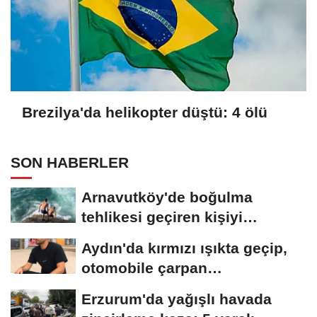
Brezilya'da helikopter düştü: 4 ölü
SON HABERLER
Arnavutköy'de boğulma
tehlikesi geçiren kişiyi
arkadaşları son...
Aydın'da kırmızı ışıkta geçip,
otomobile çarpan
motosikletli,...
Erzurum'da yağışlı havada