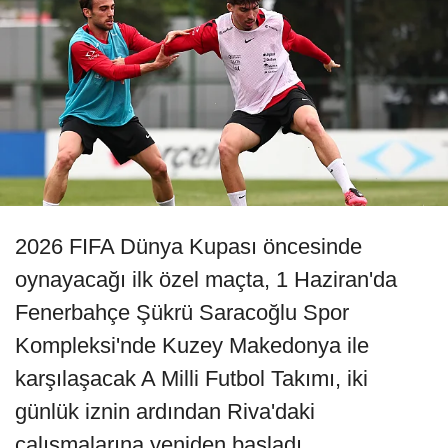
2026 FIFA Dünya Kupası öncesinde
oynayacağı ilk özel maçta, 1 Haziran'da
Fenerbahçe Şükrü Saracoğlu Spor
Kompleksi'nde Kuzey Makedonya ile
karşılaşacak A Milli Futbol Takımı, iki
günlük iznin ardından Riva'daki
çalışmalarına yeniden başladı.