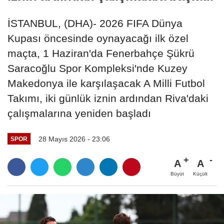
İSTANBUL, (DHA)- 2026 FIFA Dünya
Kupası öncesinde oynayacağı ilk özel
maçta, 1 Haziran'da Fenerbahçe Şükrü
Saracoğlu Spor Kompleksi'nde Kuzey
Makedonya ile karşılaşacak A Milli Futbol
Takımı, iki günlük iznin ardından Riva'daki
çalışmalarına yeniden başladı
28 Mayıs 2026 - 23:06
SPOR
A
A
Büyüt
Küçült