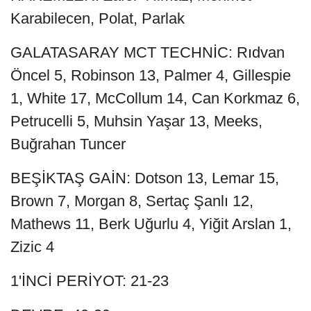
Karabilecen, Polat, Parlak
GALATASARAY MCT TECHNİC: Rıdvan
Öncel 5, Robinson 13, Palmer 4, Gillespie
1, White 17, McCollum 14, Can Korkmaz 6,
Petrucelli 5, Muhsin Yaşar 13, Meeks,
Buğrahan Tuncer
BEŞİKTAŞ GAİN: Dotson 13, Lemar 15,
Brown 7, Morgan 8, Sertaç Şanlı 12,
Mathews 11, Berk Uğurlu 4, Yiğit Arslan 1,
Zizic 4
1'İNCİ PERİYOT: 21-23