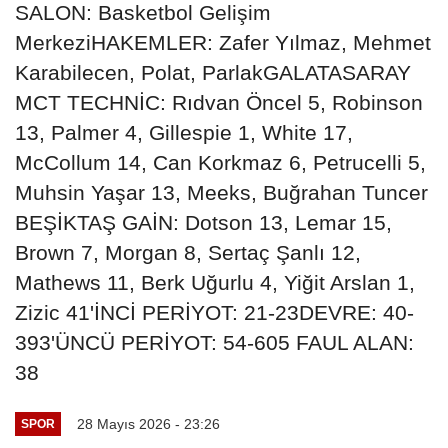
SALON: Basketbol Gelişim
MerkeziHAKEMLER: Zafer Yılmaz, Mehmet
Karabilecen, Polat, ParlakGALATASARAY
MCT TECHNİC: Rıdvan Öncel 5, Robinson
13, Palmer 4, Gillespie 1, White 17,
McCollum 14, Can Korkmaz 6, Petrucelli 5,
Muhsin Yaşar 13, Meeks, Buğrahan Tuncer
BEŞİKTAŞ GAİN: Dotson 13, Lemar 15,
Brown 7, Morgan 8, Sertaç Şanlı 12,
Mathews 11, Berk Uğurlu 4, Yiğit Arslan 1,
Zizic 41'İNCİ PERİYOT: 21-23DEVRE: 40-
393'ÜNCÜ PERİYOT: 54-605 FAUL ALAN:
38
28 Mayıs 2026 - 23:26
SPOR