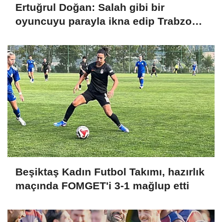
Ertuğrul Doğan: Salah gibi bir
oyuncuyu parayla ikna edip Trabzon'a
getiremezsiniz
Beşiktaş Kadın Futbol Takımı, hazırlık
maçında FOMGET'i 3-1 mağlup etti