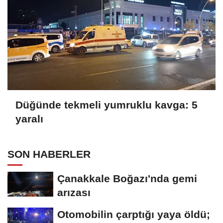
Düğünde tekmeli yumruklu kavga: 5
yaralı
SON HABERLER
Çanakkale Boğazı'nda gemi
arızası
Otomobilin çarptığı yaya öldü;