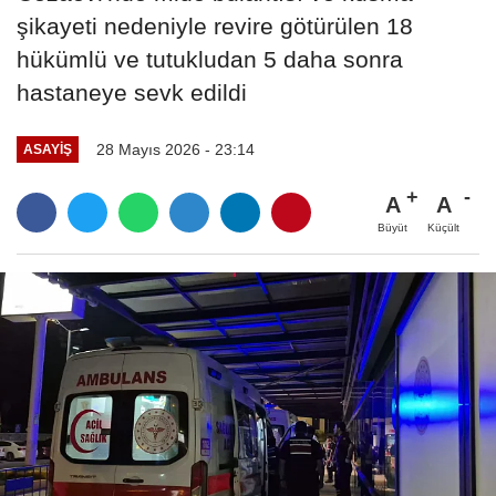
şikayeti nedeniyle revire götürülen 18
hükümlü ve tutukludan 5 daha sonra
hastaneye sevk edildi
28 Mayıs 2026 - 23:14
ASAYIŞ
A
A
Büyüt
Küçült