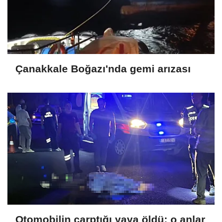
Çanakkale Boğazı'nda gemi arızası
Otomobilin çarptığı yaya öldü; o anlar