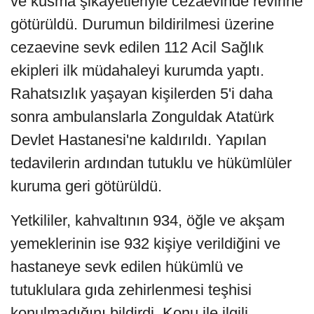
ve kusma şikayetleriyle cezaevinde revirine
götürüldü. Durumun bildirilmesi üzerine
cezaevine sevk edilen 112 Acil Sağlık
ekipleri ilk müdahaleyi kurumda yaptı.
Rahatsızlık yaşayan kişilerden 5'i daha
sonra ambulanslarla Zonguldak Atatürk
Devlet Hastanesi'ne kaldırıldı. Yapılan
tedavilerin ardından tutuklu ve hükümlüler
kuruma geri götürüldü.
Yetkililer, kahvaltının 934, öğle ve akşam
yemeklerinin ise 932 kişiye verildiğini ve
hastaneye sevk edilen hükümlü ve
tutuklulara gıda zehirlenmesi teşhisi
konulmadığını bildirdi. Konu ile ilgili