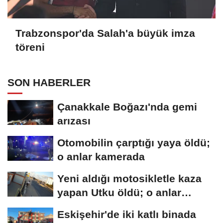
Trabzonspor'da Salah'a büyük imza
töreni
SON HABERLER
Çanakkale Boğazı'nda gemi
arızası
Otomobilin çarptığı yaya öldü;
o anlar kamerada
Yeni aldığı motosikletle kaza
yapan Utku öldü; o anlar
kamerada
Eskişehir'de iki katlı binada