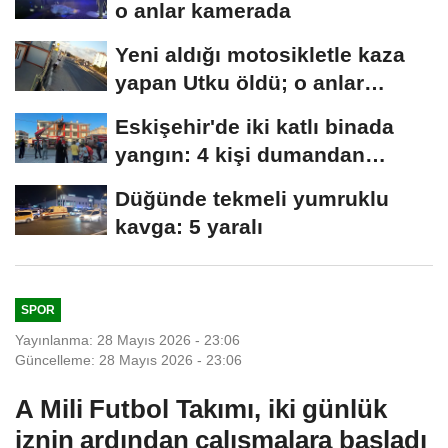
o anlar kamerada
Yeni aldığı motosikletle kaza
yapan Utku öldü; o anlar
kamerada
Eskişehir'de iki katlı binada
yangın: 4 kişi dumandan
etkilendi
Düğünde tekmeli yumruklu
kavga: 5 yaralı
SPOR
Yayınlanma: 28 Mayıs 2026 - 23:06
Güncelleme: 28 Mayıs 2026 - 23:06
A Mili Futbol Takımı, iki günlük
iznin ardından çalışmalara başladı