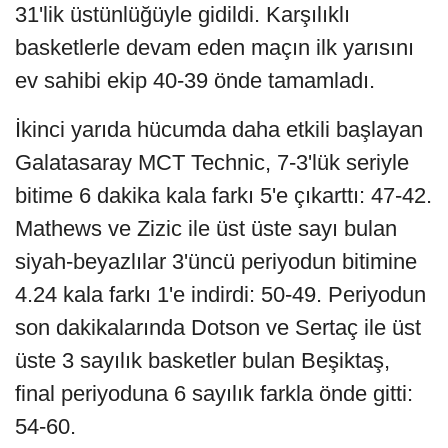
31'lik üstünlüğüyle gidildi. Karşılıklı
basketlerle devam eden maçın ilk yarısını
ev sahibi ekip 40-39 önde tamamladı.
İkinci yarıda hücumda daha etkili başlayan
Galatasaray MCT Technic, 7-3'lük seriyle
bitime 6 dakika kala farkı 5'e çıkarttı: 47-42.
Mathews ve Zizic ile üst üste sayı bulan
siyah-beyazlılar 3'üncü periyodun bitimine
4.24 kala farkı 1'e indirdi: 50-49. Periyodun
son dakikalarında Dotson ve Sertaç ile üst
üste 3 sayılık basketler bulan Beşiktaş,
final periyoduna 6 sayılık farkla önde gitti:
54-60.