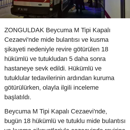
ZONGULDAK Beycuma M Tipi Kapalı
Cezaevi'nde mide bulantısı ve kusma
şikayeti nedeniyle revire götürülen 18
hükümlü ve tutukludan 5 daha sonra
hastaneye sevk edildi. Hükümlü ve
tutuklular tedavilerinin ardından kuruma
götürülürken, olayla ilgili inceleme
başlatıldı.
Beycuma M Tipi Kapalı Cezaevi'nde,
bugün 18 hükümlü ve tutuklu mide bulantısı