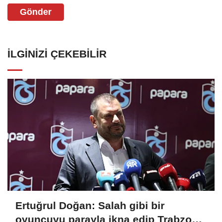
Gönder
İLGINIZI ÇEKEBILIR
Ertuğrul Doğan: Salah gibi bir
oyuncuyu parayla ikna edip Trabzon'a