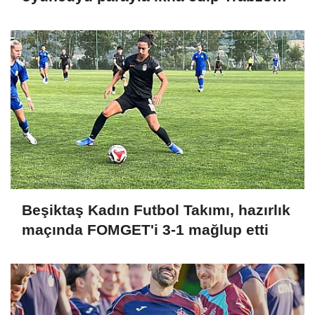
getiremezsiniz
Beşiktaş Kadın Futbol Takımı, hazırlık
maçında FOMGET'i 3-1 mağlup etti