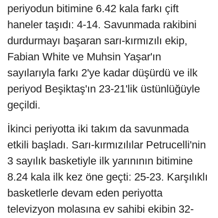
periyodun bitimine 6.42 kala farkı çift
haneler taşıdı: 4-14. Savunmada rakibini
durdurmayı başaran sarı-kırmızılı ekip,
Fabian White ve Muhsin Yaşar'ın
sayılarıyla farkı 2'ye kadar düşürdü ve ilk
periyod Beşiktaş'ın 23-21'lik üstünlüğüyle
geçildi.
İkinci periyotta iki takım da savunmada
etkili başladı. Sarı-kırmızılılar Petrucelli'nin
3 sayılık basketiyle ilk yarınının bitimine
8.24 kala ilk kez öne geçti: 25-23. Karşılıklı
basketlerle devam eden periyotta
televizyon molasına ev sahibi ekibin 32-