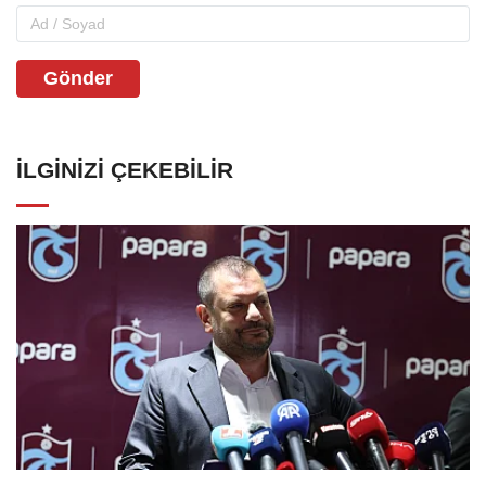
Gönder
İLGINIZI ÇEKEBILIR