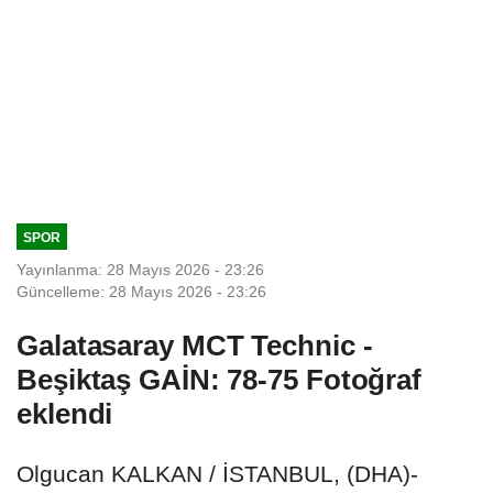
SPOR
Yayınlanma: 28 Mayıs 2026 - 23:26
Güncelleme: 28 Mayıs 2026 - 23:26
Galatasaray MCT Technic -
Beşiktaş GAİN: 78-75 Fotoğraf
eklendi
Olgucan KALKAN / İSTANBUL, (DHA)-