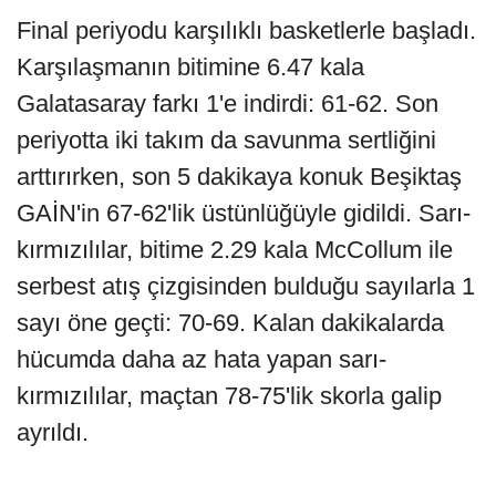
Final periyodu karşılıklı basketlerle başladı.
Karşılaşmanın bitimine 6.47 kala
Galatasaray farkı 1'e indirdi: 61-62. Son
periyotta iki takım da savunma sertliğini
arttırırken, son 5 dakikaya konuk Beşiktaş
GAİN'in 67-62'lik üstünlüğüyle gidildi. Sarı-
kırmızılılar, bitime 2.29 kala McCollum ile
serbest atış çizgisinden bulduğu sayılarla 1
sayı öne geçti: 70-69. Kalan dakikalarda
hücumda daha az hata yapan sarı-
kırmızılılar, maçtan 78-75'lik skorla galip
ayrıldı.