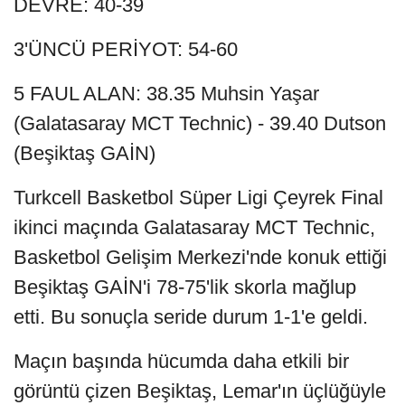
DEVRE: 40-39
3'ÜNCÜ PERİYOT: 54-60
5 FAUL ALAN: 38.35 Muhsin Yaşar
(Galatasaray MCT Technic) - 39.40 Dutson
(Beşiktaş GAİN)
Turkcell Basketbol Süper Ligi Çeyrek Final
ikinci maçında Galatasaray MCT Technic,
Basketbol Gelişim Merkezi'nde konuk ettiği
Beşiktaş GAİN'i 78-75'lik skorla mağlup
etti. Bu sonuçla seride durum 1-1'e geldi.
Maçın başında hücumda daha etkili bir
görüntü çizen Beşiktaş, Lemar'ın üçlüğüyle