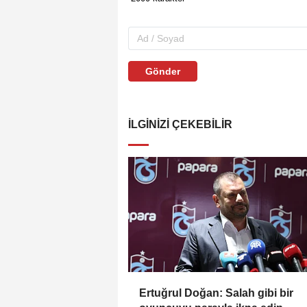
Gönder
İLGINIZI ÇEKEBILIR
Ertuğrul Doğan: Salah gibi bir