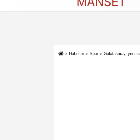
Künye
İletişim
Çerez Politikası
G
Haberler
Spor
Galatasaray, yeni se