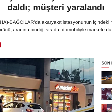
daldı; müşteri yaralandı
-BAĞCILAR'da akaryakıt istasyonunun içindeki ma
rücü, aracına bindiği sırada otomobiliyle markete da
SON