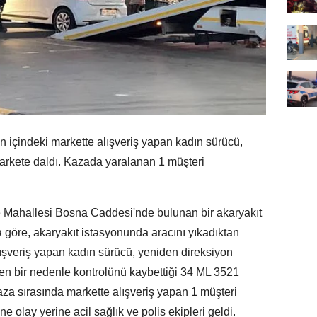
içindeki markette alışveriş yapan kadın sürücü,
markete daldı. Kazada yaralanan 1 müşteri
e Mahallesi Bosna Caddesi'nde bulunan bir akaryakıt
göre, akaryakıt istasyonunda aracını yıkadıktan
ışveriş yapan kadın sürücü, yeniden direksiyon
en bir nedenle kontrolünü kaybettiği 34 ML 3521
aza sırasında markette alışveriş yapan 1 müşteri
e olay yerine acil sağlık ve polis ekipleri geldi.