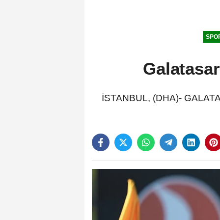
SPO
Galatasar
İSTANBUL, (DHA)- GALATASAR