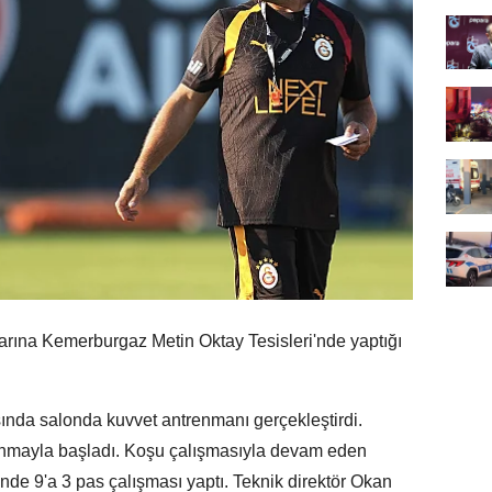
rına Kemerburgaz Metin Oktay Tesisleri'nde yaptığı
asında salonda kuvvet antrenmanı gerçekleştirdi.
ınmayla başladı. Koşu çalışmasıyla devam eden
inde 9'a 3 pas çalışması yaptı. Teknik direktör Okan