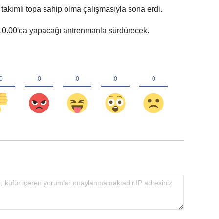
takımlı topa sahip olma çalışmasıyla sona erdi.
at 10.00'da yapacağı antrenmanla sürdürecek.