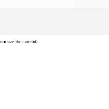
izlilik İlkeleri
zon hazırlıklarını sürdürdü