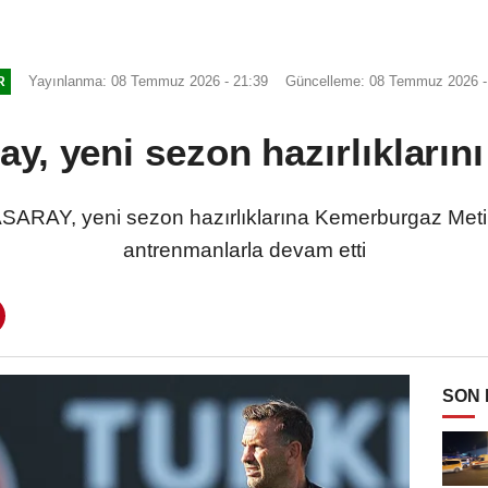
Yayınlanma: 08 Temmuz 2026 - 21:39
Güncelleme: 08 Temmuz 2026 -
R
ay, yeni sezon hazırlıkların
AY, yeni sezon hazırlıklarına Kemerburgaz Metin 
antrenmanlarla devam etti
SON