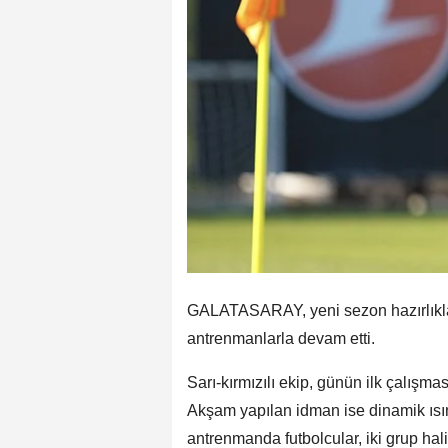
GALATASARAY, yeni sezon hazırlıkla
antrenmanlarla devam etti.
Sarı-kırmızılı ekip, günün ilk çalışm
Akşam yapılan idman ise dinamik ıs
antrenmanda futbolcular, iki grup hal