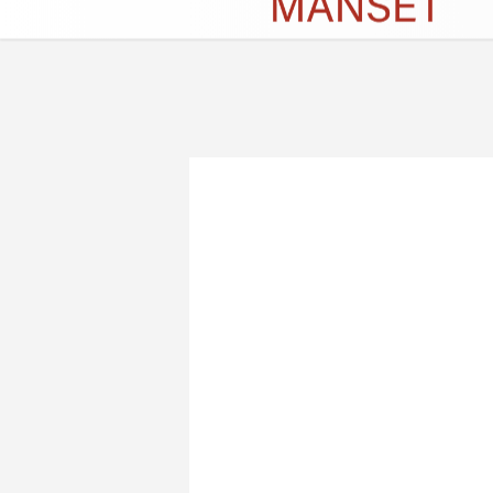
Künye
İletişim
Çerez Politikası
G