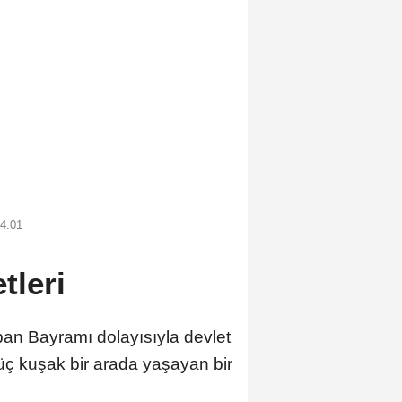
4:01
tleri
n Bayramı dolayısıyla devlet
e üç kuşak bir arada yaşayan bir