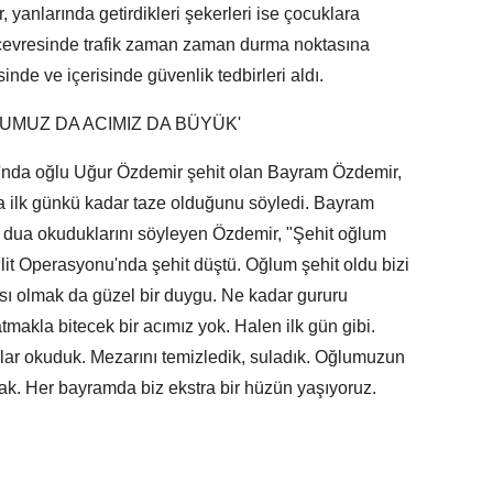
, yanlarında getirdikleri şekerleri ise çocuklara
ık çevresinde trafik zaman zaman durma noktasına
inde ve içerisinde güvenlik tedbirleri aldı.
UMUZ DA ACIMIZ DA BÜYÜK'
'nda oğlu Uğur Özdemir şehit olan Bayram Özdemir,
 da ilk günkü kadar taze olduğunu söyledi. Bayram
p dua okuduklarını söyleyen Özdemir, "Şehit oğlum
it Operasyonu'nda şehit düştü. Oğlum şehit oldu bizi
ası olmak da güzel bir duygu. Ne kadar gururu
makla bitecek bir acımız yok. Halen ilk gün gibi.
ar okuduk. Mezarını temizledik, suladık. Oğlumuzun
ak. Her bayramda biz ekstra bir hüzün yaşıyoruz.