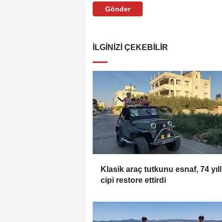
Gönder
İLGINIZI ÇEKEBILIR
Klasik araç tutkunu esnaf, 74 yıll
cipi restore ettirdi