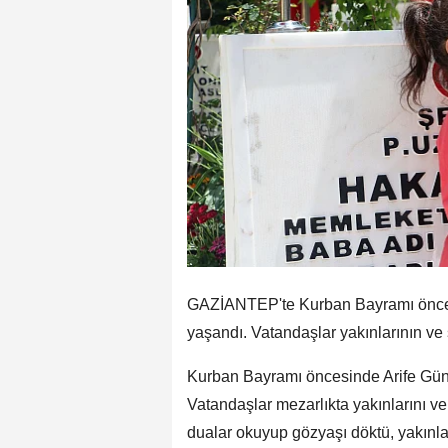
GAZİANTEP'te Kurban Bayramı öncesi 
yaşandı. Vatandaşlar yakınlarının ve 
Kurban Bayramı öncesinde Arife Günü
Vatandaşlar mezarlıkta yakınlarını ve 
dualar okuyup gözyaşı döktü, yakınla