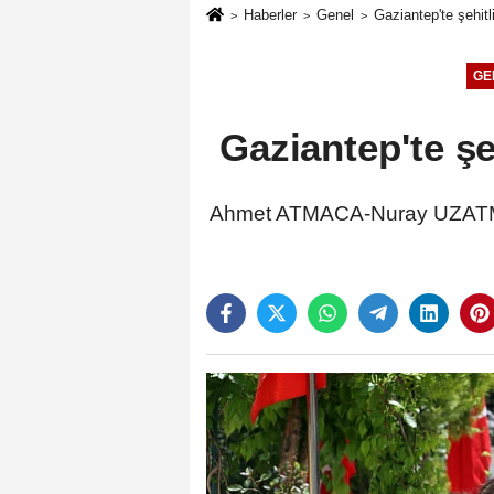
Haberler
Genel
Gaziantep'te şehit
GE
Gaziantep'te şe
Ahmet ATMACA-Nuray UZATMA