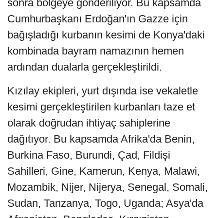
sonra bölgeye gönderiliyor. Bu kapsamda
Cumhurbaşkanı Erdoğan'ın Gazze için
bağışladığı kurbanın kesimi de Konya'daki
kombinada bayram namazının hemen
ardından dualarla gerçekleştirildi.
Kızılay ekipleri, yurt dışında ise vekaletle
kesimi gerçekleştirilen kurbanları taze et
olarak doğrudan ihtiyaç sahiplerine
dağıtıyor. Bu kapsamda Afrika'da Benin,
Burkina Faso, Burundi, Çad, Fildişi
Sahilleri, Gine, Kamerun, Kenya, Malawi,
Mozambik, Nijer, Nijerya, Senegal, Somali,
Sudan, Tanzanya, Togo, Uganda; Asya'da