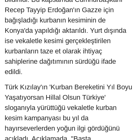
Recep Tayyip Erdoğan'ın Gazze için
bağışladığı kurbanın kesiminin de
Konya'da yapıldığı aktarıldı. Yurt dışında
ise vekaletle kesimi gerçekleştirilen
kurbanların taze et olarak ihtiyaç
sahiplerine dağıtımının sürdüğü ifade
edildi.
Türk Kızılay'ın 'Kurban Bereketini Yıl Boyu
Yaşatıyorsan Hillal Olsun Türkiye'
sloganıyla yürüttüğü vekaletle kurban
kesim kampanyası bu yıl da
hayırseverlerden yoğun ilgi gördüğünü
açıkladı. Açıklamada, "Başta