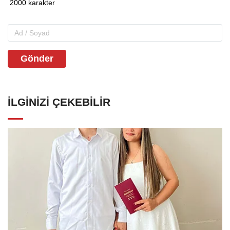
Gönder
İLGINIZI ÇEKEBILIR