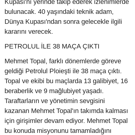
Kupası'nı yerinde takip ederek izlenimlerde
bulunacak. 40 yaşındaki teknik adam,
Dünya Kupası'ndan sonra gelecekle ilgili
kararını verecek.
PETROLUL İLE 38 MAÇA ÇIKTI
Mehmet Topal, farklı dönemlerde göreve
geldiği Petrolul Ploieşti ile 38 maça çıktı.
Topal ve ekibi bu maçlarda 13 galibiyet, 16
beraberlik ve 9 mağlubiyet yaşadı.
Taraftarların ve yönetimin sevgisini
kazanan Mehmet Topal'ın takımda kalması
için girişimler devam ediyor. Mehmet Topal
bu konuda misyonunu tamamladığını