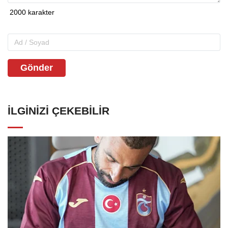
Gönder
İLGINIZI ÇEKEBILIR