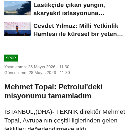
Lastikçide çıkan yangın,
akaryakıt istasyonuna
sıçramadan söndürüldü
Cevdet Yılmaz: Milli Yetkinlik
Hamlesi ile küresel bir yetenek
ağı...
SPOR
Yayınlanma: 28 Mayıs 2026 - 11:30
Güncelleme: 28 Mayıs 2026 - 11:30
Mehmet Topal: Petrolul'deki
misyonumu tamamladım
İSTANBUL,(DHA)- TEKNİK direktör Mehmet
Topal, Avrupa'nın çeşitli liglerinden gelen
teklifleri değerlendirmeye aldı