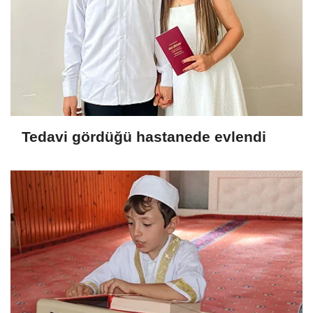
Tedavi gördüğü hastanede evlendi