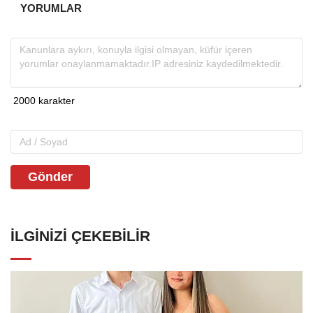
YORUMLAR
Gönder
İLGINIZI ÇEKEBILIR