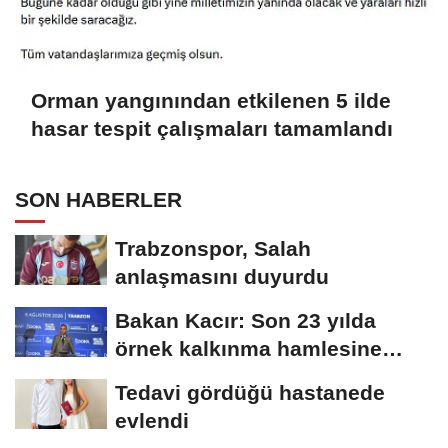
Orman yangınından etkilenen 5 ilde
hasar tespit çalışmaları tamamlandı
SON HABERLER
Trabzonspor, Salah
anlaşmasını duyurdu
Bakan Kacır: Son 23 yılda
örnek kalkınma hamlesine
imza attık
Tedavi gördüğü hastanede
evlendi