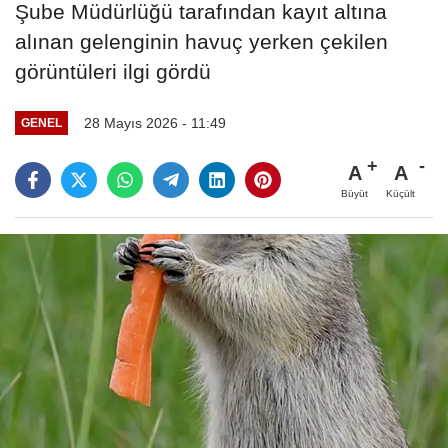
Şube Müdürlüğü tarafından kayıt altına
alınan gelenginin havuç yerken çekilen
görüntüleri ilgi gördü
28 Mayıs 2026 - 11:49
GENEL
A
A
Büyüt
Küçült