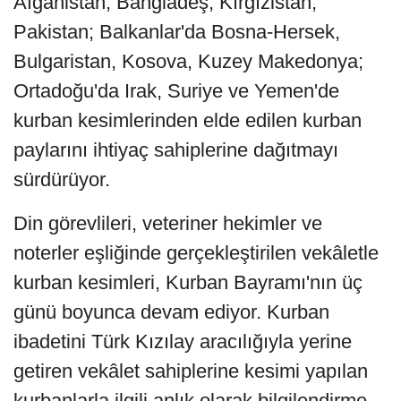
Afganistan, Bangladeş, Kırgızistan,
Pakistan; Balkanlar'da Bosna-Hersek,
Bulgaristan, Kosova, Kuzey Makedonya;
Ortadoğu'da Irak, Suriye ve Yemen'de
kurban kesimlerinden elde edilen kurban
paylarını ihtiyaç sahiplerine dağıtmayı
sürdürüyor.
Din görevlileri, veteriner hekimler ve
noterler eşliğinde gerçekleştirilen vekâletle
kurban kesimleri, Kurban Bayramı'nın üç
günü boyunca devam ediyor. Kurban
ibadetini Türk Kızılay aracılığıyla yerine
getiren vekâlet sahiplerine kesimi yapılan
kurbanlarla ilgili anlık olarak bilgilendirme