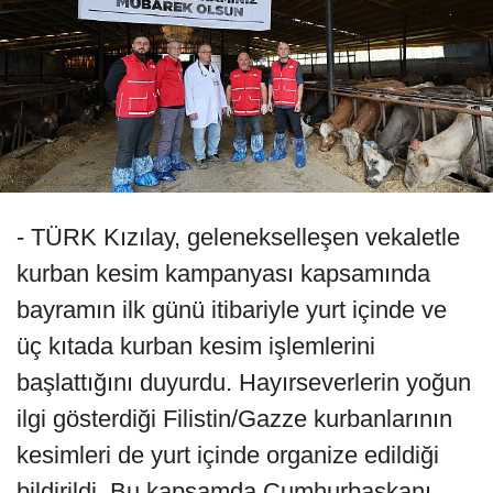
- TÜRK Kızılay, gelenekselleşen vekaletle
kurban kesim kampanyası kapsamında
bayramın ilk günü itibariyle yurt içinde ve
üç kıtada kurban kesim işlemlerini
başlattığını duyurdu. Hayırseverlerin yoğun
ilgi gösterdiği Filistin/Gazze kurbanlarının
kesimleri de yurt içinde organize edildiği
bildirildi. Bu kapsamda Cumhurbaşkanı