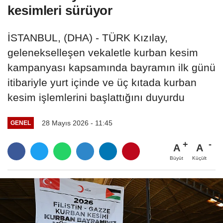
kesimleri sürüyor
İSTANBUL, (DHA) - TÜRK Kızılay,
gelenekselleşen vekaletle kurban kesim
kampanyası kapsamında bayramın ilk günü
itibariyle yurt içinde ve üç kıtada kurban
kesim işlemlerini başlattığını duyurdu
28 Mayıs 2026 - 11:45
GENEL
A
A
Büyüt
Küçült