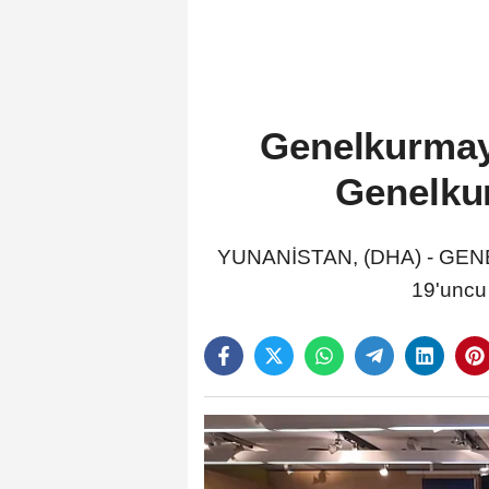
Genelkurmay 
Genelkur
YUNANİSTAN, (DHA) - GENEL
19'uncu 