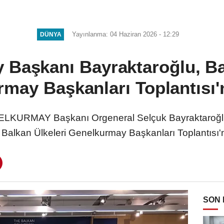
Yayınlanma: 04 Haziran 2026 - 12:29
DÜNYA
Başkanı Bayraktaroğlu, Ba
may Başkanları Toplantısı'n
KURMAY Başkanı Orgeneral Selçuk Bayraktaroğlu
Balkan Ülkeleri Genelkurmay Başkanları Toplantısı'n
SON