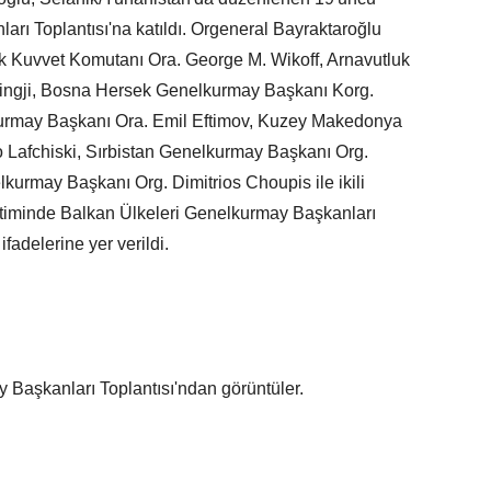
rı Toplantısı'na katıldı. Orgeneral Bayraktaroğlu
k Kuvvet Komutanı Ora. George M. Wikoff, Arnavutluk
ingji, Bosna Hersek Genelkurmay Başkanı Korg.
urmay Başkanı Ora. Emil Eftimov, Kuzey Makedonya
afchiski, Sırbistan Genelkurmay Başkanı Org.
kurmay Başkanı Org. Dimitrios Choupis ile ikili
bitiminde Balkan Ülkeleri Genelkurmay Başkanları
ifadelerine yer verildi.
 Başkanları Toplantısı'ndan görüntüler.