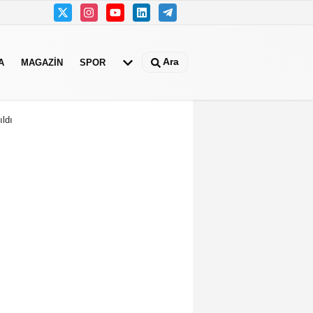
Ara
A
MAGAZIN
SPOR
ldı