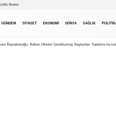
izlilik İlkeleri
GÜNDEM
SIYASET
EKONOMI
DÜNYA
SAĞLIK
POLITIK
nı Bayraktaroğlu, Balkan Ülkeleri Genelkurmay Başkanları Toplantısı'na katı