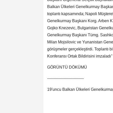
Balkan Ülkeleri Genelkurmay Başkanla
toplantı kapsamında; Napoli Müştere
Genelkurmay Başkanı Korg. Arben K
Gojko Knezevic, Bulgaristan Genelk
Genelkurmay Başkanı Tümg. Sashko L
Milan Mojsilovic ve Yunanistan Genel
görüşmeler gerçekleştirdi. Toplantı 
Konferansı Ortak Bildirisini imzaladı" 
GÖRÜNTÜ DÖKÜMÜ
-----------------------------
19'uncu Balkan Ülkeleri Genelkurmay