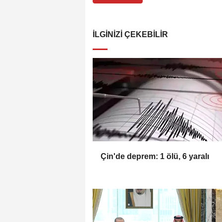
İLGINIZI ÇEKEBILIR
Çin'de deprem: 1 ölü, 6 yaralı