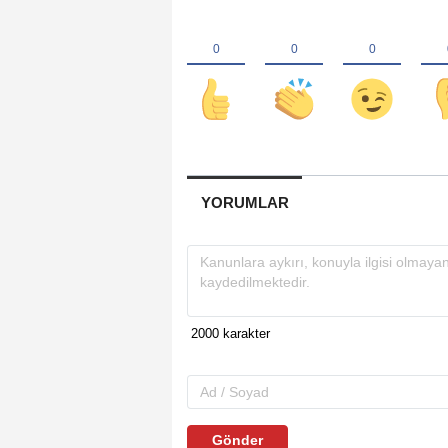
YORUMLAR
Gönder