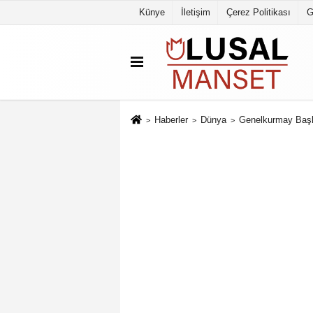
Künye
İletişim
Çerez Politikası
G
Haberler
Dünya
Genelkurmay Başka