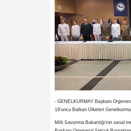
- GENELKURMAY Başkanı Orgeneral 
19'uncu Balkan Ülkeleri Genelkurmay 
Milli Savunma Bakanlığı'nın sanal 
Başkanı Orgeneral Selçuk Bayraktar