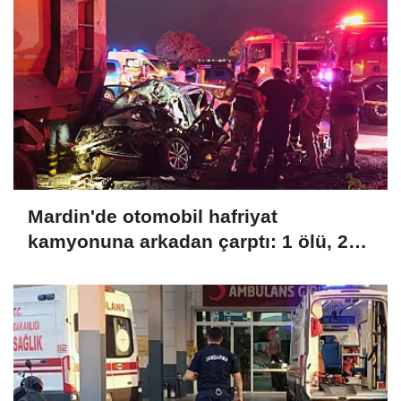
Mardin'de otomobil hafriyat
kamyonuna arkadan çarptı: 1 ölü, 2
yaralı