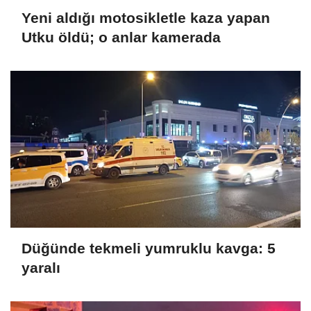
Yeni aldığı motosikletle kaza yapan
Utku öldü; o anlar kamerada
Düğünde tekmeli yumruklu kavga: 5
yaralı