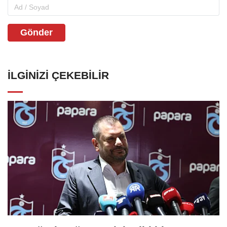
Gönder
İLGINIZI ÇEKEBILIR