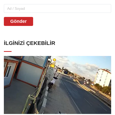
Gönder
İLGINIZI ÇEKEBILIR