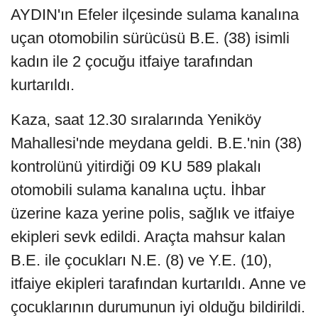
AYDIN'ın Efeler ilçesinde sulama kanalına
uçan otomobilin sürücüsü B.E. (38) isimli
kadın ile 2 çocuğu itfaiye tarafından
kurtarıldı.
Kaza, saat 12.30 sıralarında Yeniköy
Mahallesi'nde meydana geldi. B.E.'nin (38)
kontrolünü yitirdiği 09 KU 589 plakalı
otomobili sulama kanalına uçtu. İhbar
üzerine kaza yerine polis, sağlık ve itfaiye
ekipleri sevk edildi. Araçta mahsur kalan
B.E. ile çocukları N.E. (8) ve Y.E. (10),
itfaiye ekipleri tarafından kurtarıldı. Anne ve
çocuklarının durumunun iyi olduğu bildirildi.