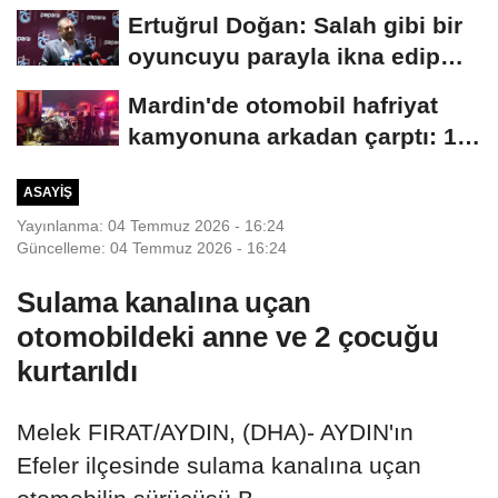
Ertuğrul Doğan: Salah gibi bir
oyuncuyu parayla ikna edip
Trabzon'a...
Mardin'de otomobil hafriyat
kamyonuna arkadan çarptı: 1
ölü, 2...
ASAYIŞ
Yayınlanma: 04 Temmuz 2026 - 16:24
Güncelleme: 04 Temmuz 2026 - 16:24
Sulama kanalına uçan
otomobildeki anne ve 2 çocuğu
kurtarıldı
Melek FIRAT/AYDIN, (DHA)- AYDIN'ın
Efeler ilçesinde sulama kanalına uçan