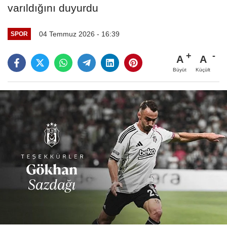
varıldığını duyurdu
04 Temmuz 2026 - 16:39
SPOR
A
A
Büyüt
Küçült