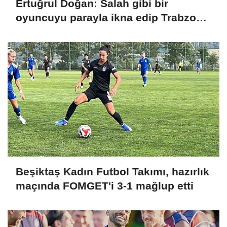
Ertuğrul Doğan: Salah gibi bir
oyuncuyu parayla ikna edip Trabzon'a
getiremezsiniz
Beşiktaş Kadın Futbol Takımı, hazırlık
maçında FOMGET'i 3-1 mağlup etti