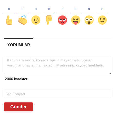
YORUMLAR
Gönder