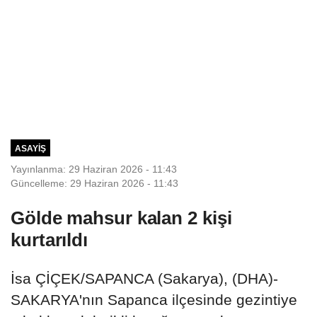
ASAYIŞ
Yayınlanma: 29 Haziran 2026 - 11:43
Güncelleme: 29 Haziran 2026 - 11:43
Gölde mahsur kalan 2 kişi
kurtarıldı
İsa ÇİÇEK/SAPANCA (Sakarya), (DHA)-
SAKARYA'nın Sapanca ilçesinde gezintiye