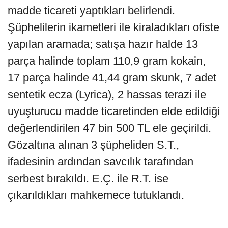
madde ticareti yaptıkları belirlendi.
Şüphelilerin ikametleri ile kiraladıkları ofiste
yapılan aramada; satışa hazır halde 13
parça halinde toplam 110,9 gram kokain,
17 parça halinde 41,44 gram skunk, 7 adet
sentetik ecza (Lyrica), 2 hassas terazi ile
uyuşturucu madde ticaretinden elde edildiği
değerlendirilen 47 bin 500 TL ele geçirildi.
Gözaltına alınan 3 şüpheliden S.T.,
ifadesinin ardından savcılık tarafından
serbest bırakıldı. E.Ç. ile R.T. ise
çıkarıldıkları mahkemece tutuklandı.