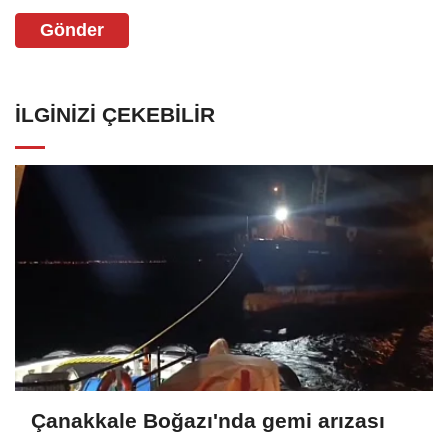
Gönder
İLGINIZI ÇEKEBILIR
Çanakkale Boğazı'nda gemi arızası