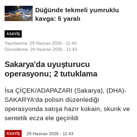
etkilendi
Düğünde tekmeli yumruklu
kavga: 5 yaralı
ASAYIŞ
Yayınlanma: 29 Haziran 2026 - 11:43
Güncelleme: 29 Haziran 2026 - 11:43
Sakarya'da uyuşturucu
operasyonu; 2 tutuklama
İsa ÇİÇEK/ADAPAZARI (Sakarya), (DHA)-
SAKARYA'da polisin düzenlediği
operasyonda satışa hazır kokain, skunk ve
sentetik ecza ele geçirildi
29 Haziran 2026 - 11:43
ASAYIŞ