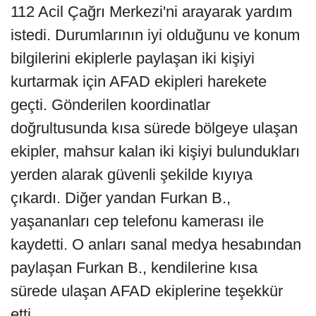
112 Acil Çağrı Merkezi'ni arayarak yardım
istedi. Durumlarının iyi olduğunu ve konum
bilgilerini ekiplerle paylaşan iki kişiyi
kurtarmak için AFAD ekipleri harekete
geçti. Gönderilen koordinatlar
doğrultusunda kısa sürede bölgeye ulaşan
ekipler, mahsur kalan iki kişiyi bulundukları
yerden alarak güvenli şekilde kıyıya
çıkardı. Diğer yandan Furkan B.,
yaşananları cep telefonu kamerası ile
kaydetti. O anları sanal medya hesabından
paylaşan Furkan B., kendilerine kısa
sürede ulaşan AFAD ekiplerine teşekkür
etti.