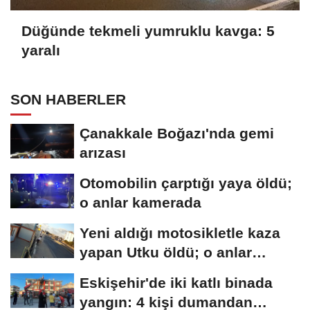
Düğünde tekmeli yumruklu kavga: 5
yaralı
SON HABERLER
Çanakkale Boğazı'nda gemi
arızası
Otomobilin çarptığı yaya öldü;
o anlar kamerada
Yeni aldığı motosikletle kaza
yapan Utku öldü; o anlar
kamerada
Eskişehir'de iki katlı binada
yangın: 4 kişi dumandan