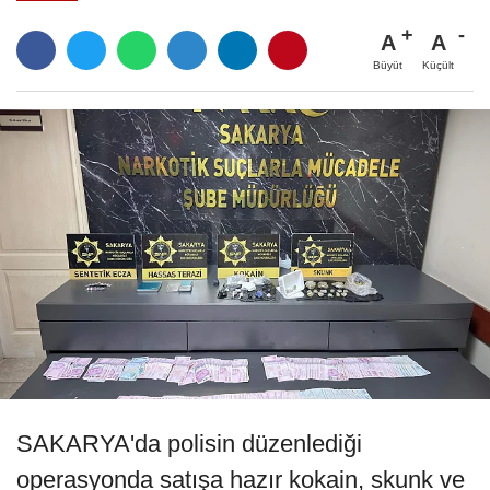
A
A
Büyüt
Küçült
SAKARYA'da polisin düzenlediği
operasyonda satışa hazır kokain, skunk ve