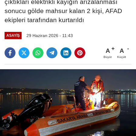
çıktıkları elektrikli kayığın arızalanması
sonucu gölde mahsur kalan 2 kişi, AFAD
ekipleri tarafından kurtarıldı
29 Haziran 2026 - 11:43
ASAYIŞ
A
A
Büyüt
Küçült