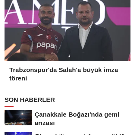
Trabzonspor'da Salah'a büyük imza
töreni
SON HABERLER
Çanakkale Boğazı'nda gemi
arızası