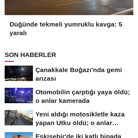
Düğünde tekmeli yumruklu kavga: 5
yaralı
SON HABERLER
Çanakkale Boğazı'nda gemi
arızası
Otomobilin çarptığı yaya öldü;
o anlar kamerada
Yeni aldığı motosikletle kaza
yapan Utku öldü; o anlar
kamerada
Eskişehir'de iki katlı binada