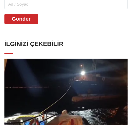
Gönder
İLGINIZI ÇEKEBILIR