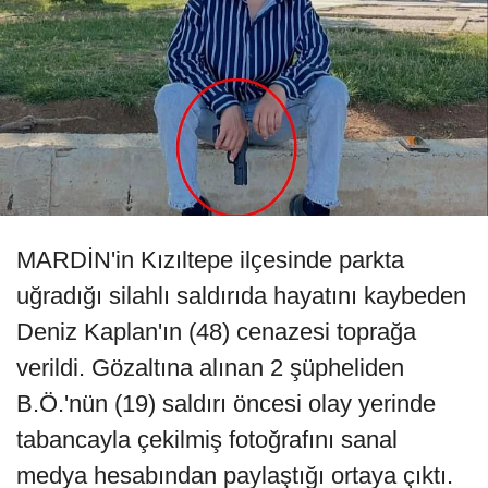
MARDİN'in Kızıltepe ilçesinde parkta
uğradığı silahlı saldırıda hayatını kaybeden
Deniz Kaplan'ın (48) cenazesi toprağa
verildi. Gözaltına alınan 2 şüpheliden
B.Ö.'nün (19) saldırı öncesi olay yerinde
tabancayla çekilmiş fotoğrafını sanal
medya hesabından paylaştığı ortaya çıktı.