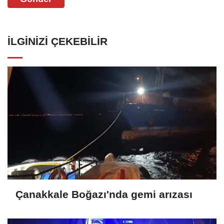
İLGINIZI ÇEKEBILIR
Çanakkale Boğazı'nda gemi arızası