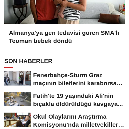
Almanya'ya gen tedavisi gören SMA'lı
Teoman bebek döndü
SON HABERLER
Fenerbahçe-Sturm Graz
maçının biletlerini karaborsada
sattıkları...
Fatih'te 19 yaşındaki Ali'nin
bıçakla öldürüldüğü kavgaya...
Okul Olaylarını Araştırma
Komisyonu'nda milletvekilleri