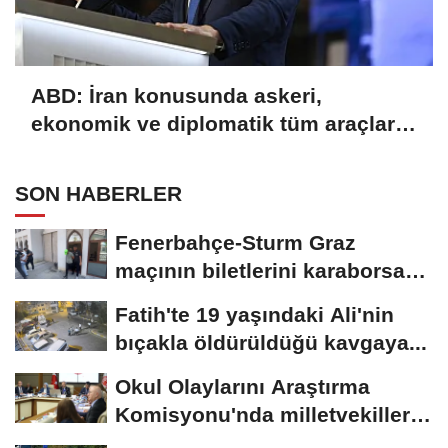
ABD: İran konusunda askeri,
ekonomik ve diplomatik tüm araçlar
kullanılacak
SON HABERLER
Fenerbahçe-Sturm Graz
maçının biletlerini karaborsada
sattıkları...
Fatih'te 19 yaşındaki Ali'nin
bıçakla öldürüldüğü kavgaya...
Okul Olaylarını Araştırma
Komisyonu'nda milletvekilleri
rapora...