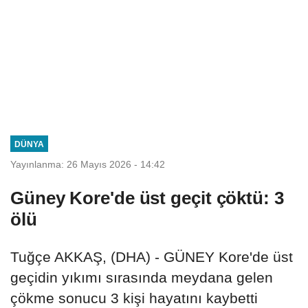
DÜNYA
Yayınlanma: 26 Mayıs 2026 - 14:42
Güney Kore'de üst geçit çöktü: 3
ölü
Tuğçe AKKAŞ, (DHA) - GÜNEY Kore'de üst
geçidin yıkımı sırasında meydana gelen
çökme sonucu 3 kişi hayatını kaybetti