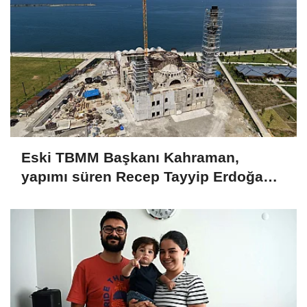
Eski TBMM Başkanı Kahraman,
yapımı süren Recep Tayyip Erdoğan
Camii'nde incelemede bulundu