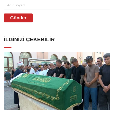
Gönder
İLGINIZI ÇEKEBILIR