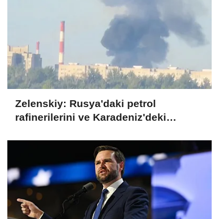
Zelenskiy: Rusya'daki petrol
rafinerilerini ve Karadeniz'deki
devriye teknelerini vurduk