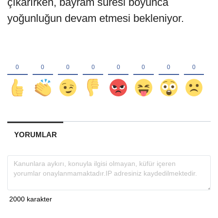
çıkarırken, bayram süresi boyunca
yoğunluğun devam etmesi bekleniyor.
YORUMLAR