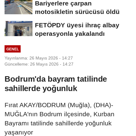
Bariyerlere çarpan
motosikletin sürücüsü öldü
FETÖPDY üyesi ihraç albay
operasyonla yakalandı
GENEL
Yayınlanma: 26 Mayıs 2026 - 14:27
Güncelleme: 26 Mayıs 2026 - 14:27
Bodrum'da bayram tatilinde
sahillerde yoğunluk
Fırat AKAY/BODRUM (Muğla), (DHA)-
MUĞLA'nın Bodrum ilçesinde, Kurban
Bayramı tatilinde sahillerde yoğunluk
yaşanıyor