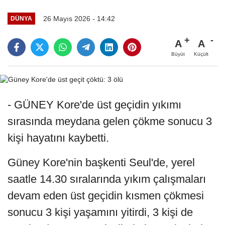
26 Mayıs 2026 - 14:42
DÜNYA
A
A
Büyüt
Küçült
- GÜNEY Kore'de üst geçidin yıkımı
sırasında meydana gelen çökme sonucu 3
kişi hayatını kaybetti.
Güney Kore'nin başkenti Seul'de, yerel
saatle 14.30 sıralarında yıkım çalışmaları
devam eden üst geçidin kısmen çökmesi
sonucu 3 kişi yaşamını yitirdi, 3 kişi de