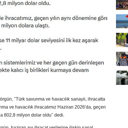
ün, "Türk savunma ve havacılık sanayii, ihracatta
vunma ve havacılık ihracatımız Haziran 2026'da, geçen
la 802,8 milyon dolar oldu" dedi.
, haziran ayı ihracat verilerine ilişkin sanal