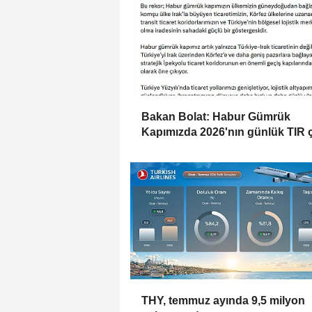
Bakan Bolat: Habur Gümrük
Kapımızda 2026'nın günlük TIR ç
rekorunu kırdık
THY, temmuz ayında 9,5 milyon