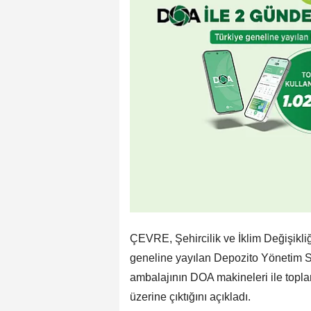
ÇEVRE, Şehircilik ve İklim Değişikli
geneline yayılan Depozito Yönetim 
ambalajının DOA makineleri ile topland
üzerine çıktığını açıkladı.