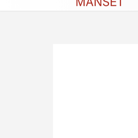
Künye
İletişim
Çerez Politikası
G