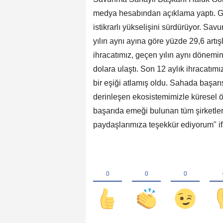
medya hesabından açıklama yaptı. Gö
istikrarlı yükselişini sürdürüyor. Sa
yılın aynı ayına göre yüzde 29,6 art
ihracatımız, geçen yılın aynı dönemin
dolara ulaştı. Son 12 aylık ihracatımı
bir eşiği atlamış oldu. Sahada başarı
derinleşen ekosistemimizle küresel öl
başarıda emeği bulunan tüm şirketler
paydaşlarımıza teşekkür ediyorum" ifa