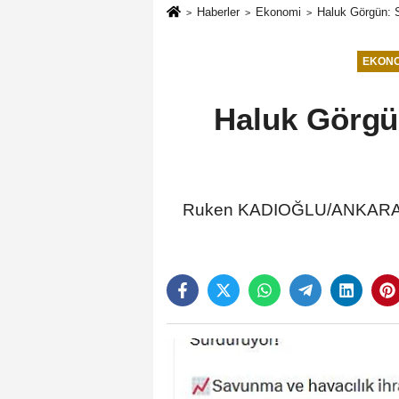
Haberler
Ekonomi
Haluk Görgün: S
EKONO
Haluk Görgün
Ruken KADIOĞLU/ANKARA, (