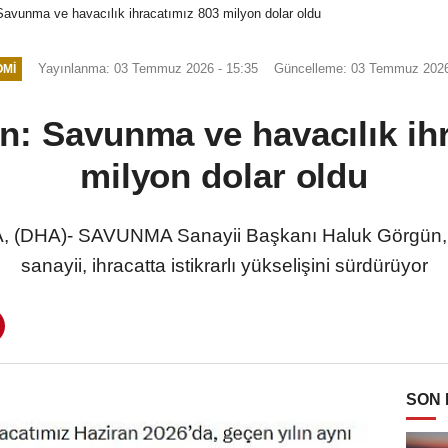
avunma ve havacılık ihracatımız 803 milyon dolar oldu
Yayınlanma: 03 Temmuz 2026 - 15:35
Güncelleme: 03 Temmuz 2026
MI
: Savunma ve havacılık ih
milyon dolar oldu
DHA)- SAVUNMA Sanayii Başkanı Haluk Görgün, "
sanayii, ihracatta istikrarlı yükselişini sürdürüyor
SON