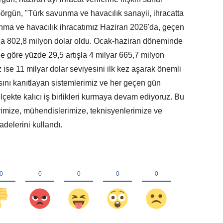
rgün, "Türk savunma ve havacılık sanayii, ihracatta
vunma ve havacılık ihracatımız Haziran 2026'da, geçen
ışla 802,8 milyon dolar oldu. Ocak-haziran döneminde
e göre yüzde 29,5 artışla 4 milyar 665,7 milyon
z ise 11 milyar dolar seviyesini ilk kez aşarak önemli
sını kanıtlayan sistemlerimiz ve her geçen gün
çekte kalıcı iş birlikleri kurmaya devam ediyoruz. Bu
imize, mühendislerimize, teknisyenlerimize ve
delerini kullandı.