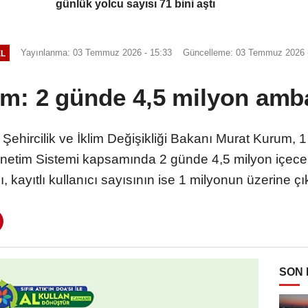
günlük yolcu sayısı 71 bini aştı
Yayınlanma: 03 Temmuz 2026 - 15:33
Güncelleme: 03 Temmuz 2026 -
L
: 2 günde 4,5 milyon amba
ircilik ve İklim Değişikliği Bakanı Murat Kurum, 1 
önetim Sistemi kapsamında 2 günde 4,5 milyon içece
ı, kayıtlı kullanıcı sayısının ise 1 milyonun üzerine çı
SON