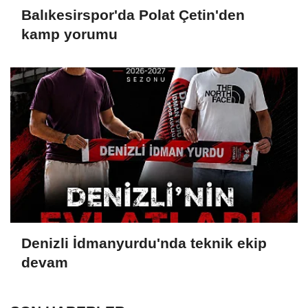
Balıkesirspor'da Polat Çetin'den
kamp yorumu
Denizli İdmanyurdu'nda teknik ekip
devam