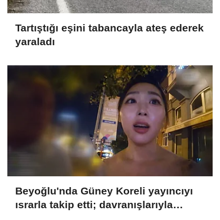
Tartıştığı eşini tabancayla ateş ederek
yaraladı
Beyoğlu'nda Güney Koreli yayıncıyı
ısrarla takip etti; davranışlarıyla
rahatsız etti