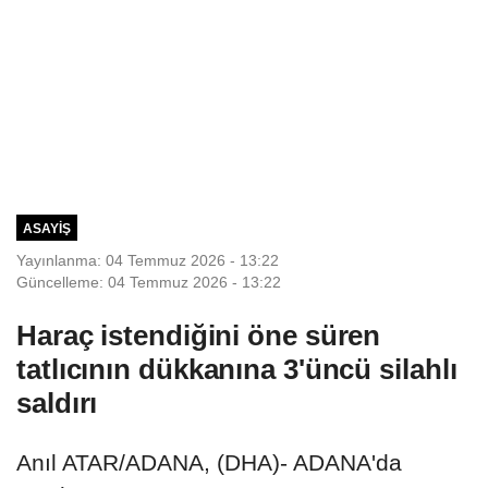
ASAYIŞ
Yayınlanma: 04 Temmuz 2026 - 13:22
Güncelleme: 04 Temmuz 2026 - 13:22
Haraç istendiğini öne süren
tatlıcının dükkanına 3'üncü silahlı
saldırı
Anıl ATAR/ADANA, (DHA)- ADANA'da