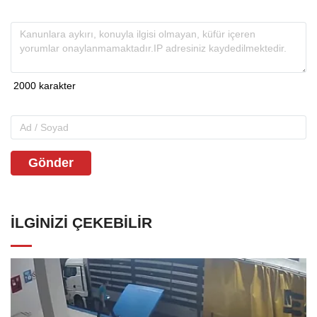
Gönder
İLGINIZI ÇEKEBILIR