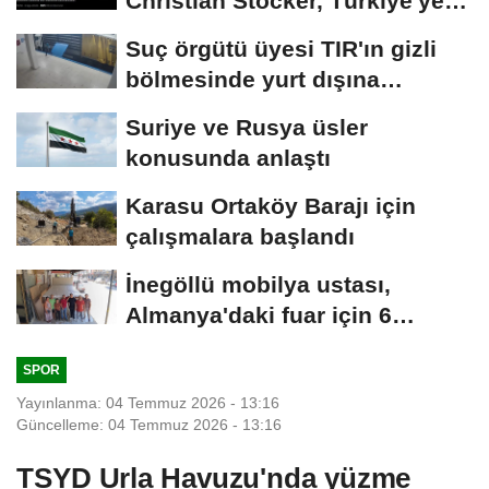
Christian Stocker, Türkiye'ye
geliyor
Suç örgütü üyesi TIR'ın gizli
bölmesinde yurt dışına
kaçmaya...
Suriye ve Rusya üsler
konusunda anlaştı
Karasu Ortaköy Barajı için
çalışmalara başlandı
İnegöllü mobilya ustası,
Almanya'daki fuar için 6
metrelik yatak...
SPOR
Yayınlanma: 04 Temmuz 2026 - 13:16
Güncelleme: 04 Temmuz 2026 - 13:16
TSYD Urla Havuzu'nda yüzme