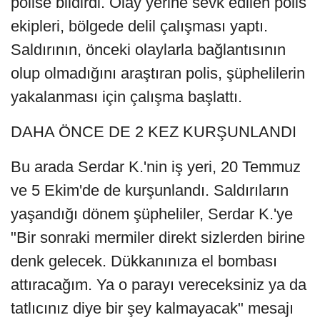
polise bildirdi. Olay yerine sevk edilen polis
ekipleri, bölgede delil çalışması yaptı.
Saldırının, önceki olaylarla bağlantısının
olup olmadığını araştıran polis, şüphelilerin
yakalanması için çalışma başlattı.
DAHA ÖNCE DE 2 KEZ KURŞUNLANDI
Bu arada Serdar K.'nin iş yeri, 20 Temmuz
ve 5 Ekim'de de kurşunlandı. Saldırıların
yaşandığı dönem şüpheliler, Serdar K.'ye
"Bir sonraki mermiler direkt sizlerden birine
denk gelecek. Dükkanınıza el bombası
attıracağım. Ya o parayı vereceksiniz ya da
tatlıcınız diye bir şey kalmayacak" mesajı