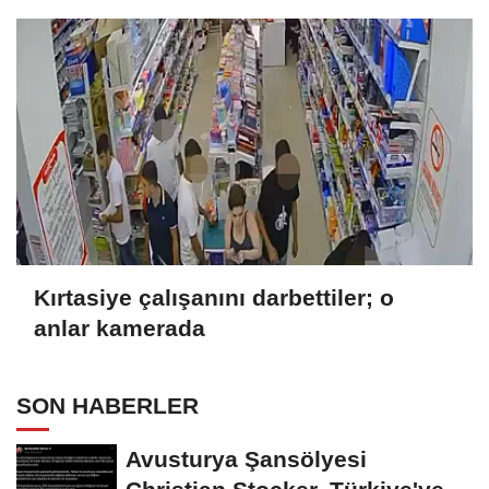
Kırtasiye çalışanını darbettiler; o
anlar kamerada
SON HABERLER
Avusturya Şansölyesi