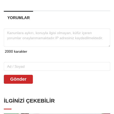
YORUMLAR
Gönder
İLGINIZI ÇEKEBILIR