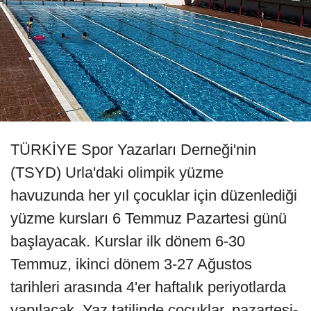
TÜRKİYE Spor Yazarları Derneği'nin
(TSYD) Urla'daki olimpik yüzme
havuzunda her yıl çocuklar için düzenlediği
yüzme kursları 6 Temmuz Pazartesi günü
başlayacak. Kurslar ilk dönem 6-30
Temmuz, ikinci dönem 3-27 Ağustos
tarihleri arasında 4'er haftalık periyotlarda
yapılacak. Yaz tatilinde çocuklar, pazartesi-