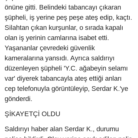
önüne gitti. Belindeki tabancayı çıkaran
şüpheli, iş yerine peş peşe ateş edip, kaçtı.
Silahtan çıkan kurşunlar, o sırada kapalı
olan iş yerinin camlarına isabet etti.
Yaşananlar çevredeki güvenlik
kameralarına yansıdı. Ayrıca saldırıyı
düzenleyen şüpheli 'Y.C. ağabeyin selamı
var' diyerek tabancayla ateş ettiği anları
cep telefonuyla görüntüleyip, Serdar K.'ye
gönderdi.
ŞİKAYETÇİ OLDU
Saldırıyı haber alan Serdar K., durumu