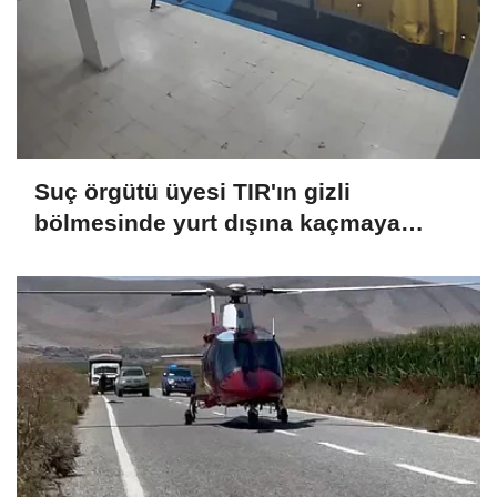
Suç örgütü üyesi TIR'ın gizli
bölmesinde yurt dışına kaçmaya
çalışırken yakalandı