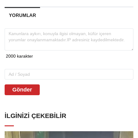
YORUMLAR
Gönder
İLGINIZI ÇEKEBILIR