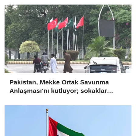
Pakistan, Mekke Ortak Savunma
Anlaşması'nı kutluyor; sokaklar
Türkiye ve Suudi Arabistan
bayraklarıyla süslendi