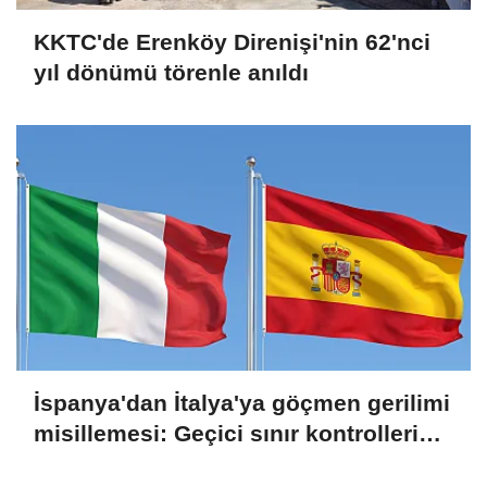
KKTC'de Erenköy Direnişi'nin 62'nci
yıl dönümü törenle anıldı
İspanya'dan İtalya'ya göçmen gerilimi
misillemesi: Geçici sınır kontrolleri
başlatılıyor