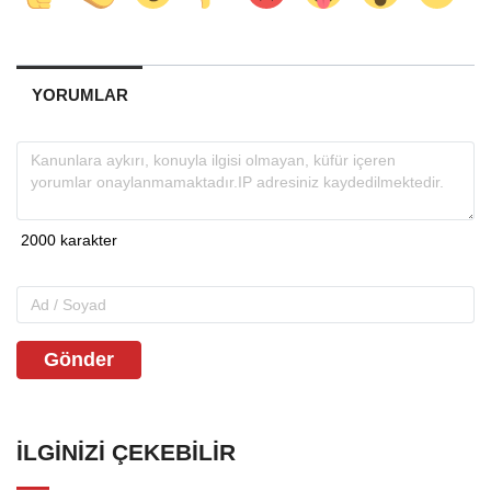
YORUMLAR
Gönder
İLGINIZI ÇEKEBILIR