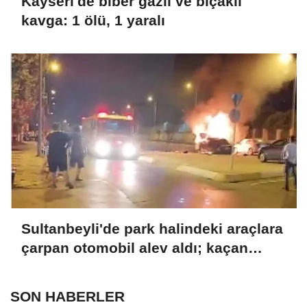
Kayseri'de biber gazlı ve bıçaklı
kavga: 1 ölü, 1 yaralı
Sultanbeyli'de park halindeki araçlara
çarpan otomobil alev aldı; kaçan
sürücü yakalandı
SON HABERLER