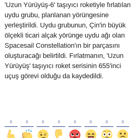
'Uzun Yürüyüş-6' taşıyıcı roketiyle fırlatılan
uydu grubu, planlanan yörüngesine
yerleştirildi. Uydu grubunun, Çin'in büyük
ölçekli ticari alçak yörünge uydu ağı olan
Spacesail Constellation'ın bir parçasını
oluşturacağı belirtildi. Fırlatmanın, 'Uzun
Yürüyüş' taşıyıcı roket serisinin 655'inci
uçuş görevi olduğu da kaydedildi.