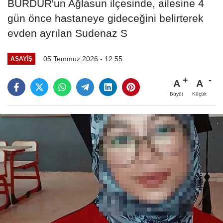
BURDUR'un Ağlasun ilçesinde, ailesine 4
gün önce hastaneye gideceğini belirterek
evden ayrılan Sudenaz S
05 Temmuz 2026 - 12:55
ASAYIŞ
A
A
Büyüt
Küçült