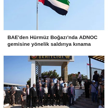
BAE'den Hürmüz Boğazı'nda ADNOC
gemisine yönelik saldırıya kınama