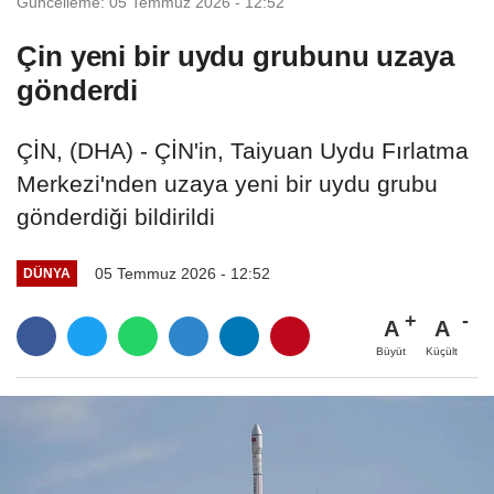
Güncelleme: 05 Temmuz 2026 - 12:52
Çin yeni bir uydu grubunu uzaya
gönderdi
ÇİN, (DHA) - ÇİN'in, Taiyuan Uydu Fırlatma
Merkezi'nden uzaya yeni bir uydu grubu
gönderdiği bildirildi
05 Temmuz 2026 - 12:52
DÜNYA
A
A
Büyüt
Küçült