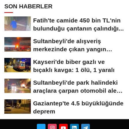
SON HABERLER
Fatih'te camide 450 bin TL'nin
bulunduğu çantanın çalındığı...
Sultanbeyli'de alışveriş
merkezinde çıkan yangın
söndürüldü
Kayseri'de biber gazlı ve
bıçaklı kavga: 1 ölü, 1 yaralı
Sultanbeyli'de park halindeki
araçlara çarpan otomobil alev
aldı;...
Gaziantep'te 4.5 büyüklüğünde
deprem