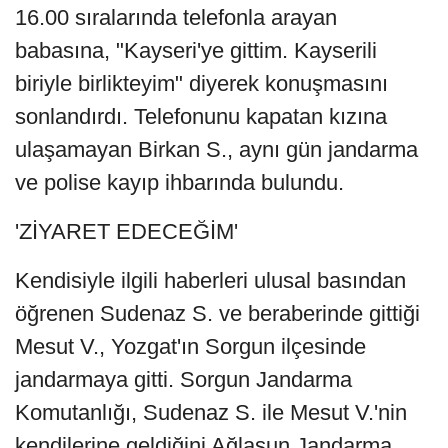
16.00 sıralarında telefonla arayan
babasına, "Kayseri'ye gittim. Kayserili
biriyle birlikteyim" diyerek konuşmasını
sonlandırdı. Telefonunu kapatan kızına
ulaşamayan Birkan S., aynı gün jandarma
ve polise kayıp ihbarında bulundu.
'ZİYARET EDECEĞİM'
Kendisiyle ilgili haberleri ulusal basından
öğrenen Sudenaz S. ve beraberinde gittiği
Mesut V., Yozgat'ın Sorgun ilçesinde
jandarmaya gitti. Sorgun Jandarma
Komutanlığı, Sudenaz S. ile Mesut V.'nin
kendilerine geldiğini Ağlasun Jandarma