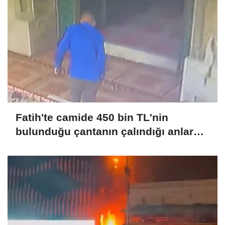
Fatih'te camide 450 bin TL'nin
bulunduğu çantanın çalındığı anlar
kamerada