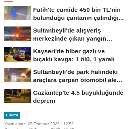
Fatih'te camide 450 bin TL'nin
bulunduğu çantanın çalındığı...
Sultanbeyli'de alışveriş
merkezinde çıkan yangın
söndürüldü
Kayseri'de biber gazlı ve
bıçaklı kavga: 1 ölü, 1 yaralı
Sultanbeyli'de park halindeki
araçlara çarpan otomobil alev
aldı;...
Gaziantep'te 4.5 büyüklüğünde
deprem
DÜNYA
Yayınlanma: 05 Temmuz 2026 - 12:52