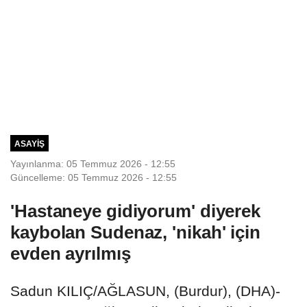
ASAYIŞ
Yayınlanma: 05 Temmuz 2026 - 12:55
Güncelleme: 05 Temmuz 2026 - 12:55
'Hastaneye gidiyorum' diyerek
kaybolan Sudenaz, 'nikah' için
evden ayrılmış
Sadun KILIÇ/AĞLASUN, (Burdur), (DHA)-