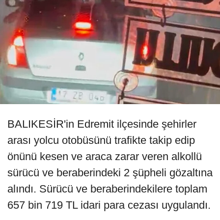
BALIKESİR'in Edremit ilçesinde şehirler
arası yolcu otobüsünü trafikte takip edip
önünü kesen ve araca zarar veren alkollü
sürücü ve beraberindeki 2 şüpheli gözaltına
alındı. Sürücü ve beraberindekilere toplam
657 bin 719 TL idari para cezası uygulandı.