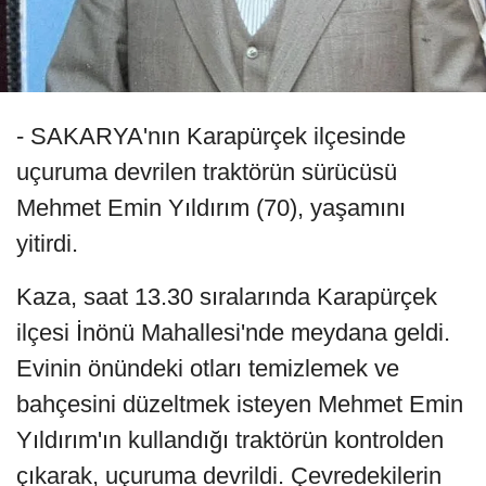
- SAKARYA'nın Karapürçek ilçesinde
uçuruma devrilen traktörün sürücüsü
Mehmet Emin Yıldırım (70), yaşamını
yitirdi.
Kaza, saat 13.30 sıralarında Karapürçek
ilçesi İnönü Mahallesi'nde meydana geldi.
Evinin önündeki otları temizlemek ve
bahçesini düzeltmek isteyen Mehmet Emin
Yıldırım'ın kullandığı traktörün kontrolden
çıkarak, uçuruma devrildi. Çevredekilerin