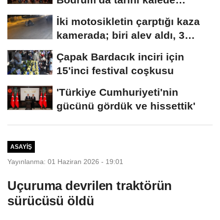
sahnelendi
İki motosikletin çarptığı kaza
kamerada; biri alev aldı, 3
yaralı
Çapak Bardacık inciri için
15'inci festival coşkusu
'Türkiye Cumhuriyeti'nin
gücünü gördük ve hissettik'
ASAYIŞ
Yayınlanma: 01 Haziran 2026 - 19:01
Uçuruma devrilen traktörün
sürücüsü öldü