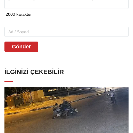
Gönder
İLGINIZI ÇEKEBILIR