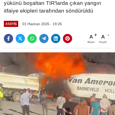
yükünü boşaltan TIR'larda çıkan yangın
itfaiye ekipleri tarafından söndürüldü
01 Haziran 2026 - 19:26
ASAYIŞ
A
A
Büyüt
Küçült