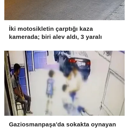
İki motosikletin çarptığı kaza
kamerada; biri alev aldı, 3 yaralı
Gaziosmanpaşa'da sokakta oynayan