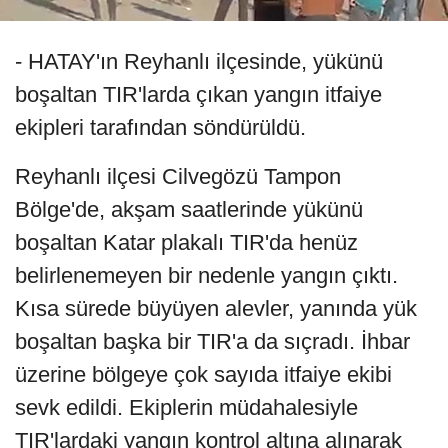
- HATAY'ın Reyhanlı ilçesinde, yükünü
boşaltan TIR'larda çıkan yangın itfaiye
ekipleri tarafından söndürüldü.
Reyhanlı ilçesi Cilvegözü Tampon
Bölge'de, akşam saatlerinde yükünü
boşaltan Katar plakalı TIR'da henüz
belirlenemeyen bir nedenle yangın çıktı.
Kısa sürede büyüyen alevler, yanında yük
boşaltan başka bir TIR'a da sıçradı. İhbar
üzerine bölgeye çok sayıda itfaiye ekibi
sevk edildi. Ekiplerin müdahalesiyle
TIR'lardaki yangın kontrol altına alınarak