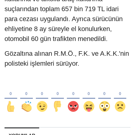
suçlarından toplam 657 bin 719 TL idari
para cezası uygulandı. Ayrıca sürücünün
ehliyetine 8 ay süreyle el konulurken,
otomobil 60 gün trafikten menedildi.
Gözaltına alınan R.M.Ö., F.K. ve A.K.K.'nin
polisteki işlemleri sürüyor.