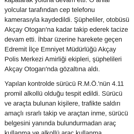
yolcular tarafından cep telefonu
kamerasıyla kaydedildi. Şüpheliler, otobüsü
Akçay Otogarı'na kadar takip ederek tacize
devam etti. İhbar üzerine harekete geçen
Edremit İlçe Emniyet Müdürlüğü Akçay
Polis Merkezi Amirliği ekipleri, şüphelileri
Akçay Otogarı'nda gözaltına aldı.
Yapılan kontrolde sürücü R.M.Ö.'nün 4.11
promil alkollü olduğu tespit edildi. Sürücü
ve araçta bulunan kişilere, trafikte saldırı
amaçlı ısrarlı takip ve araçtan inme, sürücü
belgesini yanında bulundurmadan araç
kullanma ve alkollü araç kullanma