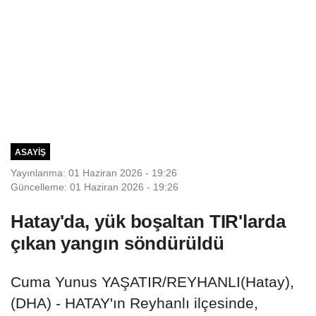
ASAYIŞ
Yayınlanma: 01 Haziran 2026 - 19:26
Güncelleme: 01 Haziran 2026 - 19:26
Hatay'da, yük boşaltan TIR'larda
çıkan yangın söndürüldü
Cuma Yunus YAŞATIR/REYHANLI(Hatay),
(DHA) - HATAY'ın Reyhanlı ilçesinde,