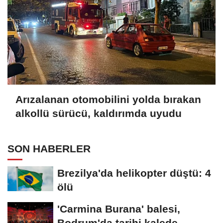
Arızalanan otomobilini yolda bırakan
alkollü sürücü, kaldırımda uyudu
SON HABERLER
Brezilya'da helikopter düştü: 4
ölü
'Carmina Burana' balesi,
Bodrum'da tarihi kalede