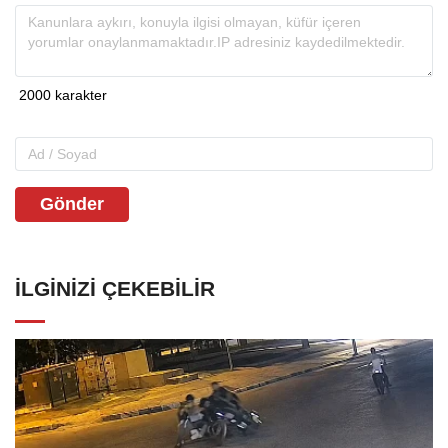
Gönder
İLGINIZI ÇEKEBILIR