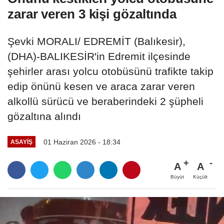
zarar veren 3 kişi gözaltında
Şevki MORALI/ EDREMİT (Balıkesir),
(DHA)-BALIKESİR'in Edremit ilçesinde
şehirler arası yolcu otobüsünü trafikte takip
edip önünü kesen ve araca zarar veren
alkollü sürücü ve beraberindeki 2 şüpheli
gözaltına alındı
01 Haziran 2026 - 18:34
ASAYIŞ
A
A
Büyüt
Küçült