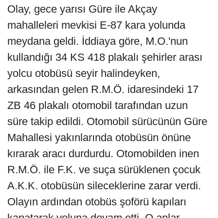
Olay, gece yarısı Güre ile Akçay
mahalleleri mevkisi E-87 kara yolunda
meydana geldi. İddiaya göre, M.O.'nun
kullandığı 34 KS 418 plakalı şehirler arası
yolcu otobüsü seyir halindeyken,
arkasından gelen R.M.Ö. idaresindeki 17
ZB 46 plakalı otomobil tarafından uzun
süre takip edildi. Otomobil sürücünün Güre
Mahallesi yakınlarında otobüsün önüne
kırarak aracı durdurdu. Otomobilden inen
R.M.Ö. ile F.K. ve suça sürüklenen çocuk
A.K.K. otobüsün sileceklerine zarar verdi.
Olayın ardından otobüs şoförü kapıları
kapatarak yoluna devam etti. O anlar