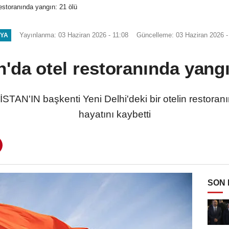
restoranında yangın: 21 ölü
Yayınlanma: 03 Haziran 2026 - 11:08
Güncelleme: 03 Haziran 2026 -
YA
n'da otel restoranında yangı
AN'IN başkenti Yeni Delhi'deki bir otelin restoran
hayatını kaybetti
SON