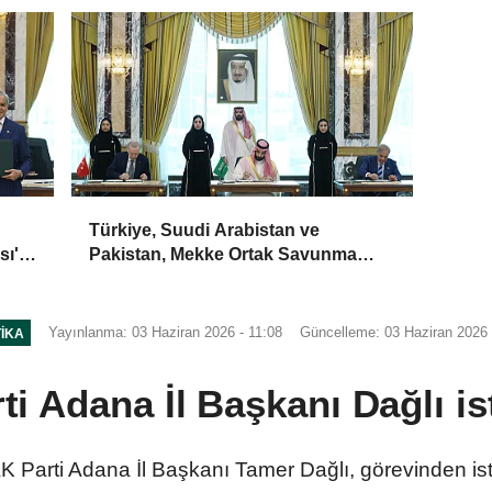
Türkiye, Suudi Arabistan ve
sı'
Pakistan, Mekke Ortak Savunma
Anlaşması'nı imzaladı
Yayınlanma: 03 Haziran 2026 - 11:08
Güncelleme: 03 Haziran 2026 
TIKA
i Adana İl Başkanı Dağlı ist
Parti Adana İl Başkanı Tamer Dağlı, görevinden istifa