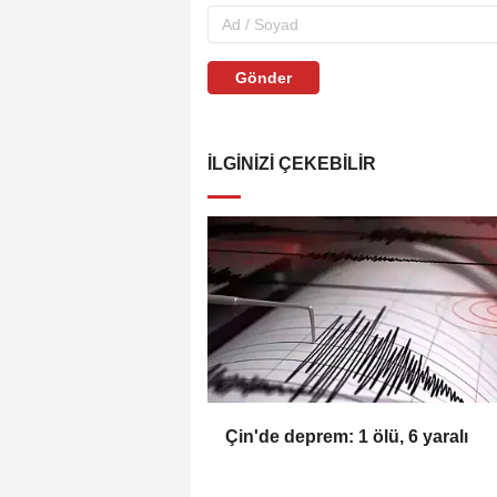
Gönder
İLGINIZI ÇEKEBILIR
Çin'de deprem: 1 ölü, 6 yaralı