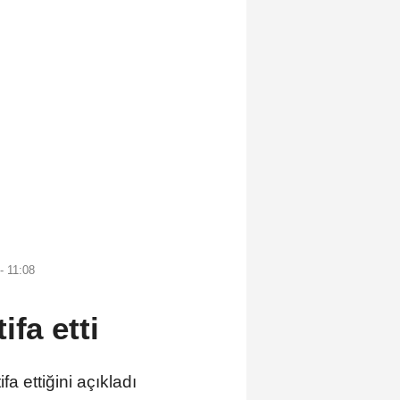
- 11:08
ifa etti
 ettiğini açıkladı