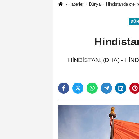
Haberler
Dünya
Hindistan'da otel 
DÜN
Hindista
HİNDİSTAN, (DHA) - HİNDİST