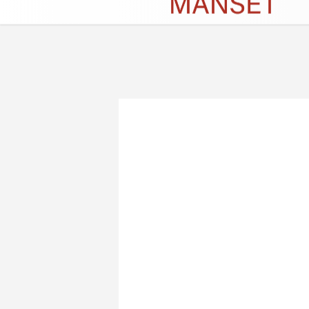
Künye
İletişim
Çerez Politikası
G