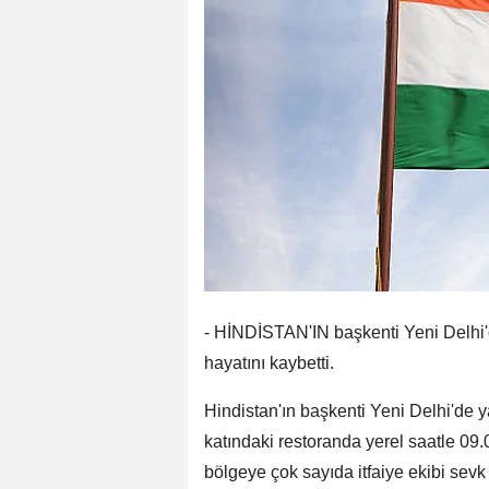
- HİNDİSTAN'IN başkenti Yeni Delhi'd
hayatını kaybetti.
Hindistan'ın başkenti Yeni Delhi'de y
katındaki restoranda yerel saatle 09.00
bölgeye çok sayıda itfaiye ekibi sevk e