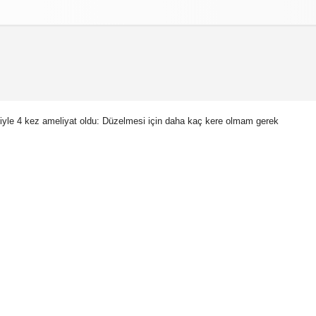
izlilik İlkeleri
iyle 4 kez ameliyat oldu: Düzelmesi için daha kaç kere olmam gerek