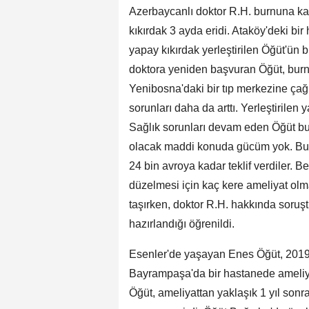
Azerbaycanlı doktor R.H. burnuna kab
kıkırdak 3 ayda eridi. Ataköy'deki bir
yapay kıkırdak yerleştirilen Öğüt'ü
doktora yeniden başvuran Öğüt, burn
Yenibosna'daki bir tıp merkezine çağ
sorunları daha da arttı. Yerleştirilen 
Sağlık sorunları devam eden Öğüt bu 
olacak maddi konuda gücüm yok. Bu i
24 bin avroya kadar teklif verdiler.
düzelmesi için kaç kere ameliyat olm
taşırken, doktor R.H. hakkında soruş
hazırlandığı öğrenildi.
Esenler'de yaşayan Enes Öğüt, 2019 
Bayrampaşa'da bir hastanede ameliya
Öğüt, ameliyattan yaklaşık 1 yıl son