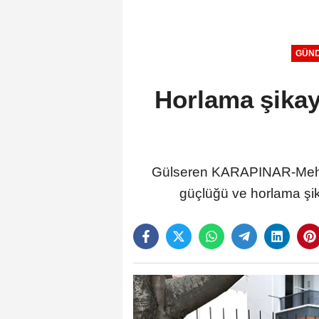
GÜN
Horlama şikay
Gülseren KARAPINAR-Mehme
güçlüğü ve horlama şika