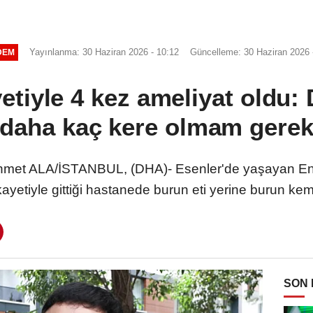
Yayınlanma: 30 Haziran 2026 - 10:12
Güncelleme: 30 Haziran 2026 
DEM
etiyle 4 kez ameliyat oldu: 
daha kaç kere olmam gere
t ALA/İSTANBUL, (DHA)- Esenler'de yaşayan Ene
yetiyle gittiği hastanede burun eti yerine burun kem
SON