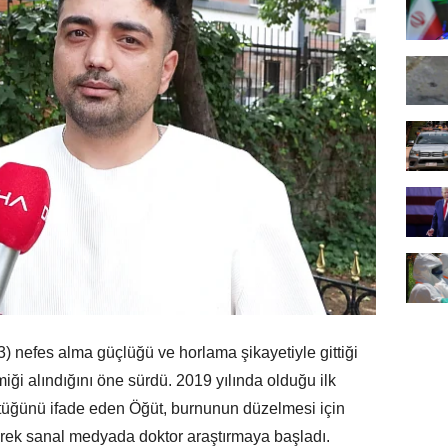
 nefes alma güçlüğü ve horlama şikayetiyle gittiği
ği alındığını öne sürdü. 2019 yılında olduğu ilk
tüğünü ifade eden Öğüt, burnunun düzelmesi için
erek sanal medyada doktor araştırmaya başladı.