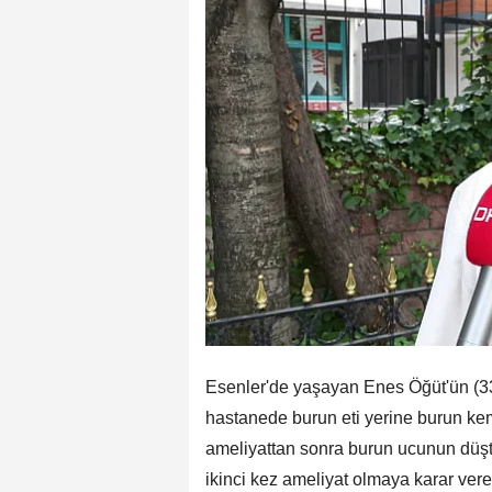
Esenler'de yaşayan Enes Öğüt'ün (33)
hastanede burun eti yerine burun kemi
ameliyattan sonra burun ucunun düş
ikinci kez ameliyat olmaya karar ver