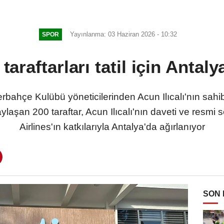
Yayınlanma: 03 Haziran 2026 - 10:32
SPOR
 taraftarları tatil için Antaly
hçe Kulübü yöneticilerinden Acun Ilıcalı'nın sahibi
ylaşan 200 taraftar, Acun Ilıcalı'nın daveti ve res
Airlines'ın katkılarıyla Antalya'da ağırlanıyor
SON