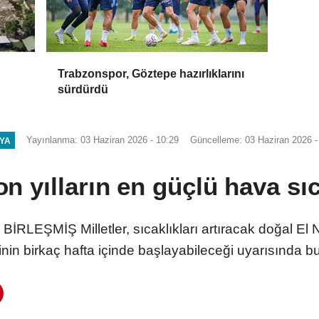
Trabzonspor, Göztepe hazırlıklarını
sürdürdü
Yayınlanma: 03 Haziran 2026 - 10:29
Güncelleme: 03 Haziran 2026 -
YA
 yılların en güçlü hava sıc
İRLEŞMİŞ Milletler, sıcaklıkları artıracak doğal El 
inin birkaç hafta içinde başlayabileceği uyarısında b