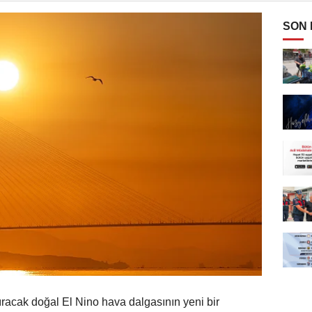
SON
tıracak doğal El Nino hava dalgasının yeni bir