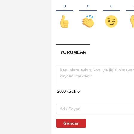
YORUMLAR
Gönder