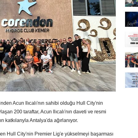
den Acun Ilıcalı'nın sahibi olduğu Hull City'nin
aşan 200 taraftar, Acun Ilıcalı'nın daveti ve resmi
 katkılarıyla Antalya'da ağırlanıyor.
nden Hull City'nin Premier Lig'e yükselmeyi başarması