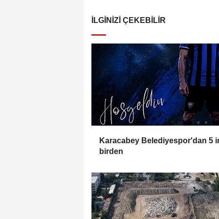
İLGINIZI ÇEKEBILIR
Karacabey Belediyespor'dan 5 
birden