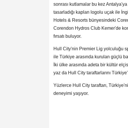
sonrası kutlamalar bu kez Antalya'ya 
tasarladığı kaplan logolu uçak ile İng
Hotels & Resorts bünyesindeki Coren
Corendon Hydros Club Kemer'de kona
fırsatı buluyor.
Hull City'nin Premier Lig yolculuğu sp
ile Türkiye arasında kurulan güçlü ba
İki ülke arasında adeta bir kültür elçi
yaz da Hull City taraftarlarını Türkiy
Yüzlerce Hull City taraftarı, Türkiye'n
deneyimi yaşıyor.