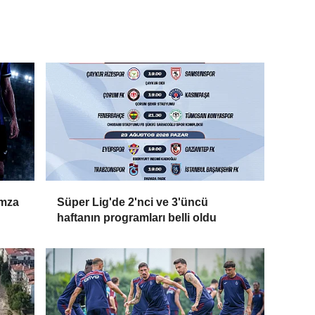
imza
Süper Lig'de 2'nci ve 3'üncü
haftanın programları belli oldu