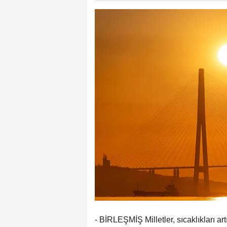
- BİRLEŞMİŞ Milletler, sıcaklıkları ar