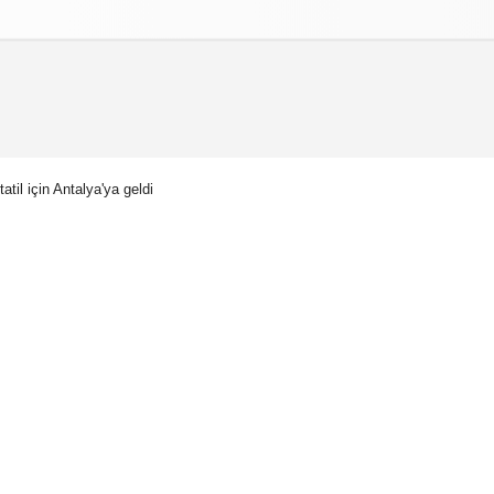
izlilik İlkeleri
 tatil için Antalya'ya geldi