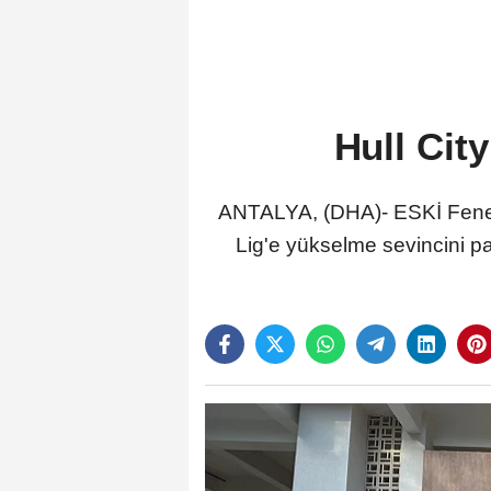
Hull City
ANTALYA, (DHA)- ESKİ Fenerba
Lig'e yükselme sevincini pa