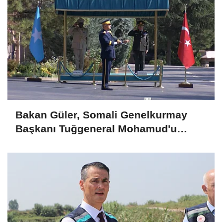
Bakan Güler, Somali Genelkurmay
Başkanı Tuğgeneral Mohamud'u
kabul etti