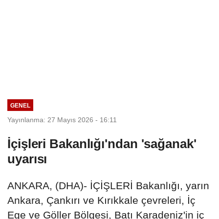
GENEL
Yayınlanma: 27 Mayıs 2026 - 16:11
İçişleri Bakanlığı'ndan 'sağanak'
uyarısı
ANKARA, (DHA)- İÇİŞLERİ Bakanlığı, yarın
Ankara, Çankırı ve Kırıkkale çevreleri, İç
Ege ve Göller Bölgesi, Batı Karadeniz'in iç