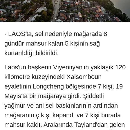
- LAOS'ta, sel nedeniyle mağarada 8
gündür mahsur kalan 5 kişinin sağ
kurtarıldığı bildirildi.
Laos'un başkenti Viyentiyan'ın yaklaşık 120
kilometre kuzeyindeki Xaisomboun
eyaletinin Longcheng bölgesinde 7 kişi, 19
Mayıs'ta bir mağaraya girdi. Şiddetli
yağmur ve ani sel baskınlarının ardından
mağaranın çıkışı kapandı ve 7 kişi burada
mahsur kaldı. Aralarında Tayland'dan gelen