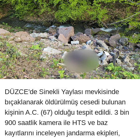
DÜZCE'de Sinekli Yaylası mevkisinde
bıçaklanarak öldürülmüş cesedi bulunan
kişinin A.C. (67) olduğu tespit edildi. 3 bin
900 saatlik kamera ile HTS ve baz
kayıtlarını inceleyen jandarma ekipleri,