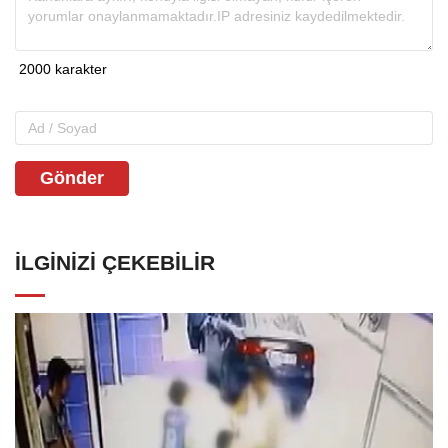
Gönder
İLGINIZI ÇEKEBILIR