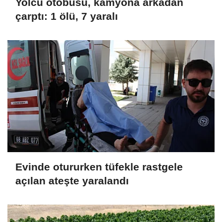
Yolcu otobüsü, kamyona arkadan
çarptı: 1 ölü, 7 yaralı
Evinde otururken tüfekle rastgele
açılan ateşte yaralandı