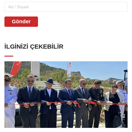
Gönder
İLGINIZI ÇEKEBILIR