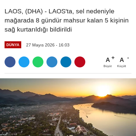
LAOS, (DHA) - LAOS'ta, sel nedeniyle
mağarada 8 gündür mahsur kalan 5 kişinin
sağ kurtarıldığı bildirildi
27 Mayıs 2026 - 16:03
DÜNYA
A
A
Büyüt
Küçült