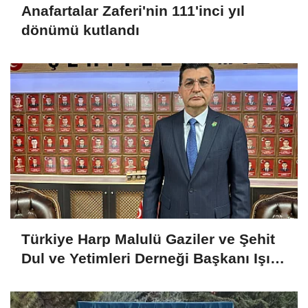
Anafartalar Zaferi'nin 111'inci yıl
dönümü kutlandı
Türkiye Harp Malulü Gaziler ve Şehit
Dul ve Yetimleri Derneği Başkanı Işık:
Devletimize güvenimiz tam