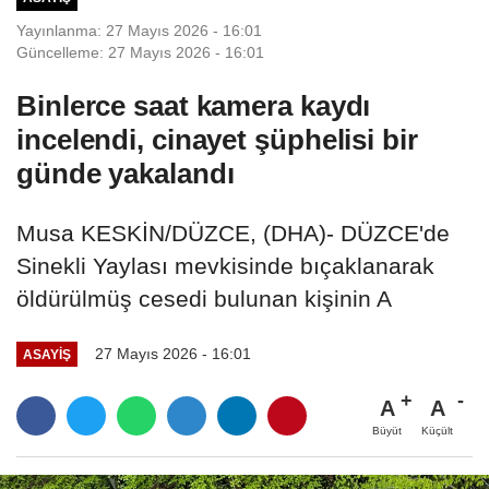
Yayınlanma: 27 Mayıs 2026 - 16:01
Güncelleme: 27 Mayıs 2026 - 16:01
Binlerce saat kamera kaydı
incelendi, cinayet şüphelisi bir
günde yakalandı
Musa KESKİN/DÜZCE, (DHA)- DÜZCE'de
Sinekli Yaylası mevkisinde bıçaklanarak
öldürülmüş cesedi bulunan kişinin A
27 Mayıs 2026 - 16:01
ASAYIŞ
A
A
Büyüt
Küçült