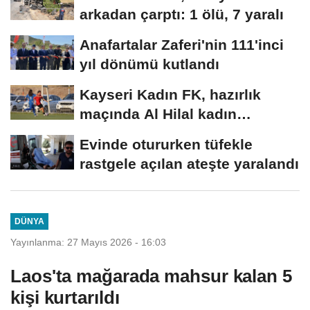
arkadan çarptı: 1 ölü, 7 yaralı
Anafartalar Zaferi'nin 111'inci
yıl dönümü kutlandı
Kayseri Kadın FK, hazırlık
maçında Al Hilal kadın
takımına mağlup...
Evinde otururken tüfekle
rastgele açılan ateşte yaralandı
DÜNYA
Yayınlanma: 27 Mayıs 2026 - 16:03
Laos'ta mağarada mahsur kalan 5
kişi kurtarıldı