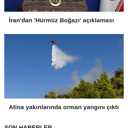
İran'dan 'Hürmüz Boğazı' açıklaması
Atina yakınlarında orman yangını çıktı
SON HABERLER