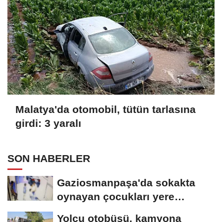
Malatya'da otomobil, tütün tarlasına
girdi: 3 yaralı
SON HABERLER
Gaziosmanpaşa'da sokakta
oynayan çocukları yere
düşürüp darbeden...
Yolcu otobüsü, kamyona