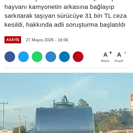
hayvanı kamyonetin arkasına bağlayıp
sarkıtarak taşıyan sürücüye 31 bin TL ceza
kesildi, hakkında adli soruşturma başlatıldı
27 Mayıs 2026 - 16:06
ASAYIŞ
A
A
Büyüt
Küçült