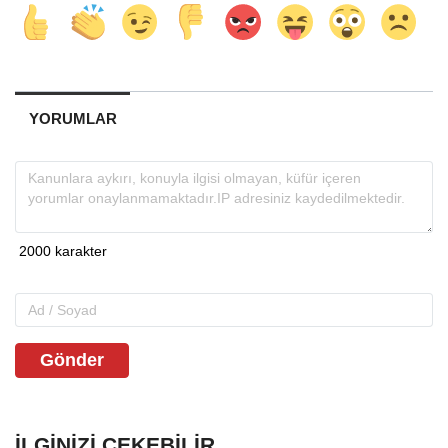
YORUMLAR
Gönder
İLGINIZI ÇEKEBILIR