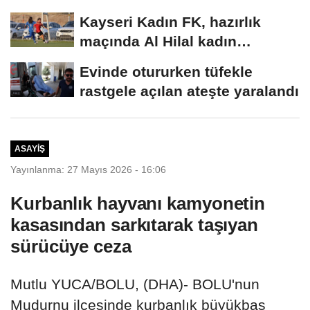
Kayseri Kadın FK, hazırlık
maçında Al Hilal kadın
takımına mağlup...
Evinde otururken tüfekle
rastgele açılan ateşte yaralandı
ASAYIŞ
Yayınlanma: 27 Mayıs 2026 - 16:06
Kurbanlık hayvanı kamyonetin
kasasından sarkıtarak taşıyan
sürücüye ceza
Mutlu YUCA/BOLU, (DHA)- BOLU'nun
Mudurnu ilçesinde kurbanlık büyükbaş