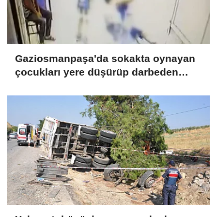
Gaziosmanpaşa'da sokakta oynayan
çocukları yere düşürüp darbeden
şüpheli tutuklandı Ek bilgilerle