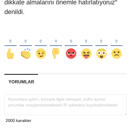
dikkate almalarını önemle hatırlatıyoruz"
denildi.
YORUMLAR