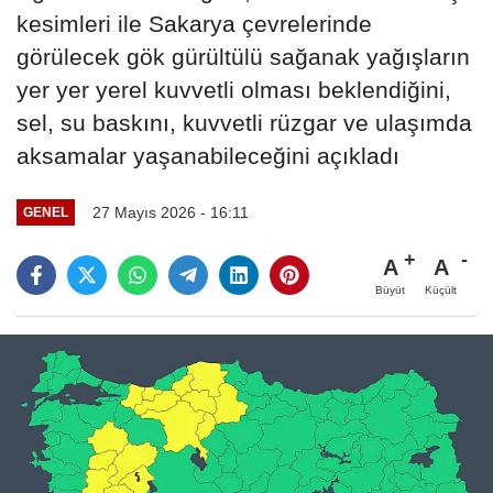
kesimleri ile Sakarya çevrelerinde
görülecek gök gürültülü sağanak yağışların
yer yer yerel kuvvetli olması beklendiğini,
sel, su baskını, kuvvetli rüzgar ve ulaşımda
aksamalar yaşanabileceğini açıkladı
27 Mayıs 2026 - 16:11
GENEL
A
A
Büyüt
Küçült