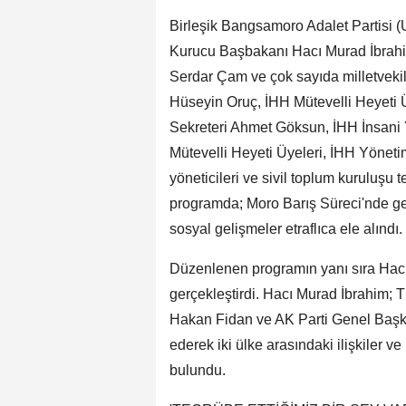
Birleşik Bangsamoro Adalet Partisi
Kurucu Başbakanı Hacı Murad İbrahim
Serdar Çam ve çok sayıda milletvekil
Hüseyin Oruç, İHH Mütevelli Heyeti 
Sekreteri Ahmet Göksun, İHH İnsani
Mütevelli Heyeti Üyeleri, İHH Yöneti
yöneticileri ve sivil toplum kuruluşu 
programda; Moro Barış Süreci'nde ge
sosyal gelişmeler etraflıca ele alındı.
Düzenlenen programın yanı sıra Hac
gerçekleştirdi. Hacı Murad İbrahim;
Hakan Fidan ve AK Parti Genel Başka
ederek iki ülke arasındaki ilişkiler 
bulundu.