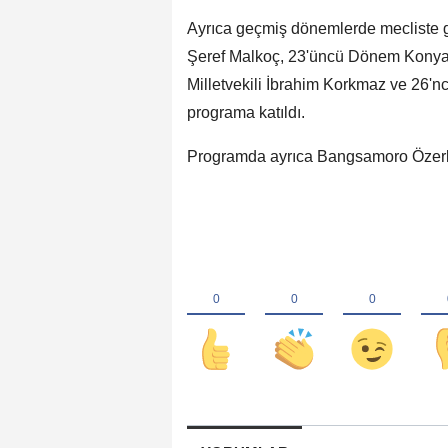
Ayrıca geçmiş dönemlerde mecliste g
Şeref Malkoç, 23'üncü Dönem Konya
Milletvekili İbrahim Korkmaz ve 26'n
programa katıldı.
Programda ayrıca Bangsamoro Özerk Böl