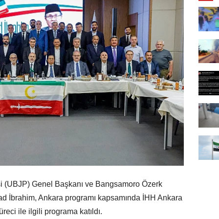
i (UBJP) Genel Başkanı ve Bangsamoro Özerk
ad İbrahim, Ankara programı kapsamında İHH Ankara
ci ile ilgili programa katıldı.