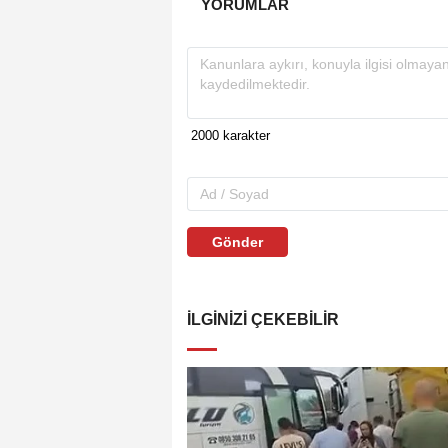
YORUMLAR
Gönder
İLGINIZI ÇEKEBILIR