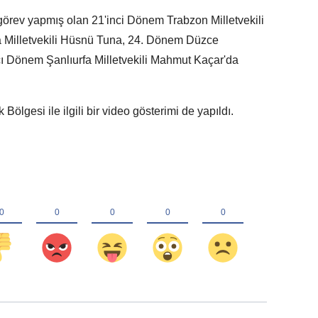
örev yapmış olan 21'inci Dönem Trabzon Milletvekili
 Milletvekili Hüsnü Tuna, 24. Dönem Düzce
cı Dönem Şanlıurfa Milletvekili Mahmut Kaçar'da
gesi ile ilgili bir video gösterimi de yapıldı.