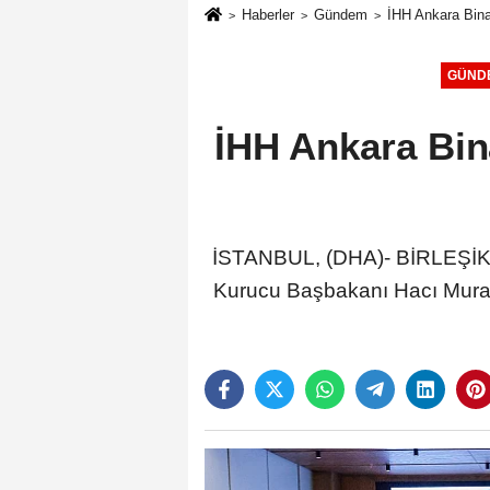
Haberler
Gündem
İHH Ankara Binas
GÜND
İHH Ankara Bina
İSTANBUL, (DHA)- BİRLEŞİK 
Kurucu Başbakanı Hacı Mura