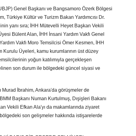
 (UBJP) Genel Başkanı ve Bangsamoro Özerk Bölgesi
, Türkiye Kültür ve Turizm Bakan Yardımcısı Dr.
inin yanı sıra; İHH Mütevelli Heyet Başkan Vekili
Üyesi Bülent Alan, İHH İnsani Yardım Vakfı Genel
 Yardım Vakfı Moro Temsilcisi Ömer Kesmen, İHH
m Kurulu Üyeleri, kamu kurumlarının üst düzey
temsilcilerinin yoğun katılımıyla gerçekleşen
linen son durum ile bölgedeki güncel siyasi ve
ı Murad İbrahim, Ankara'da görüşmeler de
 TBMM Başkanı Numan Kurtulmuş, Dışişleri Bakanı
n Vekili Efkan Ala'yı da makamlarında ziyaret
ve bölgedeki son gelişmeler hakkında istişarelerde