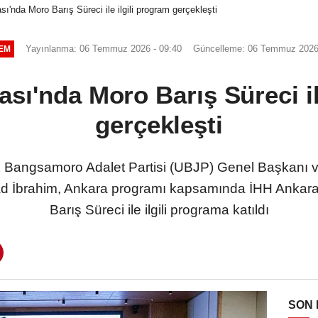
ı'nda Moro Barış Süreci ile ilgili program gerçekleşti
Yayınlanma: 06 Temmuz 2026 - 09:40
Güncelleme: 06 Temmuz 2026 
EM
sı'nda Moro Barış Süreci il
gerçekleşti
Bangsamoro Adalet Partisi (UBJP) Genel Başkanı 
d İbrahim, Ankara programı kapsamında İHH Ankara
Barış Süreci ile ilgili programa katıldı
SON