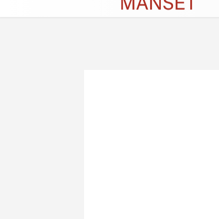
Künye
İletişim
Çerez Politikası
G