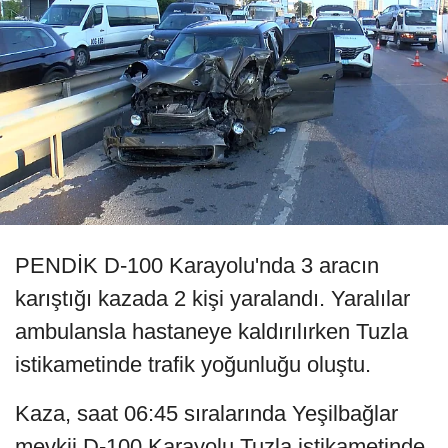
PENDİK D-100 Karayolu'nda 3 aracın
karıştığı kazada 2 kişi yaralandı. Yaralılar
ambulansla hastaneye kaldırılırken Tuzla
istikametinde trafik yoğunluğu oluştu.
Kaza, saat 06:45 sıralarında Yeşilbağlar
mevkii D-100 Karayolu Tuzla istikametinde