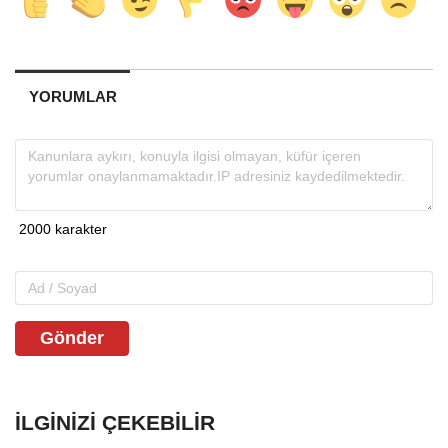
YORUMLAR
Gönder
İLGINIZI ÇEKEBILIR