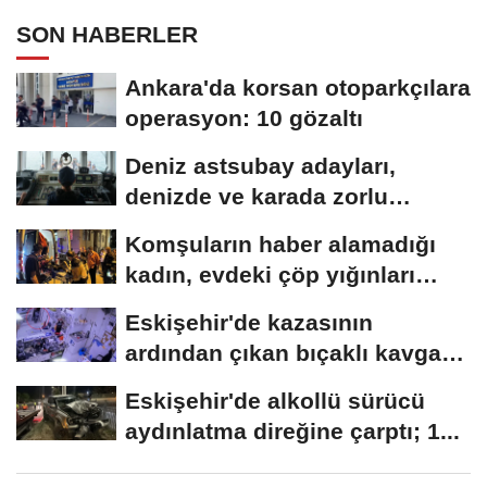
SON HABERLER
Ankara'da korsan otoparkçılara
operasyon: 10 gözaltı
Deniz astsubay adayları,
denizde ve karada zorlu
eğitimlerle göreve...
Komşuların haber alamadığı
kadın, evdeki çöp yığınları
arasında...
Eskişehir'de kazasının
ardından çıkan bıçaklı kavga
kameraya...
Eskişehir'de alkollü sürücü
aydınlatma direğine çarptı; 1...