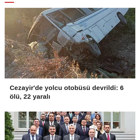
Cezayir'de yolcu otobüsü devrildi: 6
ölü, 22 yaralı