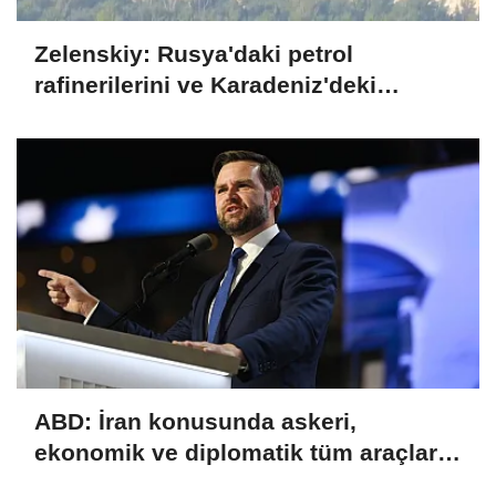
Zelenskiy: Rusya'daki petrol
rafinerilerini ve Karadeniz'deki
devriye teknelerini vurduk
ABD: İran konusunda askeri,
ekonomik ve diplomatik tüm araçlar
kullanılacak