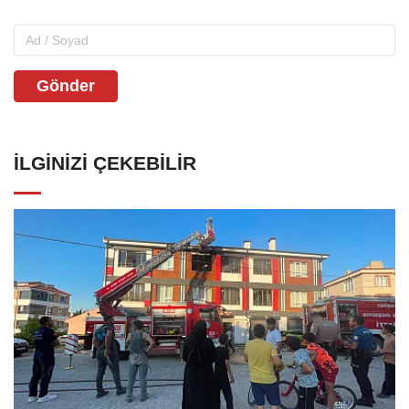
Gönder
İLGINIZI ÇEKEBILIR