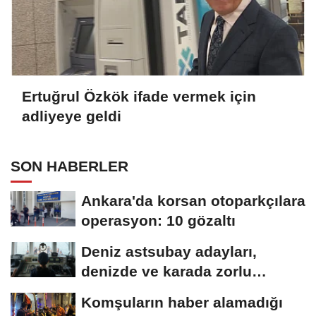
Ertuğrul Özkök ifade vermek için
adliyeye geldi
SON HABERLER
Ankara'da korsan otoparkçılara
operasyon: 10 gözaltı
Deniz astsubay adayları,
denizde ve karada zorlu
eğitimlerle göreve...
Komşuların haber alamadığı