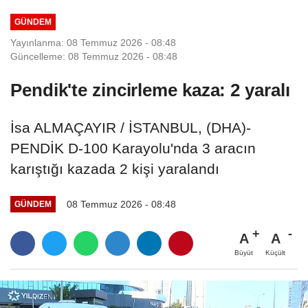
GÜNDEM
Yayınlanma: 08 Temmuz 2026 - 08:48
Güncelleme: 08 Temmuz 2026 - 08:48
Pendik'te zincirleme kaza: 2 yaralı
İsa ALMAÇAYIR / İSTANBUL, (DHA)-
PENDİK D-100 Karayolu'nda 3 aracın
karıştığı kazada 2 kişi yaralandı
08 Temmuz 2026 - 08:48
GÜNDEM
A
A
Büyüt
Küçült