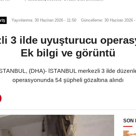
Anlaşması'nı imzaladı
Yayınlanma: 30 Haziran 2026 - 11:50
Güncelleme: 30 Haziran 2026 -
YIŞ
li 3 ilde uyuşturucu operas
Ek bilgi ve görüntü
NBUL, (DHA)- İSTANBUL merkezli 3 ilde düzenle
operasyonunda 54 şüpheli gözaltına alındı
SON