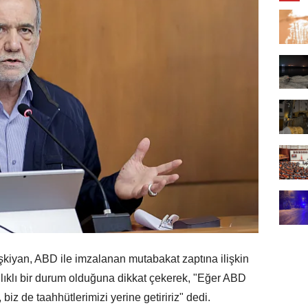
yan, ABD ile imzalanan mutabakat zaptına ilişkin
lıklı bir durum olduğuna dikkat çekerek, "Eğer ABD
 biz de taahhütlerimizi yerine getiririz" dedi.