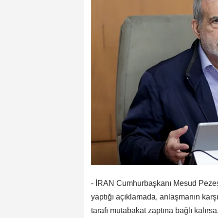
- İRAN Cumhurbaşkanı Mesud Pezeşki
yaptığı açıklamada, anlaşmanın karşı
tarafı mutabakat zaptına bağlı kalırsa,