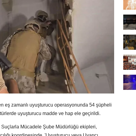
n eş zamanlı uyuşturucu operasyonunda 54 şüpheli
 türlerde uyuşturucu madde ve hap ele geçirildi.
 Suçlarla Mücadele Şube Müdürlüğü ekipleri,
ılığı koordinesinde, 'Uyuşturucu veya Uyarıcı