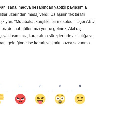
an, sanal medya hesabından yaptığı paylaşımla
tler üzerinden mesaj verdi. Uzlaşının tek taraflı
kiyan, "Mutabakat karşılıklı bir meseledir. Eğer ABD
biz de taahhütlerimizi yerine getiririz. Akıl dışı
şı yaklaşımımız; karar alma süreçlerinde akılcılığa ve
nı geldiğinde ise kararlı ve korkusuzca savunma