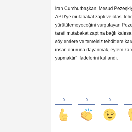
İran Cumhurbaşkanı Mesud Pezeşkiy
ABD'ye mutabakat zaptı ve olası tehdi
yürütülemeyeceğini vurgulayan Pezeş
tarafı mutabakat zaptına bağlı kalırsa, 
söylemlere ve temelsiz tehditlere kar
insan onuruna dayanmak, eylem zama
yapmaktır" ifadelerini kullandı.