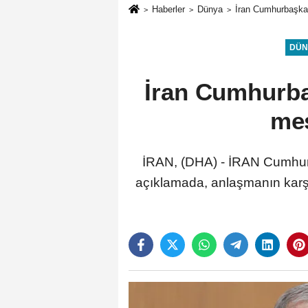
Haberler
Dünya
İran Cumhurbaşkan
DÜN
İran Cumhurba
mes
İRAN, (DHA) - İRAN Cumhurb
açıklamada, anlaşmanın karşı