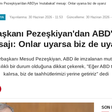
ı Pezeşkiyan'dan ABD'ye 'mutabakat' mesajı: Onlar uyarsa biz de uyarız
Yayınlanma: 30 Haziran 2026 - 11:53
Güncelleme: 30 Haziran 2026 -
YA
şkanı Pezeşkiyan'dan ABD'
ajı: Onlar uyarsa biz de uy
aşkanı Mesud Pezeşkiyan, ABD ile imzalanan mutaba
lıklı bir durum olduğuna dikkat çekerek, "Eğer ABD t
kalırsa, biz de taahhütlerimizi yerine getiririz" dedi
SON