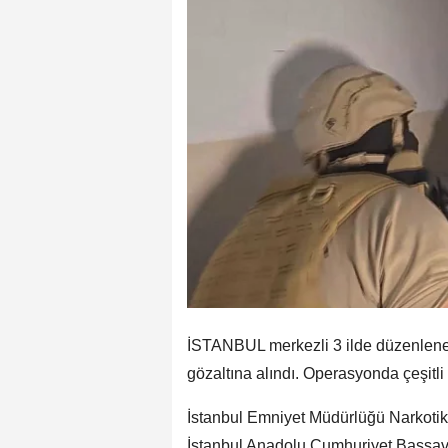
İSTANBUL merkezli 3 ilde düzenlene
gözaltına alındı. Operasyonda çeşitli
İstanbul Emniyet Müdürlüğü Narkotik
İstanbul Anadolu Cumhuriyet Başsavc