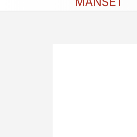
Künye
İletişim
Çerez Politikası
G