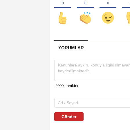
YORUMLAR
Gönder