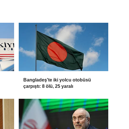
Bangladeş'te iki yolcu otobüsü
çarpıştı: 8 ölü, 25 yaralı