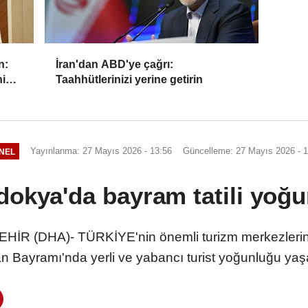
n:
İran'dan ABD'ye çağrı:
ni
Taahhütlerinizi yerine getirin
Yayınlanma: 27 Mayıs 2026 - 13:56
Güncelleme: 27 Mayıs 2026 - 1
NEL
okya'da bayram tatili yoğ
 (DHA)- TÜRKİYE'nin önemli turizm merkezlerin
n Bayramı'nda yerli ve yabancı turist yoğunluğu yaş