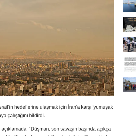
srail'in hedeflerine ulaşmak için İran'a karşı 'yumuşak
a çalıştığını bildirdi.
lan açıklamada, "Düşman, son savaşın başında açıkça