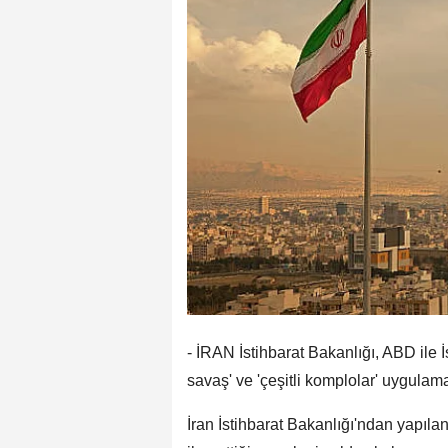
- İRAN İstihbarat Bakanlığı, ABD ile İ
savaş' ve 'çeşitli komplolar' uygulamay
İran İstihbarat Bakanlığı'ndan yapı