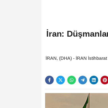
İran: Düşmanlar
İRAN, (DHA) - İRAN İstihbarat 