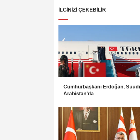
İLGINIZI ÇEKEBILIR
Cumhurbaşkanı Erdoğan, Suudi
Arabistan'da