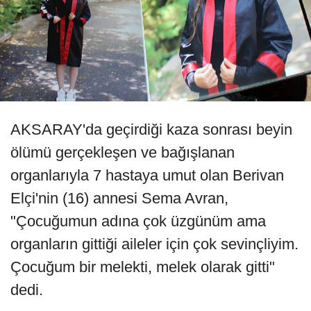
AKSARAY'da geçirdiği kaza sonrası beyin
ölümü gerçekleşen ve bağışlanan
organlarıyla 7 hastaya umut olan Berivan
Elçi'nin (16) annesi Sema Avran,
"Çocuğumun adına çok üzgünüm ama
organların gittiği aileler için çok sevinçliyim.
Çocuğum bir melekti, melek olarak gitti"
dedi.