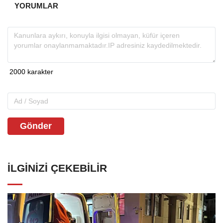
YORUMLAR
Gönder
İLGINIZI ÇEKEBILIR