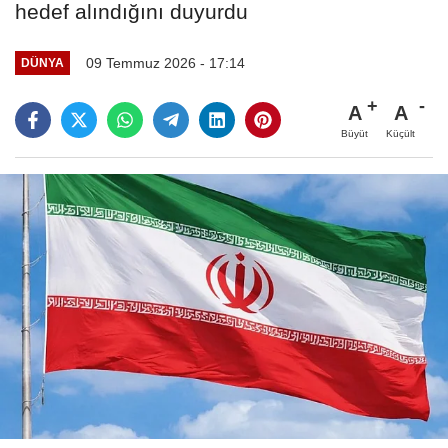
hedef alındığını duyurdu
09 Temmuz 2026 - 17:14
DÜNYA
A
A
Büyüt
Küçült