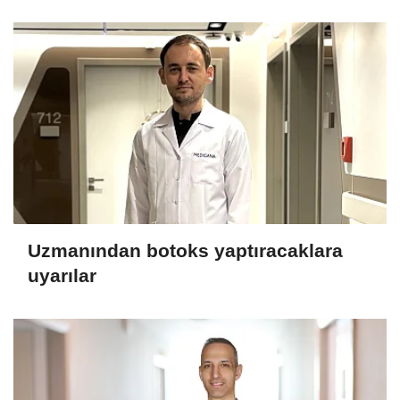
Uzmanından botoks yaptıracaklara
uyarılar