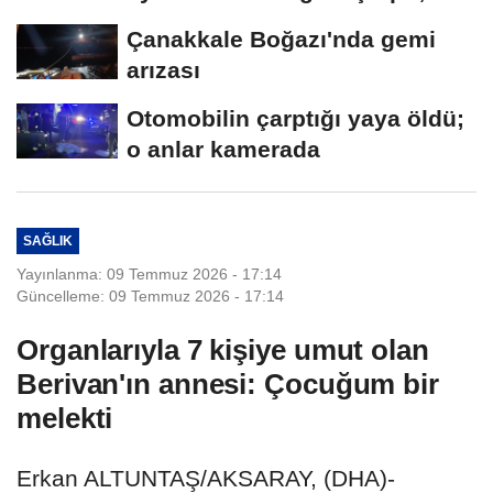
Çanakkale Boğazı'nda gemi
arızası
Otomobilin çarptığı yaya öldü;
o anlar kamerada
SAĞLIK
Yayınlanma: 09 Temmuz 2026 - 17:14
Güncelleme: 09 Temmuz 2026 - 17:14
Organlarıyla 7 kişiye umut olan
Berivan'ın annesi: Çocuğum bir
melekti
Erkan ALTUNTAŞ/AKSARAY, (DHA)-