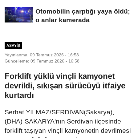
Otomobilin çarptığı yaya öldü;
o anlar kamerada
ASAYIŞ
Yayınlanma: 09 Temmuz 2026 - 16:58
Güncelleme: 09 Temmuz 2026 - 16:58
Forklift yüklü vinçli kamyonet
devrildi, sıkışan sürücüyü itfaiye
kurtardı
Serhat YILMAZ/SERDİVAN(Sakarya),
(DHA)-SAKARYA'nın Serdivan ilçesinde
forklift taşıyan vinçli kamyonetin devrilmesi