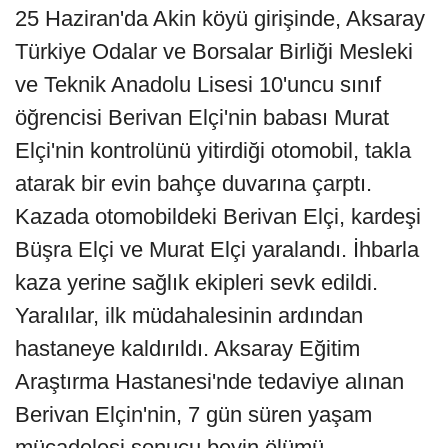
25 Haziran'da Akin köyü girişinde, Aksaray
Türkiye Odalar ve Borsalar Birliği Mesleki
ve Teknik Anadolu Lisesi 10'uncu sınıf
öğrencisi Berivan Elçi'nin babası Murat
Elçi'nin kontrolünü yitirdiği otomobil, takla
atarak bir evin bahçe duvarına çarptı.
Kazada otomobildeki Berivan Elçi, kardeşi
Büşra Elçi ve Murat Elçi yaralandı. İhbarla
kaza yerine sağlık ekipleri sevk edildi.
Yaralılar, ilk müdahalesinin ardından
hastaneye kaldırıldı. Aksaray Eğitim
Araştırma Hastanesi'nde tedaviye alınan
Berivan Elçin'nin, 7 gün süren yaşam
mücadelesi sonucu beyin ölümü