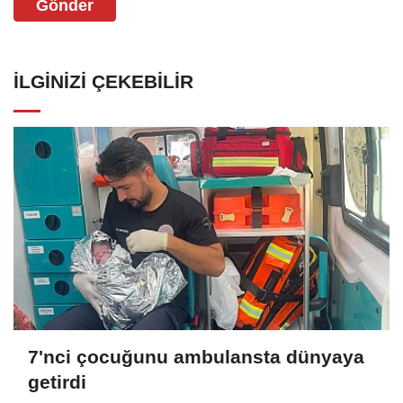
Gönder
İLGINIZI ÇEKEBILIR
7'nci çocuğunu ambulansta dünyaya
getirdi