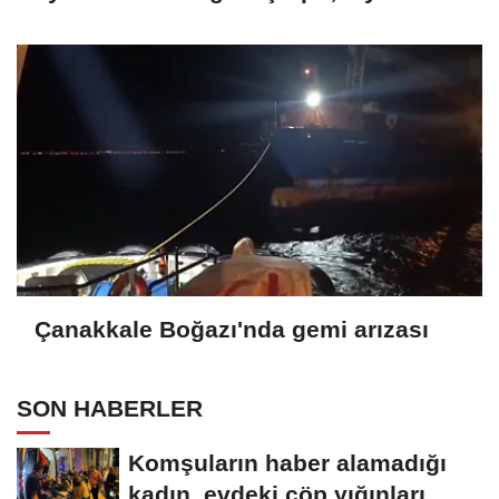
Çanakkale Boğazı'nda gemi arızası
SON HABERLER
Komşuların haber alamadığı
kadın, evdeki çöp yığınları