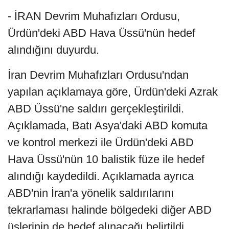
- İRAN Devrim Muhafızları Ordusu,
Ürdün'deki ABD Hava Üssü'nün hedef
alındığını duyurdu.
İran Devrim Muhafızları Ordusu'ndan
yapılan açıklamaya göre, Ürdün'deki Azrak
ABD Üssü'ne saldırı gerçekleştirildi.
Açıklamada, Batı Asya'daki ABD komuta
ve kontrol merkezi ile Ürdün'deki ABD
Hava Üssü'nün 10 balistik füze ile hedef
alındığı kaydedildi. Açıklamada ayrıca
ABD'nin İran'a yönelik saldırılarını
tekrarlaması halinde bölgedeki diğer ABD
üslerinin de hedef alınacağı belirtildi.