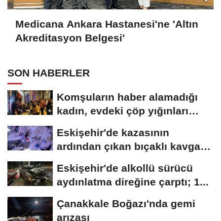
Medicana Ankara Hastanesi'ne 'Altın
Akreditasyon Belgesi'
SON HABERLER
Komşuların haber alamadığı
kadın, evdeki çöp yığınları
arasında...
Eskişehir'de kazasının
ardından çıkan bıçaklı kavga
kameraya...
Eskişehir'de alkollü sürücü
aydınlatma direğine çarptı; 1...
Çanakkale Boğazı'nda gemi
arızası