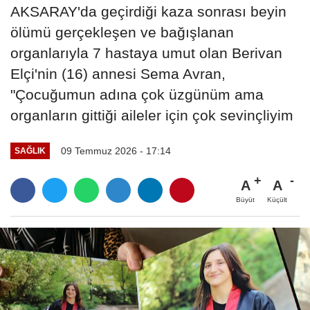
AKSARAY'da geçirdiği kaza sonrası beyin
ölümü gerçekleşen ve bağışlanan
organlarıyla 7 hastaya umut olan Berivan
Elçi'nin (16) annesi Sema Avran,
"Çocuğumun adına çok üzgünüm ama
organların gittiği aileler için çok sevinçliyim
09 Temmuz 2026 - 17:14
SAĞLIK
A
A
Büyüt
Küçült