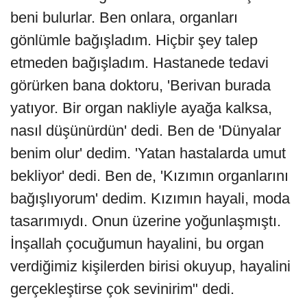
beni bulurlar. Ben onlara, organları
gönlümle bağışladım. Hiçbir şey talep
etmeden bağışladım. Hastanede tedavi
görürken bana doktoru, 'Berivan burada
yatıyor. Bir organ nakliyle ayağa kalksa,
nasıl düşünürdün' dedi. Ben de 'Dünyalar
benim olur' dedim. 'Yatan hastalarda umut
bekliyor' dedi. Ben de, 'Kızımın organlarını
bağışlıyorum' dedim. Kızımın hayali, moda
tasarımıydı. Onun üzerine yoğunlaşmıştı.
İnşallah çocuğumun hayalini, bu organ
verdiğimiz kişilerden birisi okuyup, hayalini
gerçekleştirse çok sevinirim" dedi.