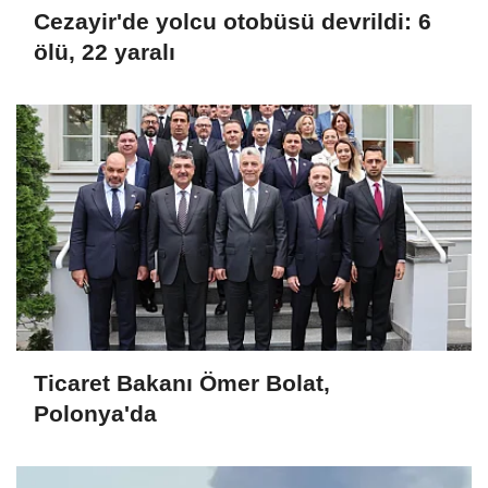
Cezayir'de yolcu otobüsü devrildi: 6
ölü, 22 yaralı
Ticaret Bakanı Ömer Bolat,
Polonya'da