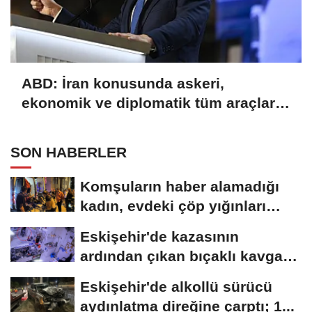
ABD: İran konusunda askeri,
ekonomik ve diplomatik tüm araçlar
kullanılacak
SON HABERLER
Komşuların haber alamadığı
kadın, evdeki çöp yığınları
arasında...
Eskişehir'de kazasının
ardından çıkan bıçaklı kavga
kameraya...
Eskişehir'de alkollü sürücü
aydınlatma direğine çarptı; 1...