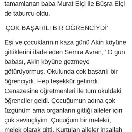
tamamlanan baba Murat Elçi ile Büşra Elçi
de taburcu oldu.
'ÇOK BAŞARILI BİR ÖĞRENCİYDİ'
Eşi ve çocuklarının kaza günü Akin köyüne
gittiklerini ifade eden Semra Avran, "O gün
babası, Akin köyüne gezmeye
götürüyormuş. Okulunda çok başarılı bir
öğrenciydi. Hep teşekkür getirirdi.
Cenazesine öğretmenleri ile tüm okuldaki
öğrenciler geldi. Çocuğumun adına çok
üzgünüm ama organların gittiği aileler için
çok sevinçliyim. Çocuğum bir melekti,
melek olarak gitti. Kurtulan aileler inşallah