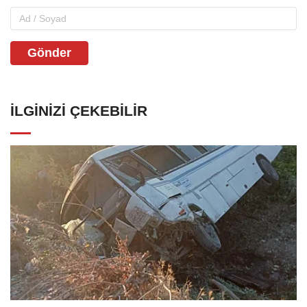
Gönder
İLGINIZI ÇEKEBILIR