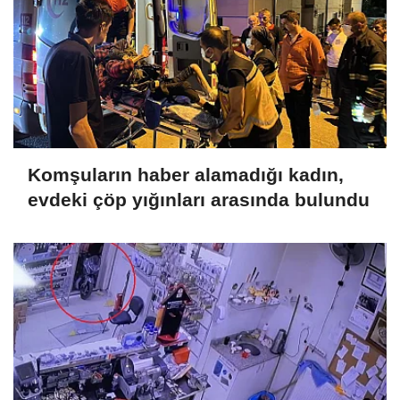
Komşuların haber alamadığı kadın,
evdeki çöp yığınları arasında bulundu