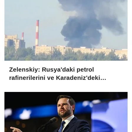
Zelenskiy: Rusya'daki petrol
rafinerilerini ve Karadeniz'deki
devriye teknelerini vurduk