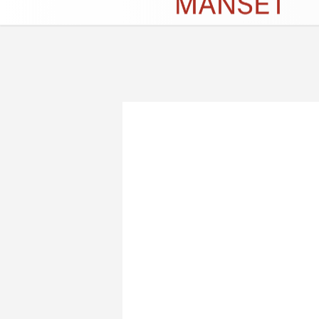
Künye
İletişim
Çerez Politikası
G