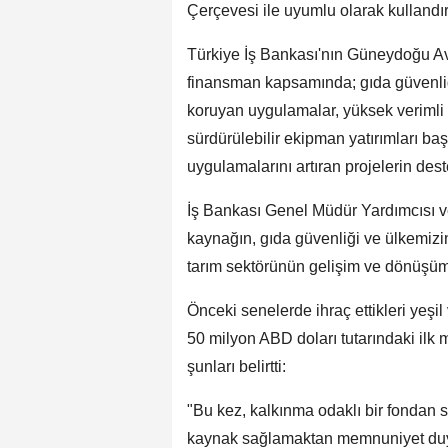
Çerçevesi ile uyumlu olarak kullandır
Türkiye İş Bankası'nın Güneydoğu Av
finansman kapsamında; gıda güvenliği
koruyan uygulamalar, yüksek verimli ür
sürdürülebilir ekipman yatırımları baş
uygulamalarını artıran projelerin des
İş Bankası Genel Müdür Yardımcısı ve
kaynağın, gıda güvenliği ve ülkemizi
tarım sektörünün gelişim ve dönüşümü
Önceki senelerde ihraç ettikleri yeşil
50 milyon ABD doları tutarındaki ilk m
şunları belirtti:
"Bu kez, kalkınma odaklı bir fondan s
kaynak sağlamaktan memnuniyet duy