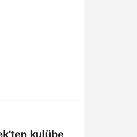
ek'ten kulübe