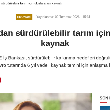
sürdürülebilir tarım için uluslararası kaynak
Yayınlanma: 02 Temmuz 2026 - 15:31
EKONOMI
dan sürdürülebilir tarım için
kaynak
ş Bankası, sürdürülebilir kalkınma hedefleri doğr
vro tutarında 6 yıl vadeli kaynak temini için anlaşma
SON