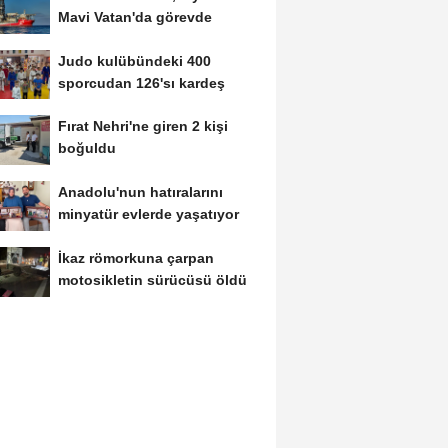
Mavi Vatan'da görevde
Judo kulübündeki 400
sporcudan 126'sı kardeş
Fırat Nehri'ne giren 2 kişi
boğuldu
Anadolu'nun hatıralarını
minyatür evlerde yaşatıyor
İkaz römorkuna çarpan
motosikletin sürücüsü öldü