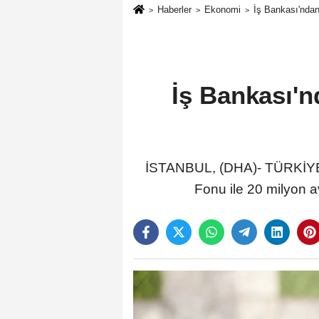
Haberler
Ekonomi
İş Bankası'ndan 
İş Bankası'n
İSTANBUL, (DHA)- TÜRKİYE İ
Fonu ile 20 milyon a