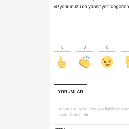
vizyonumuzu da yansıtıyor" değerle
YORUMLAR