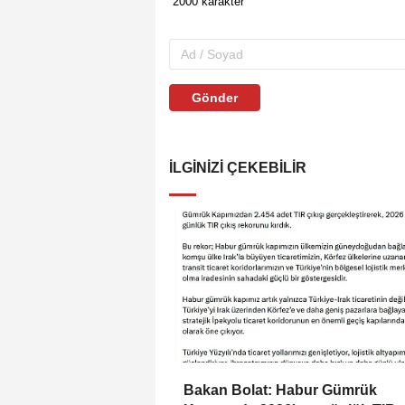
Gönder
İLGINIZI ÇEKEBILIR
Bakan Bolat: Habur Gümrük