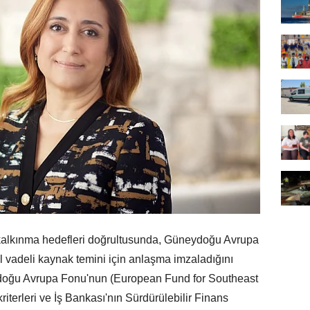
 kalkınma hedefleri doğrultusunda, Güneydoğu Avrupa
ıl vadeli kaynak temini için anlaşma imzaladığını
oğu Avrupa Fonu'nun (European Fund for Southeast
riterleri ve İş Bankası'nın Sürdürülebilir Finans