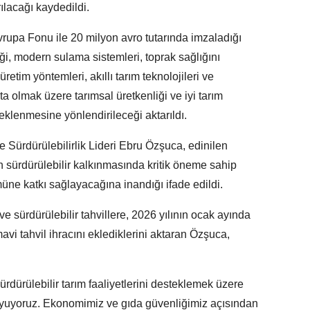
ılacağı kaydedildi.
rupa Fonu ile 20 milyon avro tutarında imzaladığı
, modern sulama sistemleri, toprak sağlığını
etim yöntemleri, akıllı tarım teknolojileri ve
ta olmak üzere tarımsal üretkenliği ve iyi tarım
teklenmesine yönlendirileceği aktarıldı.
 Sürdürülebilirlik Lideri Ebru Özşuca, edinilen
n sürdürülebilir kalkınmasında kritik öneme sahip
ne katkı sağlayacağına inandığı ifade edildi.
 ve sürdürülebilir tahvillere, 2026 yılının ocak ayında
avi tahvil ihracını eklediklerini aktaran Özşuca,
ürdürülebilir tarım faaliyetlerini desteklemek üzere
uyoruz. Ekonomimiz ve gıda güvenliğimiz açısından