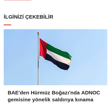
İLGINIZI ÇEKEBILIR
BAE'den Hürmüz Boğazı'nda ADNOC
gemisine yönelik saldırıya kınama