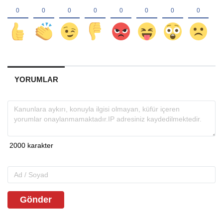
YORUMLAR
Gönder