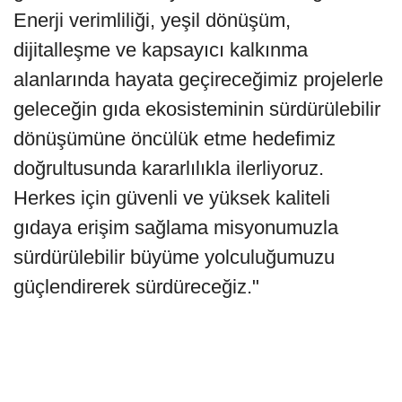
Enerji verimliliği, yeşil dönüşüm,
dijitalleşme ve kapsayıcı kalkınma
alanlarında hayata geçireceğimiz projelerle
geleceğin gıda ekosisteminin sürdürülebilir
dönüşümüne öncülük etme hedefimiz
doğrultusunda kararlılıkla ilerliyoruz.
Herkes için güvenli ve yüksek kaliteli
gıdaya erişim sağlama misyonumuzla
sürdürülebilir büyüme yolculuğumuzu
güçlendirerek sürdüreceğiz."