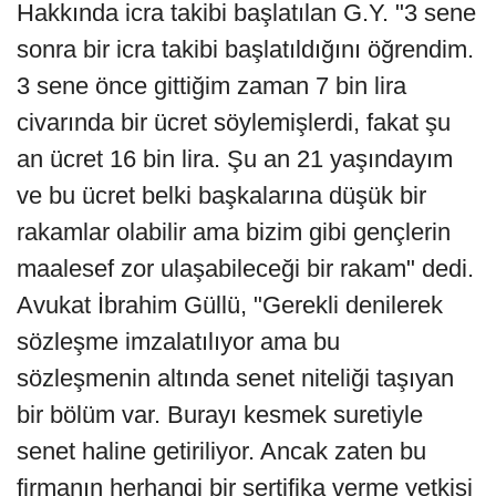
Hakkında icra takibi başlatılan G.Y. "3 sene
sonra bir icra takibi başlatıldığını öğrendim.
3 sene önce gittiğim zaman 7 bin lira
civarında bir ücret söylemişlerdi, fakat şu
an ücret 16 bin lira. Şu an 21 yaşındayım
ve bu ücret belki başkalarına düşük bir
rakamlar olabilir ama bizim gibi gençlerin
maalesef zor ulaşabileceği bir rakam" dedi.
Avukat İbrahim Güllü, "Gerekli denilerek
sözleşme imzalatılıyor ama bu
sözleşmenin altında senet niteliği taşıyan
bir bölüm var. Burayı kesmek suretiyle
senet haline getiriliyor. Ancak zaten bu
firmanın herhangi bir sertifika verme yetkisi