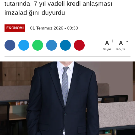
tutarında, 7 yıl vadeli kredi anlaşması
imzaladığını duyurdu
01 Temmuz 2026 - 09:39
EKONOMI
A
A
Büyüt
Küçült