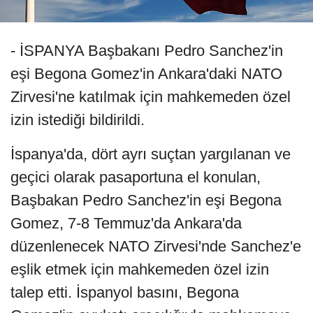
- İSPANYA Başbakanı Pedro Sanchez'in
eşi Begona Gomez'in Ankara'daki NATO
Zirvesi'ne katılmak için mahkemeden özel
izin istediği bildirildi.
İspanya'da, dört ayrı suçtan yargılanan ve
geçici olarak pasaportuna el konulan,
Başbakan Pedro Sanchez'in eşi Begona
Gomez, 7-8 Temmuz'da Ankara'da
düzenlenecek NATO Zirvesi'nde Sanchez'e
eşlik etmek için mahkemeden özel izin
talep etti. İspanyol basını, Begona