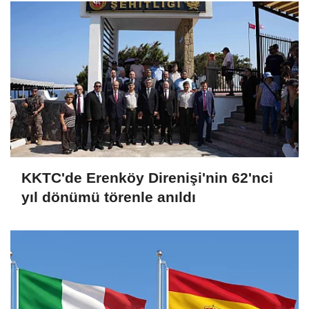
KKTC'de Erenköy Direnişi'nin 62'nci
yıl dönümü törenle anıldı