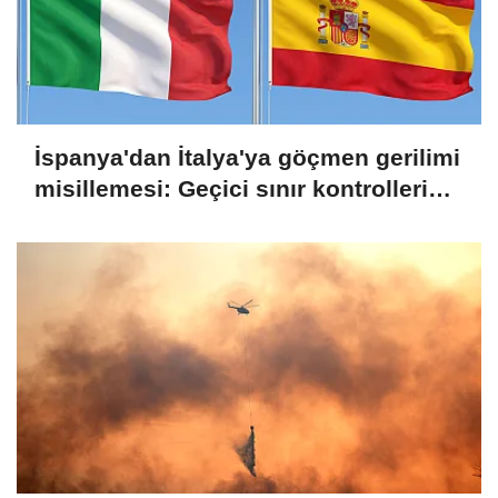
İspanya'dan İtalya'ya göçmen gerilimi
misillemesi: Geçici sınır kontrolleri
başlatılıyor