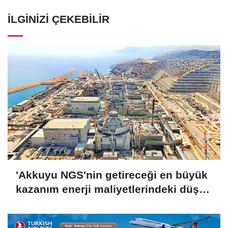
İLGINIZI ÇEKEBILIR
'Akkuyu NGS'nin getireceği en büyük
kazanım enerji maliyetlerindeki düşüş
olacak'