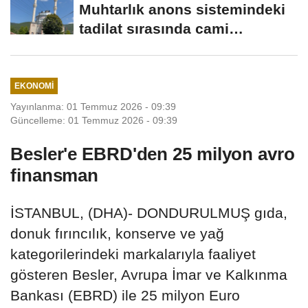
Muhtarlık anons sistemindeki
tadilat sırasında cami
hoparlörlerinden...
EKONOMI
Yayınlanma: 01 Temmuz 2026 - 09:39
Güncelleme: 01 Temmuz 2026 - 09:39
Besler'e EBRD'den 25 milyon avro
finansman
İSTANBUL, (DHA)- DONDURULMUŞ gıda,
donuk fırıncılık, konserve ve yağ
kategorilerindeki markalarıyla faaliyet
gösteren Besler, Avrupa İmar ve Kalkınma
Bankası (EBRD) ile 25 milyon Euro