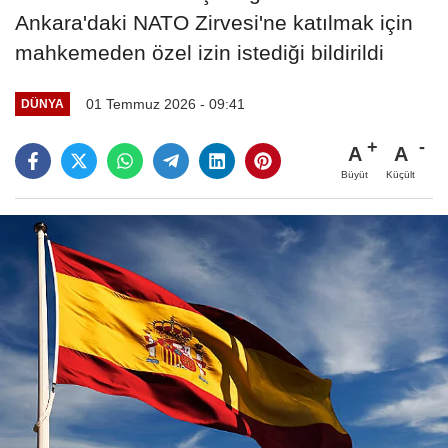
Ankara'daki NATO Zirvesi'ne katılmak için
mahkemeden özel izin istediği bildirildi
01 Temmuz 2026 - 09:41
DÜNYA
A
A
Büyüt
Küçült