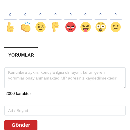
YORUMLAR
Gönder