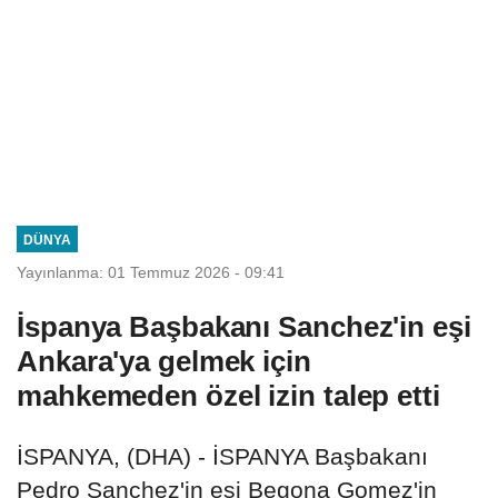
DÜNYA
Yayınlanma: 01 Temmuz 2026 - 09:41
İspanya Başbakanı Sanchez'in eşi
Ankara'ya gelmek için
mahkemeden özel izin talep etti
İSPANYA, (DHA) - İSPANYA Başbakanı
Pedro Sanchez'in eşi Begona Gomez'in