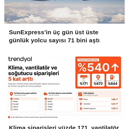
SunExpress'in üç gün üst üste
günlük yolcu sayısı 71 bini aştı
Klima siparişleri yüzde 171, vantilatör