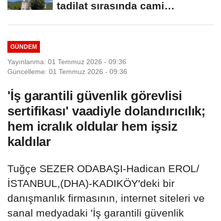
tadilat sırasında cami
hoparlörlerinden...
GÜNDEM
Yayınlanma: 01 Temmuz 2026 - 09:36
Güncelleme: 01 Temmuz 2026 - 09:36
'İş garantili güvenlik görevlisi
sertifikası' vaadiyle dolandırıcılık;
hem icralık oldular hem işsiz
kaldılar
Tuğçe SEZER ODABAŞI-Hadican EROL/
İSTANBUL,(DHA)-KADIKÖY'deki bir
danışmanlık firmasının, internet siteleri ve
sanal medyadaki 'İş garantili güvenlik