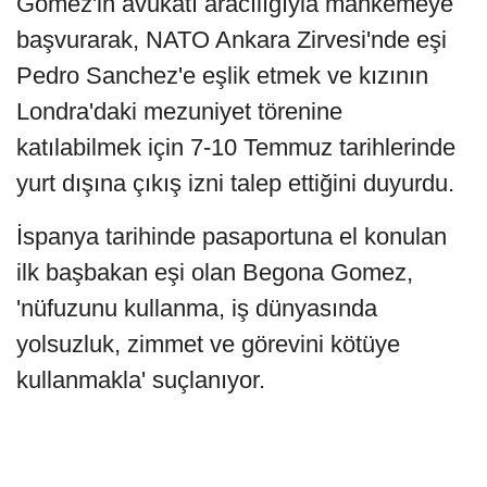
Gomez'in avukatı aracılığıyla mahkemeye
başvurarak, NATO Ankara Zirvesi'nde eşi
Pedro Sanchez'e eşlik etmek ve kızının
Londra'daki mezuniyet törenine
katılabilmek için 7-10 Temmuz tarihlerinde
yurt dışına çıkış izni talep ettiğini duyurdu.
İspanya tarihinde pasaportuna el konulan
ilk başbakan eşi olan Begona Gomez,
'nüfuzunu kullanma, iş dünyasında
yolsuzluk, zimmet ve görevini kötüye
kullanmakla' suçlanıyor.