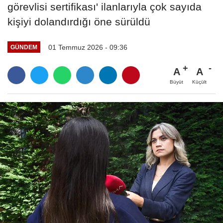
görevlisi sertifikası' ilanlarıyla çok sayıda
kişiyi dolandırdığı öne sürüldü
01 Temmuz 2026 - 09:36
GÜNDEM
A
A
Büyüt
Küçült