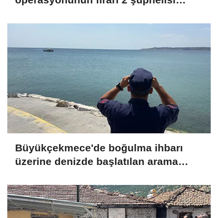
yakalandı
Büyükçekmece'de boğulma ihbarı
üzerine denizde başlatılan arama
çalışmasına devam edildi