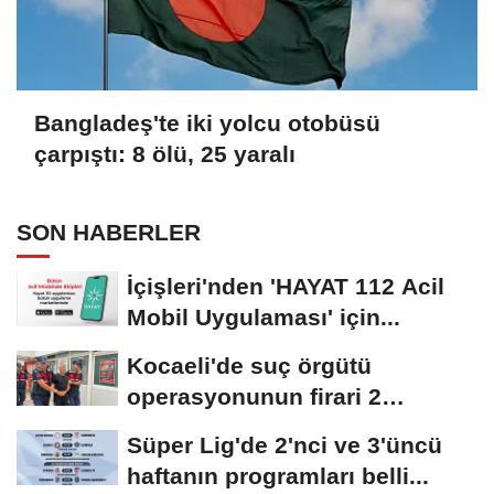
Bangladeş'te iki yolcu otobüsü
çarpıştı: 8 ölü, 25 yaralı
SON HABERLER
İçişleri'nden 'HAYAT 112 Acil
Mobil Uygulaması' için...
Kocaeli'de suç örgütü
operasyonunun firari 2
şüphelisi yakalandı
Süper Lig'de 2'nci ve 3'üncü
haftanın programları belli...