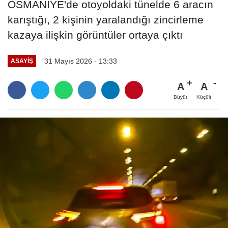
OSMANİYE'de otoyoldaki tünelde 6 aracın
karıştığı, 2 kişinin yaralandığı zincirleme
kazaya ilişkin görüntüler ortaya çıktı
31 Mayıs 2026 - 13:33
ASAYIŞ
A
A
Büyüt
Küçült