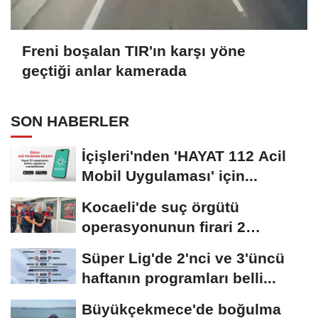
Freni boşalan TIR'ın karşı yöne
geçtiği anlar kamerada
SON HABERLER
İçişleri'nden 'HAYAT 112 Acil
Mobil Uygulaması' için...
Kocaeli'de suç örgütü
operasyonunun firari 2
şüphelisi yakalandı
Süper Lig'de 2'nci ve 3'üncü
haftanın programları belli...
Büyükçekmece'de boğulma