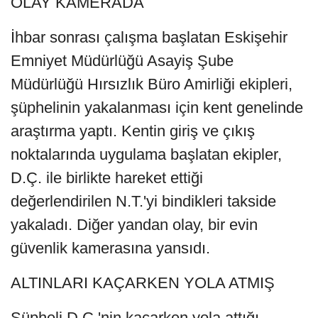
OLAY KAMERADA
İhbar sonrası çalışma başlatan Eskişehir
Emniyet Müdürlüğü Asayiş Şube
Müdürlüğü Hırsızlık Büro Amirliği ekipleri,
şüphelinin yakalanması için kent genelinde
araştırma yaptı. Kentin giriş ve çıkış
noktalarında uygulama başlatan ekipler,
D.Ç. ile birlikte hareket ettiği
değerlendirilen N.T.'yi bindikleri takside
yakaladı. Diğer yandan olay, bir evin
güvenlik kamerasına yansıdı.
ALTINLARI KAÇARKEN YOLA ATMIŞ
Şüpheli D.Ç.'nin kaçarken yola attığı