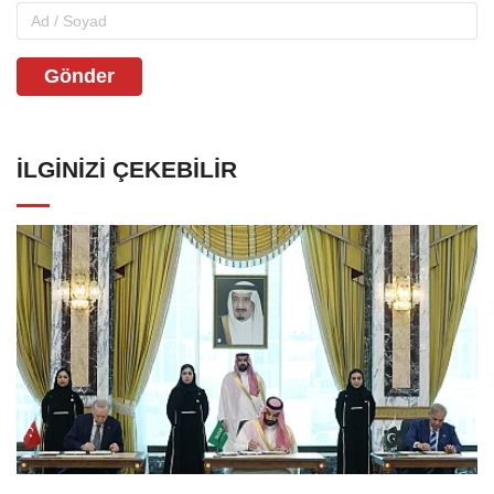
Gönder
İLGINIZI ÇEKEBILIR