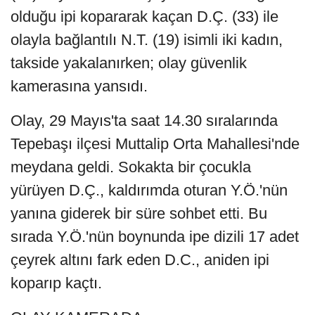
olduğu ipi kopararak kaçan D.Ç. (33) ile
olayla bağlantılı N.T. (19) isimli iki kadın,
takside yakalanırken; olay güvenlik
kamerasına yansıdı.
Olay, 29 Mayıs'ta saat 14.30 sıralarında
Tepebaşı ilçesi Muttalip Orta Mahallesi'nde
meydana geldi. Sokakta bir çocukla
yürüyen D.Ç., kaldırımda oturan Y.Ö.'nün
yanına giderek bir süre sohbet etti. Bu
sırada Y.Ö.'nün boynunda ipe dizili 17 adet
çeyrek altını fark eden D.C., aniden ipi
koparıp kaçtı.