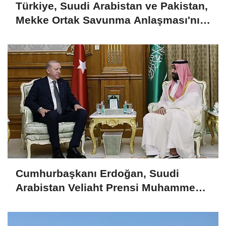
Türkiye, Suudi Arabistan ve Pakistan,
Mekke Ortak Savunma Anlaşması'nı
imzaladı
Cumhurbaşkanı Erdoğan, Suudi
Arabistan Veliaht Prensi Muhammed
Bin Selman ile görüştü