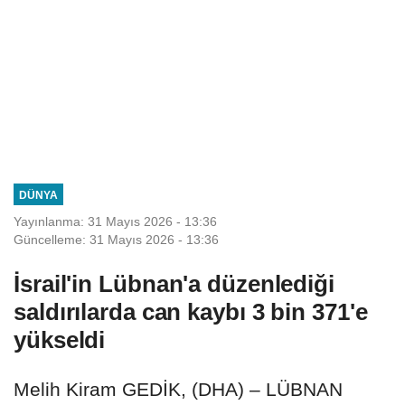
DÜNYA
Yayınlanma: 31 Mayıs 2026 - 13:36
Güncelleme: 31 Mayıs 2026 - 13:36
İsrail'in Lübnan'a düzenlediği
saldırılarda can kaybı 3 bin 371'e
yükseldi
Melih Kiram GEDİK, (DHA) – LÜBNAN