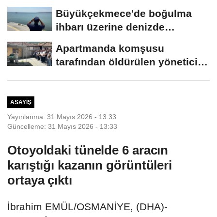
Büyükçekmece'de boğulma
ihbarı üzerine denizde
başlatılan...
Apartmanda komşusu
tarafından öldürülen yönetici
yardımcısı,...
ASAYIŞ
Yayınlanma: 31 Mayıs 2026 - 13:33
Güncelleme: 31 Mayıs 2026 - 13:33
Otoyoldaki tünelde 6 aracın
karıştığı kazanın görüntüleri
ortaya çıktı
İbrahim EMÜL/OSMANİYE, (DHA)-