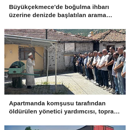
Büyükçekmece'de boğulma ihbarı
üzerine denizde başlatılan arama
çalışmasına devam edildi
Apartmanda komşusu tarafından
öldürülen yönetici yardımcısı, toprağa
verildi