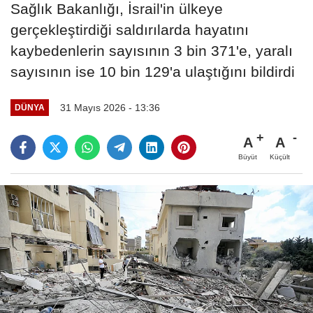
Sağlık Bakanlığı, İsrail'in ülkeye
gerçekleştirdiği saldırılarda hayatını
kaybedenlerin sayısının 3 bin 371'e, yaralı
sayısının ise 10 bin 129'a ulaştığını bildirdi
31 Mayıs 2026 - 13:36
DÜNYA
A
A
Büyüt
Küçült