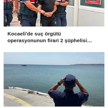
Kocaeli'de suç örgütü
operasyonunun firari 2 şüphelisi
yakalandı