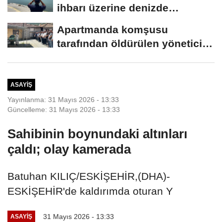
ihbarı üzerine denizde
başlatılan...
Apartmanda komşusu
tarafından öldürülen yönetici
yardımcısı,...
ASAYIŞ
Yayınlanma: 31 Mayıs 2026 - 13:33
Güncelleme: 31 Mayıs 2026 - 13:33
Sahibinin boynundaki altınları
çaldı; olay kamerada
Batuhan KILIÇ/ESKİŞEHİR,(DHA)-
ESKİŞEHİR'de kaldırımda oturan Y
31 Mayıs 2026 - 13:33
ASAYIŞ