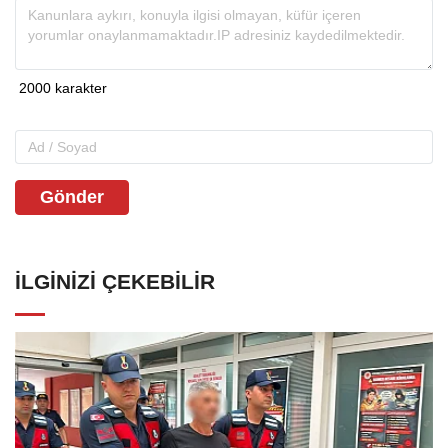
Gönder
İLGINIZI ÇEKEBILIR