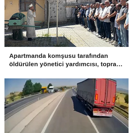
Apartmanda komşusu tarafından
öldürülen yönetici yardımcısı, toprağa
verildi