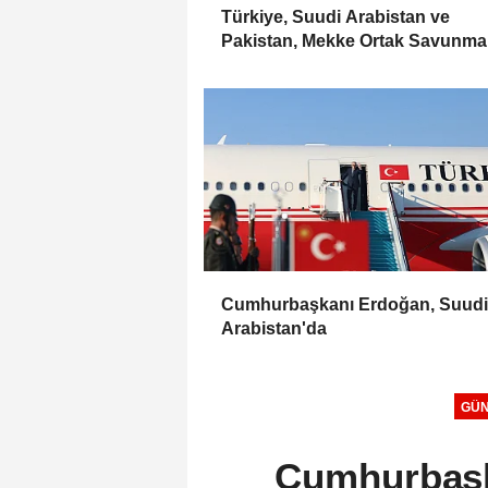
Türkiye, Suudi Arabistan ve
Pakistan, Mekke Ortak Savunma
Anlaşması'nı imzaladı
Cumhurbaşkanı Erdoğan, Suudi
Arabistan'da
GÜ
Cumhurbaşk