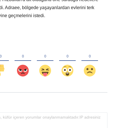
rdi. Adraee, bölgede yaşayanlardan evlerini terk
ine geçmelerini istedi.