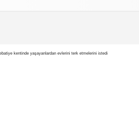
izlilik İlkeleri
Nebatiye kentinde yaşayanlardan evlerini terk etmelerini istedi