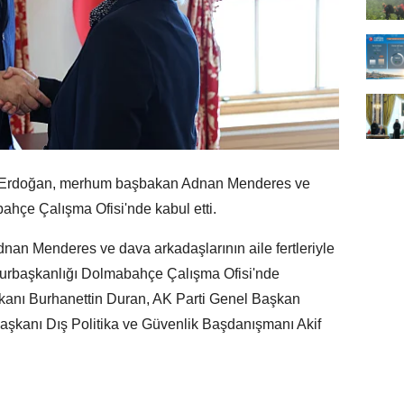
rdoğan, merhum başbakan Adnan Menderes ve
bahçe Çalışma Ofisi'nde kabul etti.
n Menderes ve dava arkadaşlarının aile fertleriyle
mhurbaşkanlığı Dolmabahçe Çalışma Ofisi'nde
aşkanı Burhanettin Duran, AK Parti Genel Başkan
şkanı Dış Politika ve Güvenlik Başdanışmanı Akif