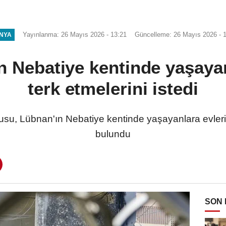
Yayınlanma: 26 Mayıs 2026 - 13:21
Güncelleme: 26 Mayıs 2026 - 
NYA
ın Nebatiye kentinde yaşaya
terk etmelerini istedi
su, Lübnan'ın Nebatiye kentinde yaşayanlara evlerin
bulundu
SON