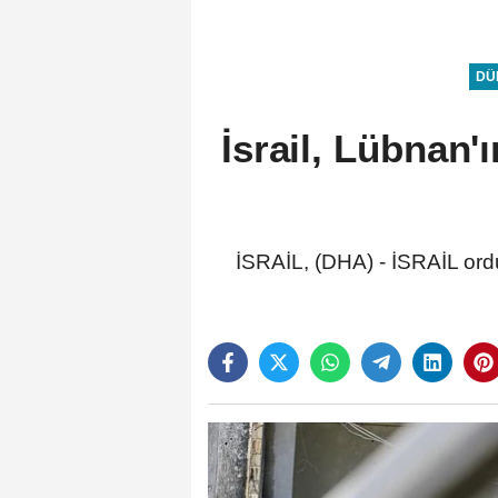
DÜ
İsrail, Lübnan'
İSRAİL, (DHA) - İSRAİL ordu