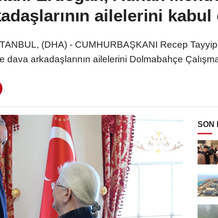
adaşlarının ailelerini kabul 
STANBUL, (DHA) - CUMHURBAŞKANI Recep Tayyip 
dava arkadaşlarının ailelerini Dolmabahçe Çalışma O
SON