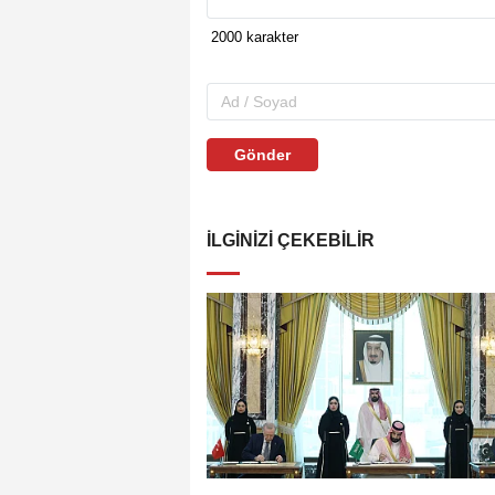
Gönder
İLGINIZI ÇEKEBILIR