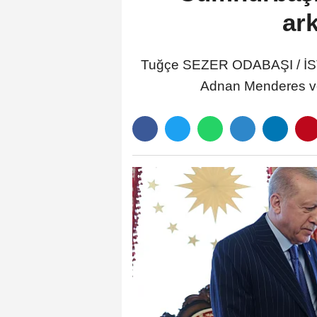
ark
Tuğçe SEZER ODABAŞI / İ
Adnan Menderes ve 