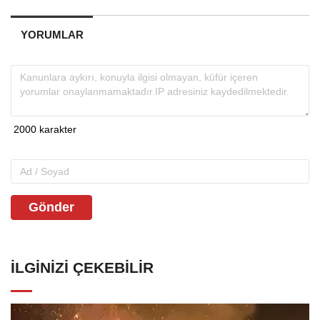
YORUMLAR
Gönder
İLGINIZI ÇEKEBILIR