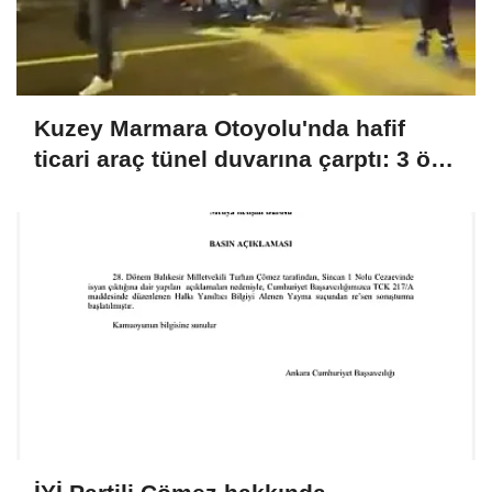
Kuzey Marmara Otoyolu'nda hafif
ticari araç tünel duvarına çarptı: 3 ölü,
1 yaralı