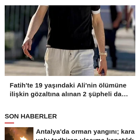
Fatih'te 19 yaşındaki Ali'nin ölümüne
ilişkin gözaltına alınan 2 şüpheli daha
adliyeye sevk edildi
SON HABERLER
Antalya'da orman yangını; kara