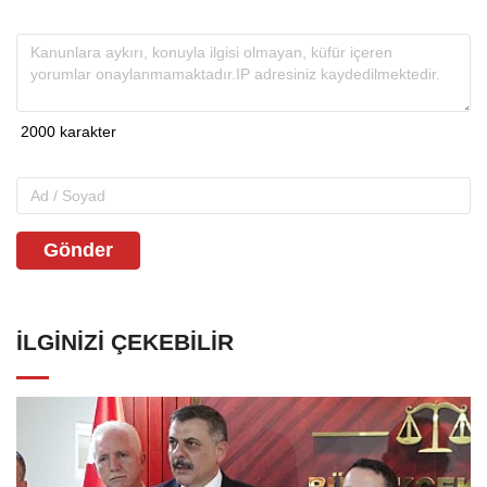
Gönder
İLGINIZI ÇEKEBILIR