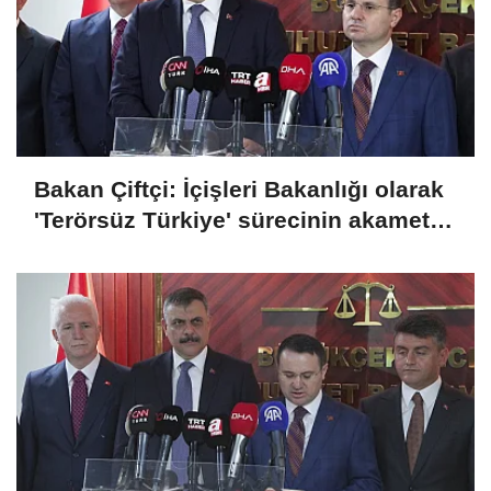
Bakan Çiftçi: İçişleri Bakanlığı olarak
'Terörsüz Türkiye' sürecinin akamete
uğramaması için dikkatli bir şekilde
takip ediyoruz