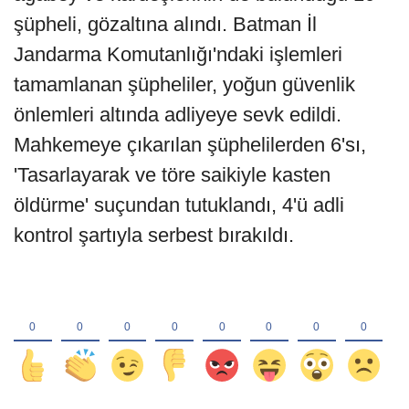
şüpheli, gözaltına alındı. Batman İl
Jandarma Komutanlığı'ndaki işlemleri
tamamlanan şüpheliler, yoğun güvenlik
önlemleri altında adliyeye sevk edildi.
Mahkemeye çıkarılan şüphelilerden 6'sı,
'Tasarlayarak ve töre saikiyle kasten
öldürme' suçundan tutuklandı, 4'ü adli
kontrol şartıyla serbest bırakıldı.