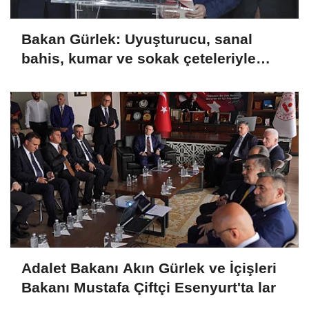
Bakan Gürlek: Uyuşturucu, sanal
bahis, kumar ve sokak çeteleriyle
mücadelede yeni bir boyuta
geçeceğiz
Adalet Bakanı Akın Gürlek ve İçişleri
Bakanı Mustafa Çiftçi Esenyurt'ta lar