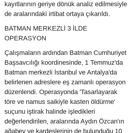
kayıtlarının geriye dönük analiz edilmesiyle
de aralarındaki irtibat ortaya çıkarıldı.
BATMAN MERKEZLİ 3 İLDE
OPERASYON
Çalışmaların ardından Batman Cumhuriyet
Başsavcılığı koordinesinde, 1 Temmuz'da
Batman merkezli İstanbul ve Antalya'da
belirlenen adreslere eş zamanlı operasyon
düzenlendi. Operasyonda 'Tasarlayarak
töre ve namus saikiyle kasten öldürme'
suçunu iştirak halinde işledikleri
değerlendirilen, aralarında Aydın Özcan'ın
ağabey ve kardeşlerinin de bulunduğu 10