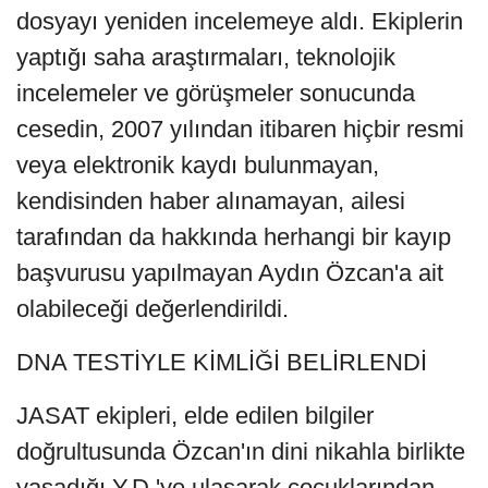
dosyayı yeniden incelemeye aldı. Ekiplerin
yaptığı saha araştırmaları, teknolojik
incelemeler ve görüşmeler sonucunda
cesedin, 2007 yılından itibaren hiçbir resmi
veya elektronik kaydı bulunmayan,
kendisinden haber alınamayan, ailesi
tarafından da hakkında herhangi bir kayıp
başvurusu yapılmayan Aydın Özcan'a ait
olabileceği değerlendirildi.
DNA TESTİYLE KİMLİĞİ BELİRLENDİ
JASAT ekipleri, elde edilen bilgiler
doğrultusunda Özcan'ın dini nikahla birlikte
yaşadığı Y.D.'ye ulaşarak çocuklarından