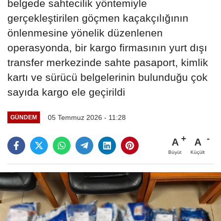
belgede sahtecilik yöntemiyle
gerçekleştirilen göçmen kaçakçılığının
önlenmesine yönelik düzenlenen
operasyonda, bir kargo firmasının yurt dışı
transfer merkezinde sahte pasaport, kimlik
kartı ve sürücü belgelerinin bulunduğu çok
sayıda kargo ele geçirildi
05 Temmuz 2026 - 11:28
GÜNDEM
A
A
Büyüt
Küçült