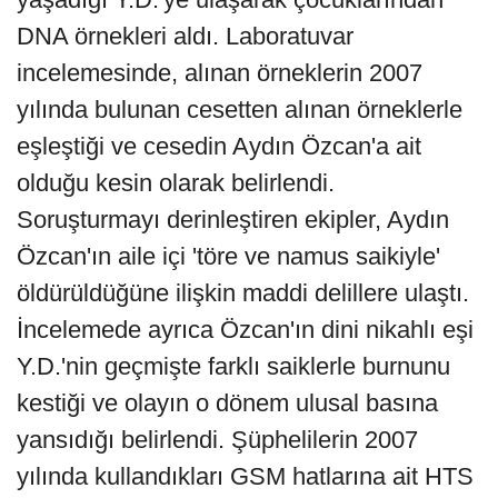
DNA örnekleri aldı. Laboratuvar
incelemesinde, alınan örneklerin 2007
yılında bulunan cesetten alınan örneklerle
eşleştiği ve cesedin Aydın Özcan'a ait
olduğu kesin olarak belirlendi.
Soruşturmayı derinleştiren ekipler, Aydın
Özcan'ın aile içi 'töre ve namus saikiyle'
öldürüldüğüne ilişkin maddi delillere ulaştı.
İncelemede ayrıca Özcan'ın dini nikahlı eşi
Y.D.'nin geçmişte farklı saiklerle burnunu
kestiği ve olayın o dönem ulusal basına
yansıdığı belirlendi. Şüphelilerin 2007
yılında kullandıkları GSM hatlarına ait HTS