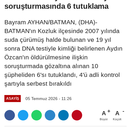
soruşturmasında 6 tutuklama
Bayram AYHAN/BATMAN, (DHA)-
BATMAN'ın Kozluk ilçesinde 2007 yılında
suda çürümüş halde bulunan ve 19 yıl
sonra DNA testiyle kimliği belirlenen Aydın
Özcan'ın öldürülmesine ilişkin
soruşturmada gözaltına alınan 10
şüpheliden 6'sı tutuklandı, 4'ü adli kontrol
şartıyla serbest bırakıldı
05 Temmuz 2026 - 11:26
ASAYIŞ
A
A
Büyüt
Küçült