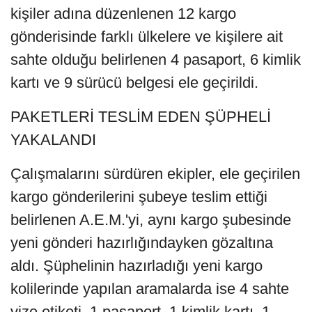
kişiler adına düzenlenen 12 kargo
gönderisinde farklı ülkelere ve kişilere ait
sahte olduğu belirlenen 4 pasaport, 6 kimlik
kartı ve 9 sürücü belgesi ele geçirildi.
PAKETLERİ TESLİM EDEN ŞÜPHELİ
YAKALANDI
Çalışmalarını sürdüren ekipler, ele geçirilen
kargo gönderilerini şubeye teslim ettiği
belirlenen A.E.M.'yi, aynı kargo şubesinde
yeni gönderi hazırlığındayken gözaltına
aldı. Şüphelinin hazırladığı yeni kargo
kolilerinde yapılan aramalarda ise 4 sahte
vize etiketi, 1 pasaport, 1 kimlik kartı, 1