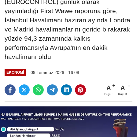
(EUROCONTROL) günlük olarak
yayımladığı First Wawe raporuna göre,
İstanbul Havalimanı haziran ayında Londra
ve Madrid havalimanlarını geride bırakarak
yüzde 94,3 zamanında kalkış
performansıyla Avrupa'nın en dakik
havalimanı oldu
09 Temmuz 2026 - 16:08
EKONOMI
A
A
Büyüt
Küçült