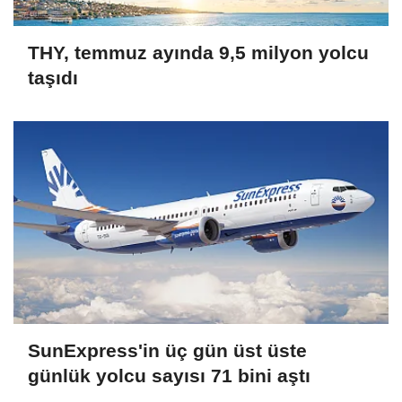
THY, temmuz ayında 9,5 milyon yolcu
taşıdı
SunExpress'in üç gün üst üste
günlük yolcu sayısı 71 bini aştı