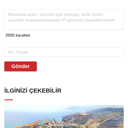
Gönder
İLGINIZI ÇEKEBILIR