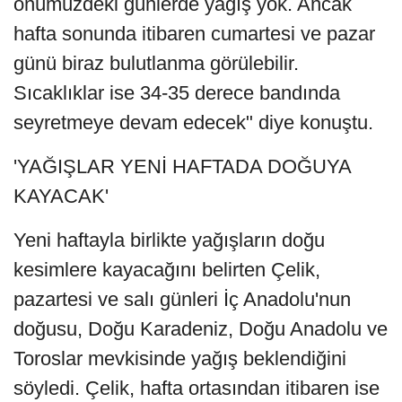
önümüzdeki günlerde yağış yok. Ancak
hafta sonunda itibaren cumartesi ve pazar
günü biraz bulutlanma görülebilir.
Sıcaklıklar ise 34-35 derece bandında
seyretmeye devam edecek" diye konuştu.
'YAĞIŞLAR YENİ HAFTADA DOĞUYA
KAYACAK'
Yeni haftayla birlikte yağışların doğu
kesimlere kayacağını belirten Çelik,
pazartesi ve salı günleri İç Anadolu'nun
doğusu, Doğu Karadeniz, Doğu Anadolu ve
Toroslar mevkisinde yağış beklendiğini
söyledi. Çelik, hafta ortasından itibaren ise