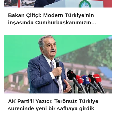
Bakan Çiftçi: Modern Türkiye'nin
inşasında Cumhurbaşkanımızın
büyük emekleri var
AK Parti'li Yazıcı: Terörsüz Türkiye
sürecinde yeni bir safhaya girdik