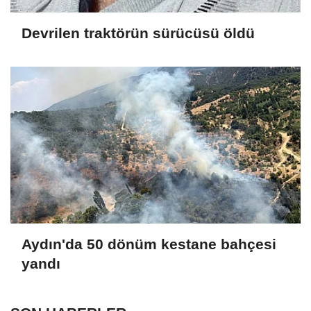
Devrilen traktörün sürücüsü öldü
Aydın'da 50 dönüm kestane bahçesi
yandı