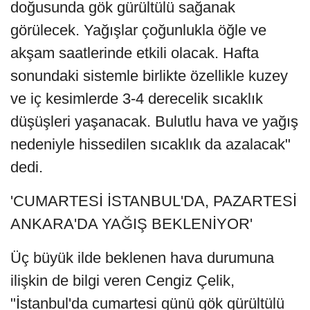
doğusunda gök gürültülü sağanak
görülecek. Yağışlar çoğunlukla öğle ve
akşam saatlerinde etkili olacak. Hafta
sonundaki sistemle birlikte özellikle kuzey
ve iç kesimlerde 3-4 derecelik sıcaklık
düşüşleri yaşanacak. Bulutlu hava ve yağış
nedeniyle hissedilen sıcaklık da azalacak"
dedi.
'CUMARTESİ İSTANBUL'DA, PAZARTESİ
ANKARA'DA YAĞIŞ BEKLENİYOR'
Üç büyük ilde beklenen hava durumuna
ilişkin de bilgi veren Cengiz Çelik,
"İstanbul'da cumartesi günü gök gürültülü