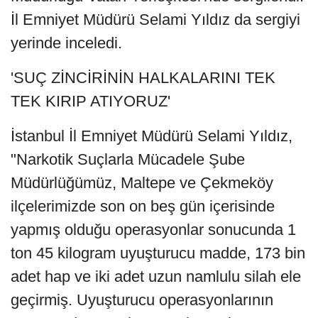
İl Emniyet Müdürü Selami Yıldız da sergiyi
yerinde inceledi.
'SUÇ ZİNCİRİNİN HALKALARINI TEK
TEK KIRIP ATIYORUZ'
İstanbul İl Emniyet Müdürü Selami Yıldız,
"Narkotik Suçlarla Mücadele Şube
Müdürlüğümüz, Maltepe ve Çekmeköy
ilçelerimizde son on beş gün içerisinde
yapmış olduğu operasyonlar sonucunda 1
ton 45 kilogram uyuşturucu madde, 173 bin
adet hap ve iki adet uzun namlulu silah ele
geçirmiş. Uyuşturucu operasyonlarının