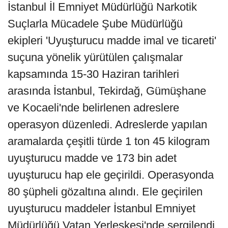
İstanbul İl Emniyet Müdürlüğü Narkotik
Suçlarla Mücadele Şube Müdürlüğü
ekipleri 'Uyuşturucu madde imal ve ticareti'
suçuna yönelik yürütülen çalışmalar
kapsamında 15-30 Haziran tarihleri
arasında İstanbul, Tekirdağ, Gümüşhane
ve Kocaeli'nde belirlenen adreslere
operasyon düzenledi. Adreslerde yapılan
aramalarda çeşitli türde 1 ton 45 kilogram
uyuşturucu madde ve 173 bin adet
uyuşturucu hap ele geçirildi. Operasyonda
80 şüpheli gözaltına alındı. Ele geçirilen
uyuşturucu maddeler İstanbul Emniyet
Müdürlüğü Vatan Yerleşkesi'nde sergilendi.