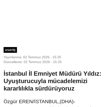
ASAYIŞ
Yayınlanma: 02 Temmuz 2026 - 15:25
Güncelleme: 02 Temmuz 2026 - 15:25
İstanbul İl Emniyet Müdürü Yıldız:
Uyuşturucuyla mücadelemizi
kararlılıkla sürdürüyoruz
Özgür EREN/İSTANBUL,(DHA)-