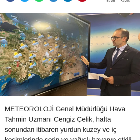
Büyüt
Küçült
METEOROLOJİ Genel Müdürlüğü Hava
Tahmin Uzmanı Cengiz Çelik, hafta
sonundan itibaren yurdun kuzey ve iç
kesimlerinde serin ve yağışlı havanın etkili