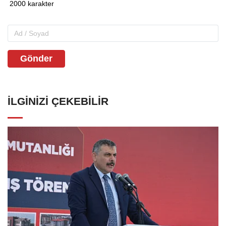
Gönder
İLGINIZI ÇEKEBILIR