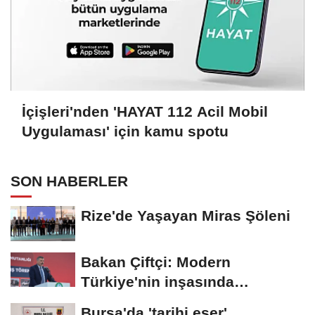
İçişleri'nden 'HAYAT 112 Acil Mobil
Uygulaması' için kamu spotu
SON HABERLER
Rize'de Yaşayan Miras Şöleni
Bakan Çiftçi: Modern
Türkiye'nin inşasında
Cumhurbaşkanımızın...
Bursa'da 'tarihi eser'