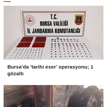
Bursa'da 'tarihi eser' operasyonu; 1
gözaltı