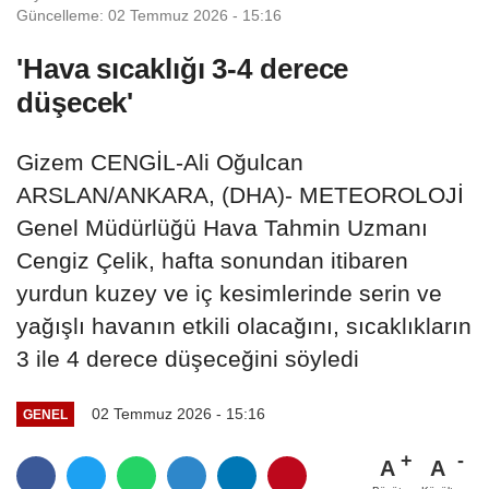
Güncelleme: 02 Temmuz 2026 - 15:16
'Hava sıcaklığı 3-4 derece
düşecek'
Gizem CENGİL-Ali Oğulcan
ARSLAN/ANKARA, (DHA)- METEOROLOJİ
Genel Müdürlüğü Hava Tahmin Uzmanı
Cengiz Çelik, hafta sonundan itibaren
yurdun kuzey ve iç kesimlerinde serin ve
yağışlı havanın etkili olacağını, sıcaklıkların
3 ile 4 derece düşeceğini söyledi
02 Temmuz 2026 - 15:16
GENEL
A
A