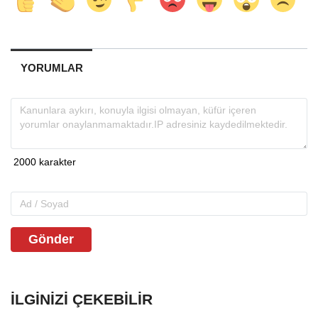
YORUMLAR
Gönder
İLGINIZI ÇEKEBILIR