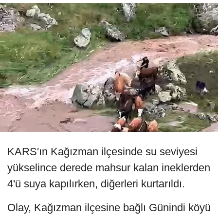
KARS'ın Kağızman ilçesinde su seviyesi
yükselince derede mahsur kalan ineklerden
4'ü suya kapılırken, diğerleri kurtarıldı.
Olay, Kağızman ilçesine bağlı Günindi köyü