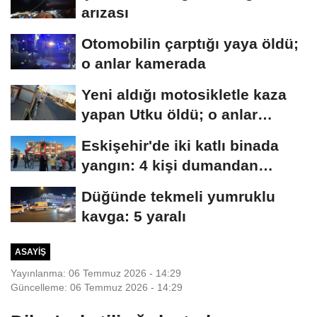
arızası
Otomobilin çarptığı yaya öldü;
o anlar kamerada
Yeni aldığı motosikletle kaza
yapan Utku öldü; o anlar
kamerada
Eskişehir'de iki katlı binada
yangın: 4 kişi dumandan
etkilendi
Düğünde tekmeli yumruklu
kavga: 5 yaralı
ASAYIŞ
Yayınlanma: 06 Temmuz 2026 - 14:29
Güncelleme: 06 Temmuz 2026 - 14:29