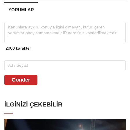
YORUMLAR
Gönder
İLGINIZI ÇEKEBILIR