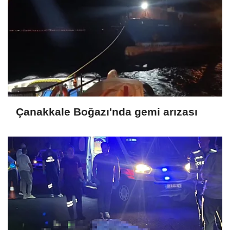
Çanakkale Boğazı'nda gemi arızası