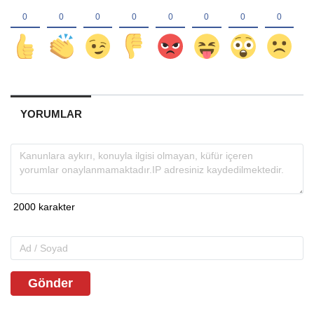
YORUMLAR
Gönder