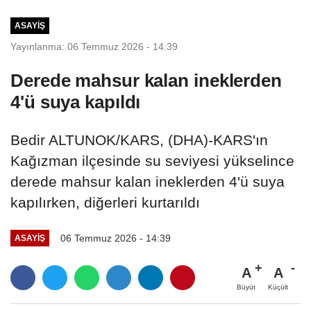
ASAYIŞ
Yayınlanma: 06 Temmuz 2026 - 14:39
Derede mahsur kalan ineklerden
4'ü suya kapıldı
Bedir ALTUNOK/KARS, (DHA)-KARS'ın
Kağızman ilçesinde su seviyesi yükselince
derede mahsur kalan ineklerden 4'ü suya
kapılırken, diğerleri kurtarıldı
06 Temmuz 2026 - 14:39
ASAYIŞ
A
A
Büyüt
Küçült