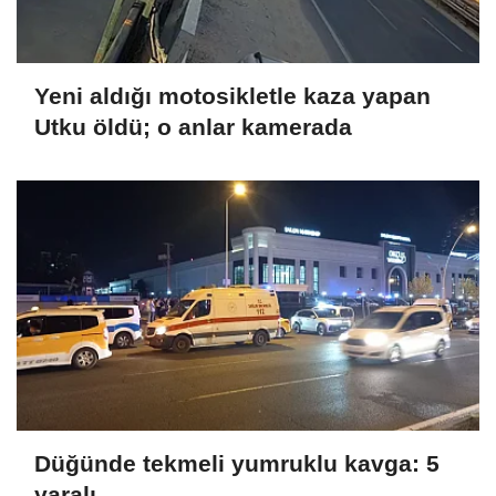
Yeni aldığı motosikletle kaza yapan
Utku öldü; o anlar kamerada
Düğünde tekmeli yumruklu kavga: 5
yaralı