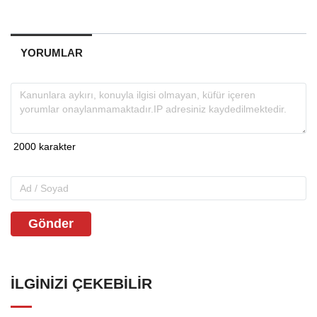
YORUMLAR
Gönder
İLGINIZI ÇEKEBILIR