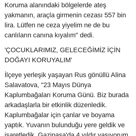
Koruma alanındaki bölgelerde ateş
yakmanın, araçla girmenin cezası 557 bin
lira. Lütfen ne ceza yiyelim ne de bu
canlıların canına kıyalım" dedi.
'ÇOCUKLARIMIZ, GELECEĞİMİZ İÇİN
DOĞAYI KORUYALIM'
İlçeye yerleşik yaşayan Rus gönüllü Alina
Salavatova, "23 Mayıs Dünya
Kaplumbağaları Koruma Günü. Biz burada
arkadaşlarla bir etkinlik düzenledik.
Kaplumbağalar için çanlar ve boyama
yaptık. Yuvanın bulunduğu yere geldik ve
işaretledik. Gazipaşa'da 4 yıldır yaşıyorum.