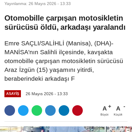
Yayınlanma: 26 Mayıs 2026 - 13:33
Otomobille çarpışan motosikletin
sürücüsü öldü, arkadaşı yaralandı
Emre SAÇLI/SALİHLİ (Manisa), (DHA)-
MANİSA'nın Salihli ilçesinde, kavşakta
otomobille çarpışan motosikletin sürücüsü
Araz İzgün (15) yaşamını yitirdi,
beraberindeki arkadaşı F
26 Mayıs 2026 - 13:33
ASAYIŞ
A
A
Büyüt
Küçült