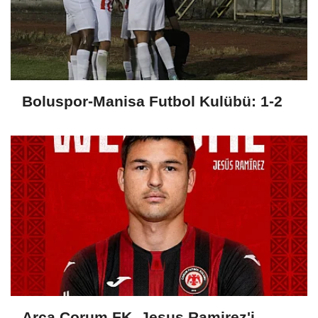
Boluspor-Manisa Futbol Kulübü: 1-2
Arca Çorum FK, Jesus Ramirez'i