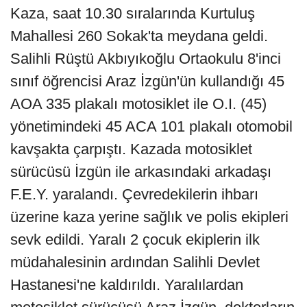
Kaza, saat 10.30 sıralarında Kurtuluş
Mahallesi 260 Sokak'ta meydana geldi.
Salihli Rüştü Akbıyıkoğlu Ortaokulu 8'inci
sınıf öğrencisi Araz İzgün'ün kullandığı 45
AOA 335 plakalı motosiklet ile O.I. (45)
yönetimindeki 45 ACA 101 plakalı otomobil
kavşakta çarpıştı. Kazada motosiklet
sürücüsü İzgün ile arkasındaki arkadaşı
F.E.Y. yaralandı. Çevredekilerin ihbarı
üzerine kaza yerine sağlık ve polis ekipleri
sevk edildi. Yaralı 2 çocuk ekiplerin ilk
müdahalesinin ardından Salihli Devlet
Hastanesi'ne kaldırıldı. Yaralılardan