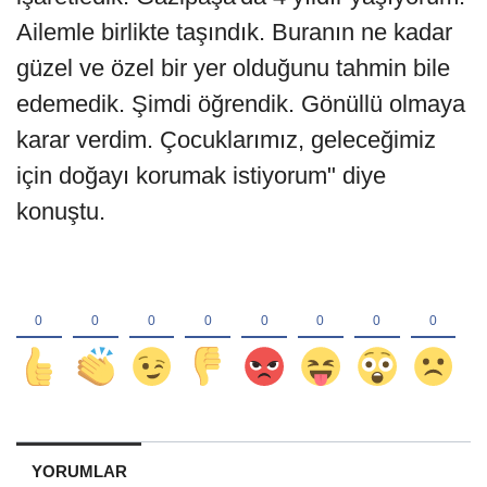
Ailemle birlikte taşındık. Buranın ne kadar
güzel ve özel bir yer olduğunu tahmin bile
edemedik. Şimdi öğrendik. Gönüllü olmaya
karar verdim. Çocuklarımız, geleceğimiz
için doğayı korumak istiyorum" diye
konuştu.
YORUMLAR