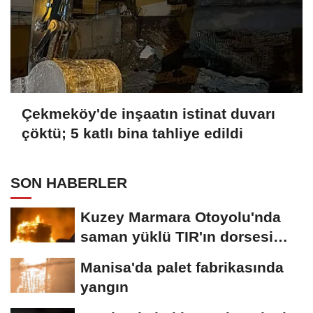
Çekmeköy'de inşaatın istinat duvarı
çöktü; 5 katlı bina tahliye edildi
SON HABERLER
Kuzey Marmara Otoyolu'nda
saman yüklü TIR'ın dorsesi
alev alev...
Manisa'da palet fabrikasında
yangın