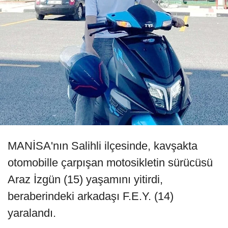
MANİSA'nın Salihli ilçesinde, kavşakta
otomobille çarpışan motosikletin sürücüsü
Araz İzgün (15) yaşamını yitirdi,
beraberindeki arkadaşı F.E.Y. (14)
yaralandı.