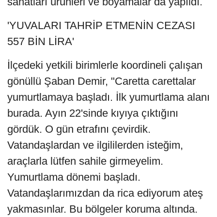
sanatları ürünleri ve boyamalar da yapıldı.
'YUVALARI TAHRİP ETMENİN CEZASI
557 BİN LİRA'
İlçedeki yetkili birimlerle koordineli çalışan
gönüllü Şaban Demir, "Caretta carettalar
yumurtlamaya başladı. İlk yumurtlama alanı
burada. Ayın 22'sinde kıyıya çıktığını
gördük. O gün etrafını çevirdik.
Vatandaşlardan ve ilgililerden isteğim,
araçlarla lütfen sahile girmeyelim.
Yumurtlama dönemi başladı.
Vatandaşlarımızdan da rica ediyorum ateş
yakmasınlar. Bu bölgeler koruma altında.