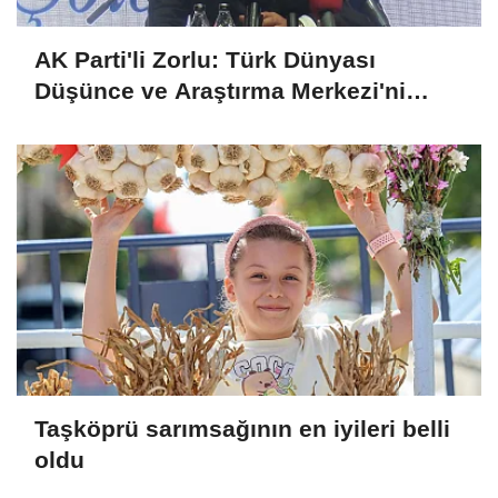
AK Parti'li Zorlu: Türk Dünyası
Düşünce ve Araştırma Merkezi'ni
Keçiören'de kurma kararı aldık
Taşköprü sarımsağının en iyileri belli
oldu