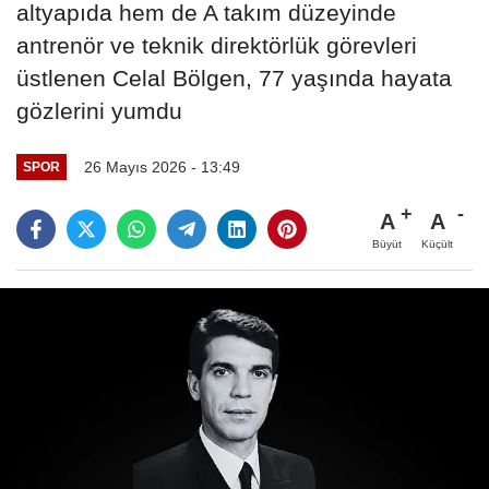
altyapıda hem de A takım düzeyinde
antrenör ve teknik direktörlük görevleri
üstlenen Celal Bölgen, 77 yaşında hayata
gözlerini yumdu
26 Mayıs 2026 - 13:49
SPOR
A
A
Büyüt
Küçült