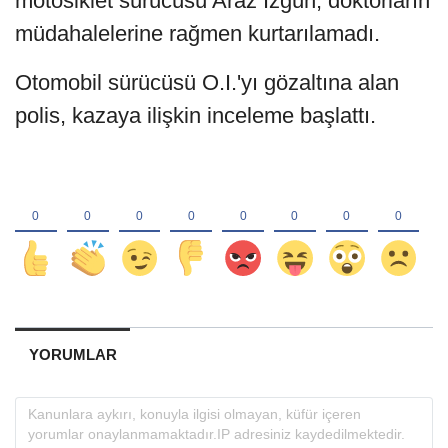
motosiklet sürücüsü Araz İzgün, doktorların
müdahalelerine rağmen kurtarılamadı.
Otomobil sürücüsü O.I.'yı gözaltına alan
polis, kazaya ilişkin inceleme başlattı.
YORUMLAR