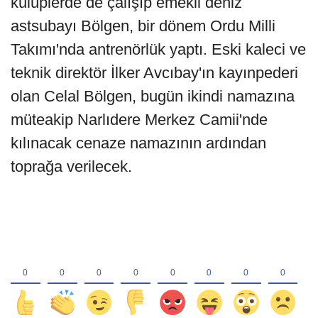
kulüplerde de çalışıp emekli deniz
astsubayı Bölgen, bir dönem Ordu Milli
Takımı'nda antrenörlük yaptı. Eski kaleci ve
teknik direktör İlker Avcıbay'ın kayınpederi
olan Celal Bölgen, bugün ikindi namazına
müteakip Narlıdere Merkez Camii'nde
kılınacak cenaze namazının ardından
toprağa verilecek.