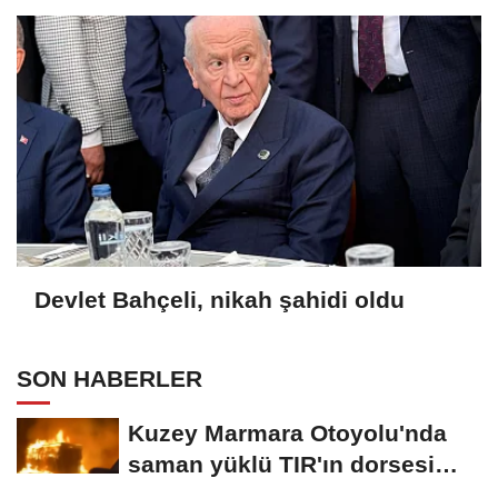
Devlet Bahçeli, nikah şahidi oldu
SON HABERLER
Kuzey Marmara Otoyolu'nda
saman yüklü TIR'ın dorsesi
alev alev...