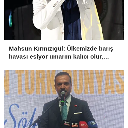
Mahsun Kırmızıgül: Ülkemizde barış
havası esiyor umarım kalıcı olur,
umarım yapıcı olur