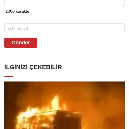
Gönder
İLGINIZI ÇEKEBILIR