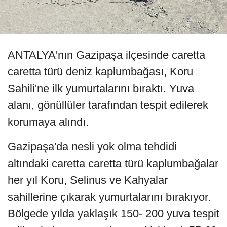
ANTALYA'nın Gazipaşa ilçesinde caretta
caretta türü deniz kaplumbağası, Koru
Sahili'ne ilk yumurtalarını bıraktı. Yuva
alanı, gönüllüler tarafından tespit edilerek
korumaya alındı.
Gazipaşa'da nesli yok olma tehdidi
altındaki caretta caretta türü kaplumbağalar
her yıl Koru, Selinus ve Kahyalar
sahillerine çıkarak yumurtalarını bırakıyor.
Bölgede yılda yaklaşık 150- 200 yuva tespit