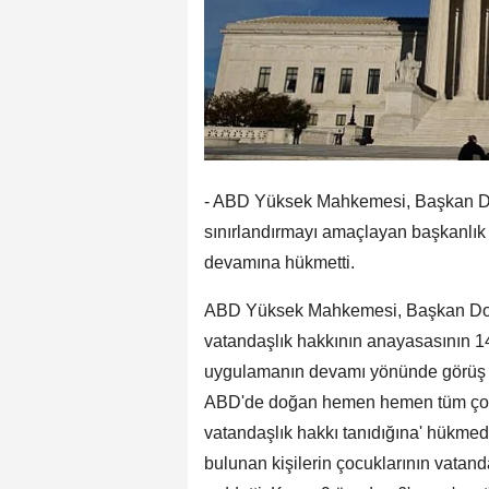
- ABD Yüksek Mahkemesi, Başkan Do
sınırlandırmayı amaçlayan başkanlı
devamına hükmetti.
ABD Yüksek Mahkemesi, Başkan Dona
vatandaşlık hakkının anayasasının 
uygulamanın devamı yönünde görüş b
ABD'de doğan hemen hemen tüm çocu
vatandaşlık hakkı tanıdığına' hükmed
bulunan kişilerin çocuklarının vatan