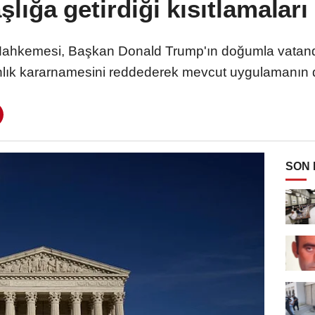
lığa getirdiği kısıtlamaları
hkemesi, Başkan Donald Trump'ın doğumla vatandaş
lık kararnamesini reddederek mevcut uygulamanın 
SON