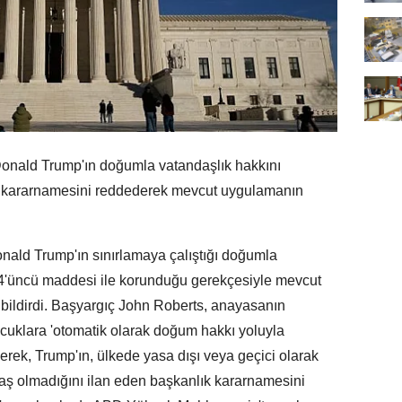
nald Trump'ın doğumla vatandaşlık hakkını
k kararnamesini reddederek mevcut uygulamanın
ld Trump'ın sınırlamaya çalıştığı doğumla
14'üncü maddesi ile korunduğu gerekçesiyle mevcut
ildirdi. Başyargıç John Roberts, anayasanın
klara 'otomatik olarak doğum hakkı yoluyla
erek, Trump'ın, ülkede yasa dışı veya geçici olarak
daş olmadığını ilan eden başkanlık kararnamesini