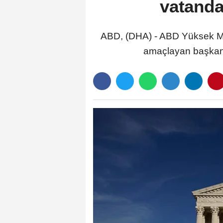
vatandaş
ABD, (DHA) - ABD Yüksek Ma
amaçlayan başkan