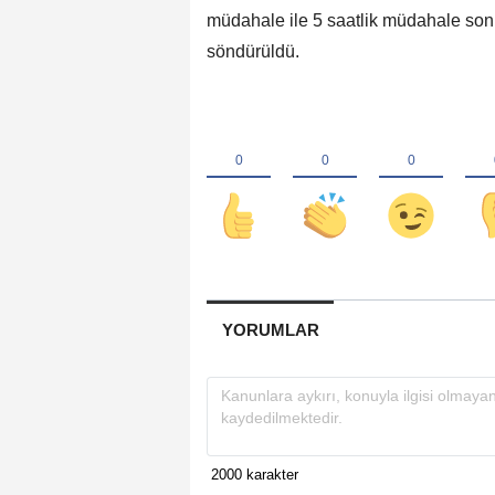
müdahale ile 5 saatlik müdahale sonuc
söndürüldü.
YORUMLAR