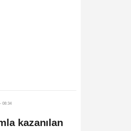
- 08:34
la kazanılan