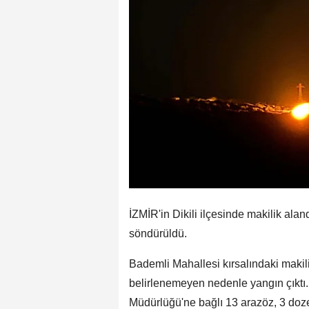
İZMİR'in Dikili ilçesinde makilik ala
söndürüldü.
Bademli Mahallesi kırsalındaki makil
belirlenemeyen nedenle yangın çıktı.
Müdürlüğü'ne bağlı 13 arazöz, 3 dozer 