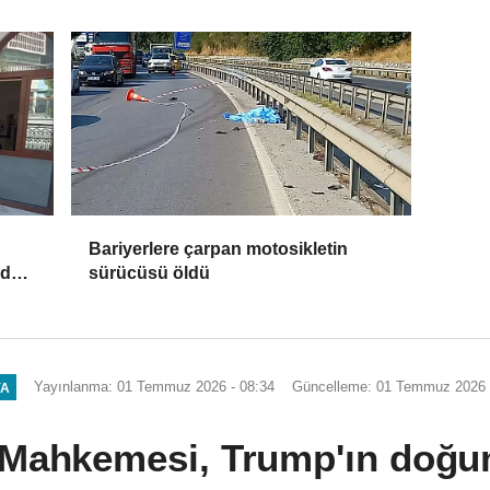
le
Bariyerlere çarpan motosikletin
iddia
sürücüsü öldü
Yayınlanma: 01 Temmuz 2026 - 08:34
Güncelleme: 01 Temmuz 2026 
YA
Mahkemesi, Trump'ın doğum