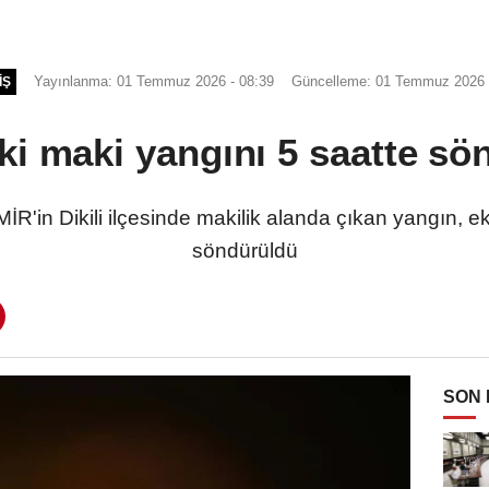
Yayınlanma: 01 Temmuz 2026 - 08:39
Güncelleme: 01 Temmuz 2026 
IŞ
ki maki yangını 5 saatte s
R'in Dikili ilçesinde makilik alanda çıkan yangın, ek
söndürüldü
SON