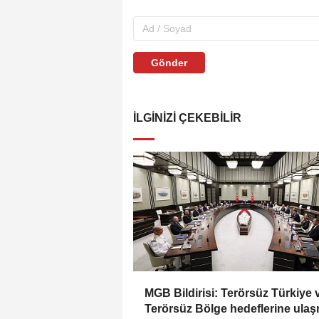
Gönder
İLGINIZI ÇEKEBILIR
MGB Bildirisi: Terörsüz Türkiye 
Terörsüz Bölge hedeflerine ula