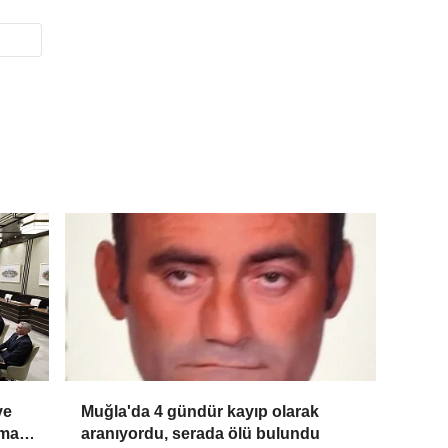
ve
Muğla'da 4 gündür kayıp olarak
şma
aranıyordu, serada ölü bulundu