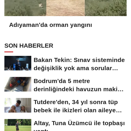
Adıyaman'da orman yangını
SON HABERLER
Bakan Tekin: Sınav sisteminde
değişiklik yok ama sorular
müfredata...
Bodrum'da 5 metre
derinliğindeki havuzun makine
dairesine düşen...
Tutdere'den, 34 yıl sonra tüp
bebek ile ikizleri olan aileye
ziyaret
Altay, Tuna Üzümcü ile topbaşı