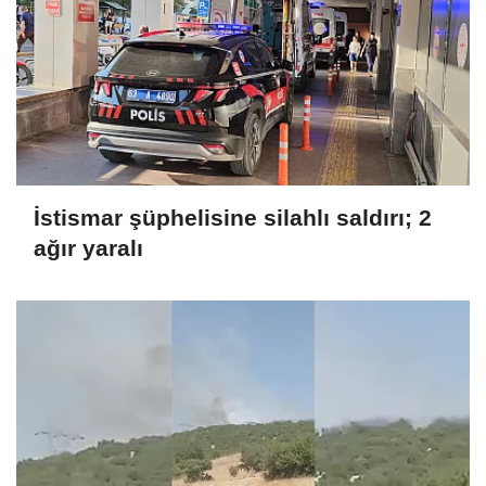
İstismar şüphelisine silahlı saldırı; 2
ağır yaralı