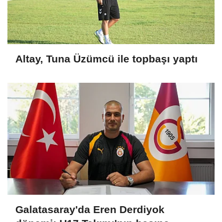
Altay, Tuna Üzümcü ile topbaşı yaptı
Galatasaray'da Eren Derdiyok