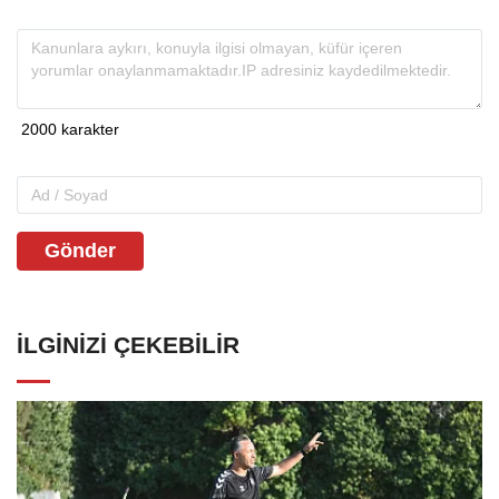
Gönder
İLGINIZI ÇEKEBILIR