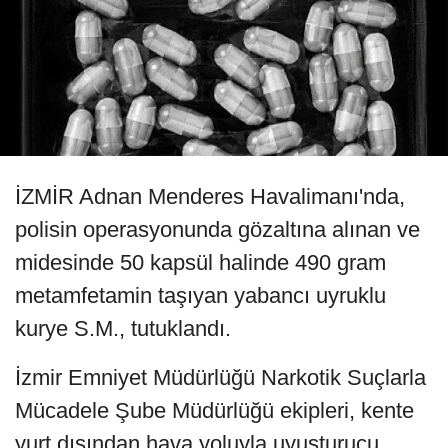
İZMİR Adnan Menderes Havalimanı'nda,
polisin operasyonunda gözaltına alınan ve
midesinde 50 kapsül halinde 490 gram
metamfetamin taşıyan yabancı uyruklu
kurye S.M., tutuklandı.
İzmir Emniyet Müdürlüğü Narkotik Suçlarla
Mücadele Şube Müdürlüğü ekipleri, kente
yurt dışından hava yoluyla uyuşturucu