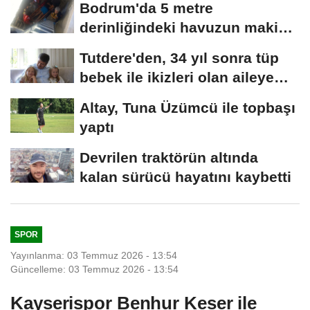
Bodrum'da 5 metre
derinliğindeki havuzun makine
dairesine düşen...
Tutdere'den, 34 yıl sonra tüp
bebek ile ikizleri olan aileye
ziyaret
Altay, Tuna Üzümcü ile topbaşı
yaptı
Devrilen traktörün altında
kalan sürücü hayatını kaybetti
SPOR
Yayınlanma: 03 Temmuz 2026 - 13:54
Güncelleme: 03 Temmuz 2026 - 13:54
Kayserispor Benhur Keser ile