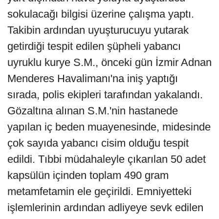
sokulacağı bilgisi üzerine çalışma yaptı.
Takibin ardından uyuşturucuyu yutarak
getirdiği tespit edilen şüpheli yabancı
uyruklu kurye S.M., önceki gün İzmir Adnan
Menderes Havalimanı'na iniş yaptığı
sırada, polis ekipleri tarafından yakalandı.
Gözaltına alınan S.M.'nin hastanede
yapılan iç beden muayenesinde, midesinde
çok sayıda yabancı cisim olduğu tespit
edildi. Tıbbi müdahaleyle çıkarılan 50 adet
kapsülün içinden toplam 490 gram
metamfetamin ele geçirildi. Emniyetteki
işlemlerinin ardından adliyeye sevk edilen