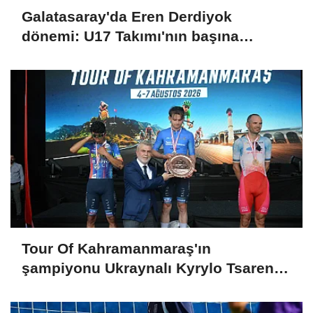
Galatasaray'da Eren Derdiyok
dönemi: U17 Takımı'nın başına
getirildi
Tour Of Kahramanmaraş'ın
şampiyonu Ukraynalı Kyrylo Tsarenko
oldu