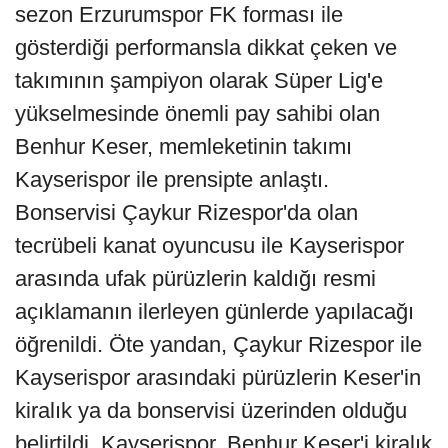
sezon Erzurumspor FK forması ile
gösterdiği performansla dikkat çeken ve
takımının şampiyon olarak Süper Lig'e
yükselmesinde önemli pay sahibi olan
Benhur Keser, memleketinin takımı
Kayserispor ile prensipte anlaştı.
Bonservisi Çaykur Rizespor'da olan
tecrübeli kanat oyuncusu ile Kayserispor
arasında ufak pürüzlerin kaldığı resmi
açıklamanın ilerleyen günlerde yapılacağı
öğrenildi. Öte yandan, Çaykur Rizespor ile
Kayserispor arasındaki pürüzlerin Keser'in
kiralık ya da bonservisi üzerinden olduğu
belirtildi. Kayserispor, Benhur Keser'i kiralık