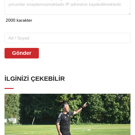
Gönder
İLGINIZI ÇEKEBILIR