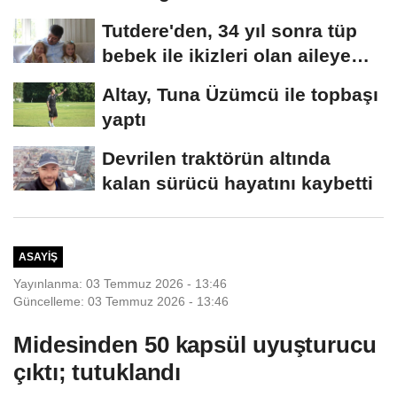
dairesine düşen...
Tutdere'den, 34 yıl sonra tüp
bebek ile ikizleri olan aileye
ziyaret
Altay, Tuna Üzümcü ile topbaşı
yaptı
Devrilen traktörün altında
kalan sürücü hayatını kaybetti
ASAYIŞ
Yayınlanma: 03 Temmuz 2026 - 13:46
Güncelleme: 03 Temmuz 2026 - 13:46
Midesinden 50 kapsül uyuşturucu
çıktı; tutuklandı