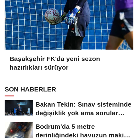
Başakşehir FK'da yeni sezon
hazırlıkları sürüyor
SON HABERLER
Bakan Tekin: Sınav sisteminde
değişiklik yok ama sorular
müfredata...
Bodrum'da 5 metre
derinliğindeki havuzun makine