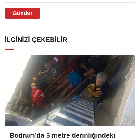
Gönder
İLGINIZI ÇEKEBILIR
Bodrum'da 5 metre derinliğindeki