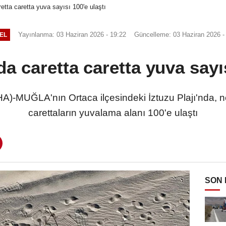
retta caretta yuva sayısı 100'e ulaştı
Yayınlanma: 03 Haziran 2026 - 19:22
Güncelleme: 03 Haziran 2026 -
EL
da caretta caretta yuva sayı
-MUĞLA'nın Ortaca ilçesindeki İztuzu Plajı'nda, ne
carettaların yuvalama alanı 100'e ulaştı
SON