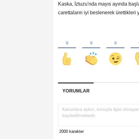
Kaska, İztuzu'nda mayıs ayında başla
carettaların iyi beslenerek ürettikleri
YORUMLAR