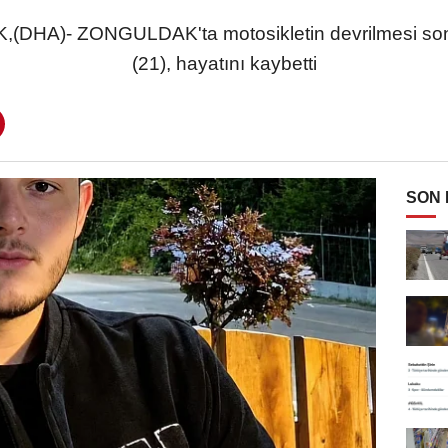
HA)- ZONGULDAK'ta motosikletin devrilmesi son
(21), hayatını kaybetti
SON