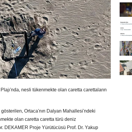
lajı'nda, nesli tükenmekte olan caretta carettaların
 gösterilen, Ortaca'nın Dalyan Mahallesi'ndeki
nmekte olan caretta caretta türü deniz
yor. DEKAMER Proje Yürütücüsü Prof. Dr. Yakup