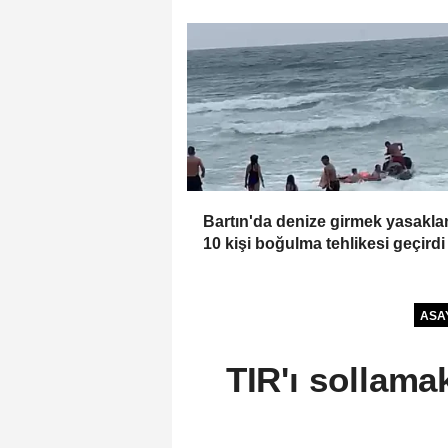
Bartın'da denize girmek yasakla
10 kişi boğulma tehlikesi geçirdi
ASA
TIR'ı sollama