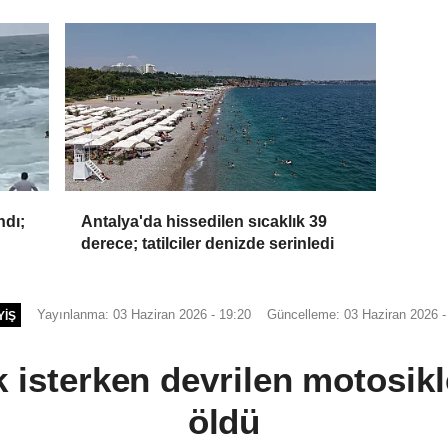
ndı;
Antalya'da hissedilen sıcaklık 39
derece; tatilciler denizde serinledi
Yayınlanma: 03 Haziran 2026 - 19:20
Güncelleme: 03 Haziran 2026 -
YIŞ
k isterken devrilen motosik
öldü