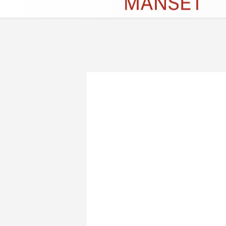
Künye
İletişim
Çerez Politikası
G