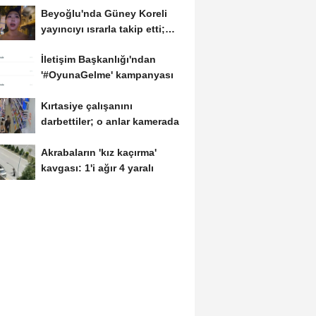
Beyoğlu'nda Güney Koreli
yayıncıyı ısrarla takip etti;
davranışlarıyla...
İletişim Başkanlığı'ndan
'#OyunaGelme' kampanyası
Kırtasiye çalışanını
darbettiler; o anlar kamerada
Akrabaların 'kız kaçırma'
kavgası: 1'i ağır 4 yaralı