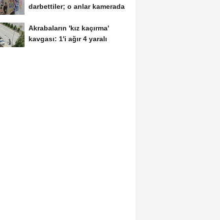
darbettiler; o anlar kamerada
Akrabaların 'kız kaçırma'
kavgası: 1'i ağır 4 yaralı