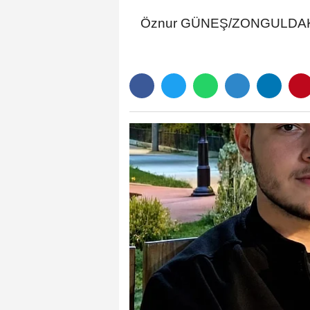
Öznur GÜNEŞ/ZONGULDAK,(D