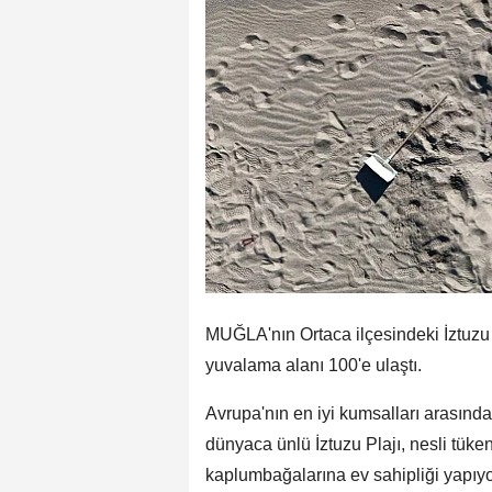
MUĞLA'nın Ortaca ilçesindeki İztuzu P
yuvalama alanı 100'e ulaştı.
Avrupa'nın en iyi kumsalları arasında
dünyaca ünlü İztuzu Plajı, nesli tüke
kaplumbağalarına ev sahipliği yapı