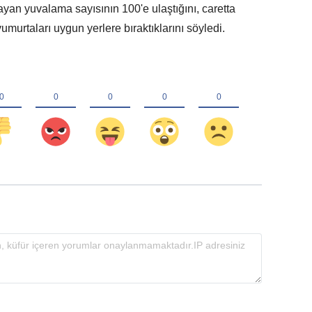
yan yuvalama sayısının 100'e ulaştığını, caretta
 yumurtaları uygun yerlere bıraktıklarını söyledi.