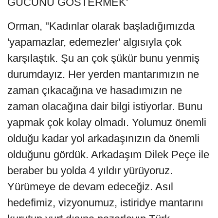
GÜCÜNÜ GÖSTERMEK'
Orman, "Kadınlar olarak başladığımızda
'yapamazlar, edemezler' algısıyla çok
karşılaştık. Şu an çok şükür bunu yenmiş
durumdayız. Her yerden mantarımızın ne
zaman çıkacağına ve hasadımızın ne
zaman olacağına dair bilgi istiyorlar. Bunu
yapmak çok kolay olmadı. Yolumuz önemli
olduğu kadar yol arkadaşınızın da önemli
olduğunu gördük. Arkadaşım Dilek Peçe ile
beraber bu yolda 4 yıldır yürüyoruz.
Yürümeye de devam edeceğiz. Asıl
hedefimiz, vizyonumuz, istiridye mantarını