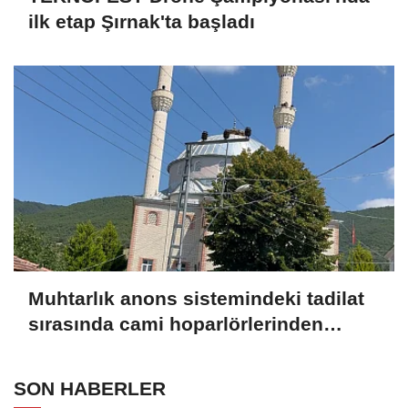
ilk etap Şırnak'ta başladı
Muhtarlık anons sistemindeki tadilat
sırasında cami hoparlörlerinden
müzik sesleri yükseldi
SON HABERLER