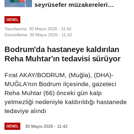
seyrüsefer müzakereleri
olumlu ilerliyor
GENEL
Yayınlanma: 30 Mayıs 2026 - 11:42
Güncelleme: 30 Mayıs 2026 - 11:42
Bodrum'da hastaneye kaldırılan
Reha Muhtar'ın tedavisi sürüyor
Fırat AKAY/BODRUM, (Muğla), (DHA)-
MUĞLA'nın Bodrum ilçesinde, gazeteci
Reha Muhtar (66) önceki gün kalp
yetmezliği nedeniyle kaldırıldığı hastanede
tedaviye alındı
30 Mayıs 2026 - 11:42
GENEL