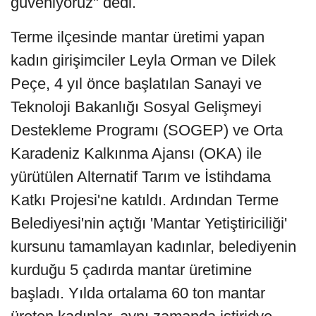
güveniyoruz" dedi.
Terme ilçesinde mantar üretimi yapan
kadın girişimciler Leyla Orman ve Dilek
Peçe, 4 yıl önce başlatılan Sanayi ve
Teknoloji Bakanlığı Sosyal Gelişmeyi
Destekleme Programı (SOGEP) ve Orta
Karadeniz Kalkınma Ajansı (OKA) ile
yürütülen Alternatif Tarım ve İstihdama
Katkı Projesi'ne katıldı. Ardından Terme
Belediyesi'nin açtığı 'Mantar Yetiştiriciliği'
kursunu tamamlayan kadınlar, belediyenin
kurduğu 5 çadırda mantar üretimine
başladı. Yılda ortalama 60 ton mantar