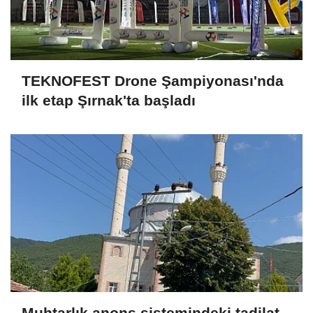
TEKNOFEST Drone Şampiyonası'nda
ilk etap Şırnak'ta başladı
Muhtarlık anons sistemindeki tadilat