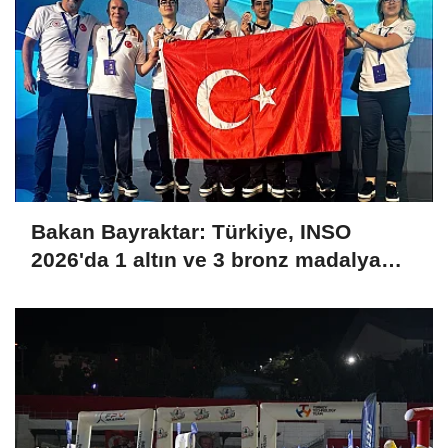
Bakan Bayraktar: Türkiye, INSO
2026'da 1 altın ve 3 bronz madalya
kazanarak uluslararası arenaya güçlü
bir giriş yaptı