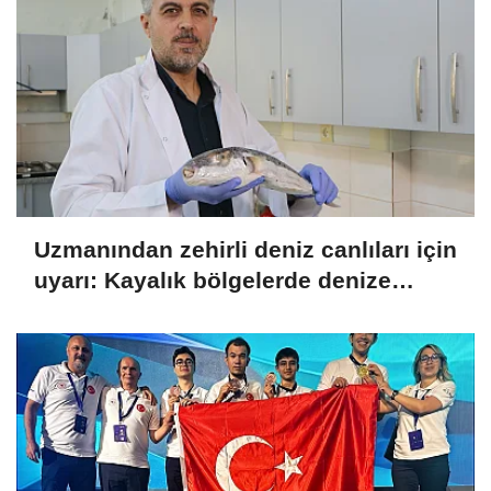
Uzmanından zehirli deniz canlıları için
uyarı: Kayalık bölgelerde denize
girerken dikkatli olunmalı