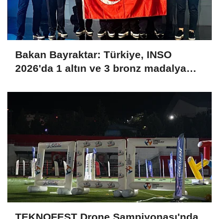
Bakan Bayraktar: Türkiye, INSO
2026'da 1 altın ve 3 bronz madalya
kazanarak uluslararası arenaya güçlü
bir giriş yaptı
TEKNOFEST Drone Şampiyonası'nda