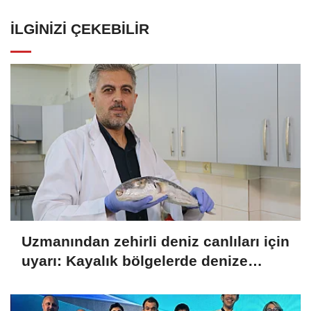
İLGINIZI ÇEKEBILIR
Uzmanından zehirli deniz canlıları için
uyarı: Kayalık bölgelerde denize
girerken dikkatli olunmalı