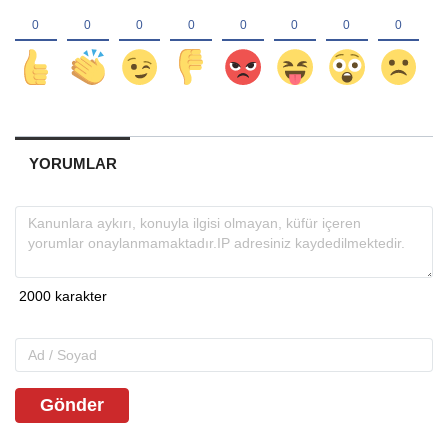
YORUMLAR
Gönder