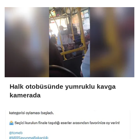
gözaltında
Halk otobüsünde yumruklu kavga
kamerada