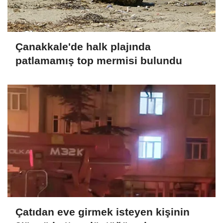
Çanakkale'de halk plajında
patlamamış top mermisi bulundu
Çatıdan eve girmek isteyen kişinin