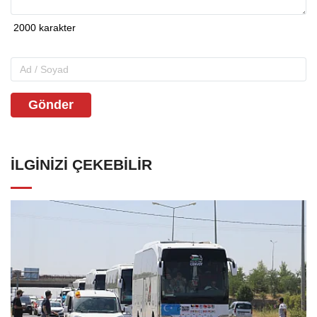
Gönder
İLGINIZI ÇEKEBILIR