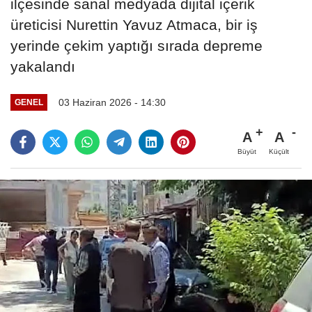
ilçesinde sanal medyada dijital içerik
üreticisi Nurettin Yavuz Atmaca, bir iş
yerinde çekim yaptığı sırada depreme
yakalandı
03 Haziran 2026 - 14:30
GENEL
A
A
Büyüt
Küçült