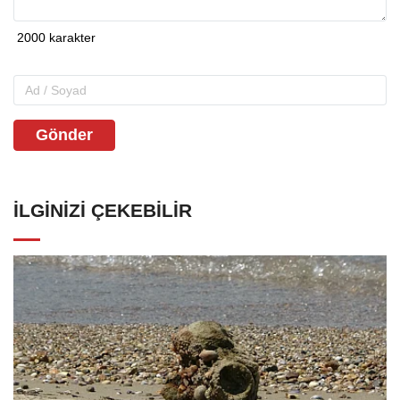
Gönder
İLGINIZI ÇEKEBILIR