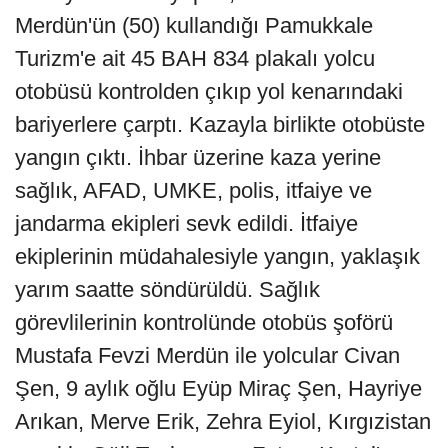
Merdün'ün (50) kullandığı Pamukkale
Turizm'e ait 45 BAH 834 plakalı yolcu
otobüsü kontrolden çıkıp yol kenarındaki
bariyerlere çarptı. Kazayla birlikte otobüste
yangın çıktı. İhbar üzerine kaza yerine
sağlık, AFAD, UMKE, polis, itfaiye ve
jandarma ekipleri sevk edildi. İtfaiye
ekiplerinin müdahalesiyle yangın, yaklaşık
yarım saatte söndürüldü. Sağlık
görevlilerinin kontrolünde otobüs şoförü
Mustafa Fevzi Merdün ile yolcular Civan
Şen, 9 aylık oğlu Eyüp Miraç Şen, Hayriye
Arıkan, Merve Erik, Zehra Eyiol, Kırgızistan