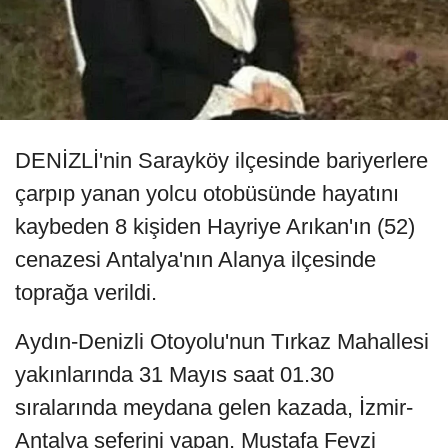
DENİZLİ'nin Sarayköy ilçesinde bariyerlere
çarpıp yanan yolcu otobüsünde hayatını
kaybeden 8 kişiden Hayriye Arıkan'ın (52)
cenazesi Antalya'nın Alanya ilçesinde
toprağa verildi.
Aydın-Denizli Otoyolu'nun Tırkaz Mahallesi
yakınlarında 31 Mayıs saat 01.30
sıralarında meydana gelen kazada, İzmir-
Antalya seferini yapan, Mustafa Fevzi