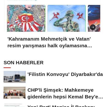
'Kahramanım Mehmetçik ve Vatan'
resim yarışması halk oylamasına
açıldı
SON HABERLER
'Filistin Konvoyu' Diyarbakır'da
CHP'li Şimşek: Mahkemeye
gidenlerin hepsi Kemal Bey'e
oy vermemiş...