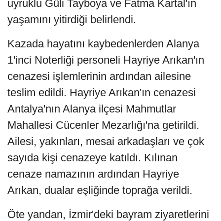
uyruklu Güli Tayboya ve Fatma Kartal'ın
yaşamını yitirdiği belirlendi.
Kazada hayatını kaybedenlerden Alanya
1'inci Noterliği personeli Hayriye Arıkan'ın
cenazesi işlemlerinin ardından ailesine
teslim edildi. Hayriye Arıkan'ın cenazesi
Antalya'nın Alanya ilçesi Mahmutlar
Mahallesi Cücenler Mezarlığı'na getirildi.
Ailesi, yakınları, mesai arkadaşları ve çok
sayıda kişi cenazeye katıldı. Kılınan
cenaze namazının ardından Hayriye
Arıkan, dualar eşliğinde toprağa verildi.
Öte yandan, İzmir'deki bayram ziyaretlerini