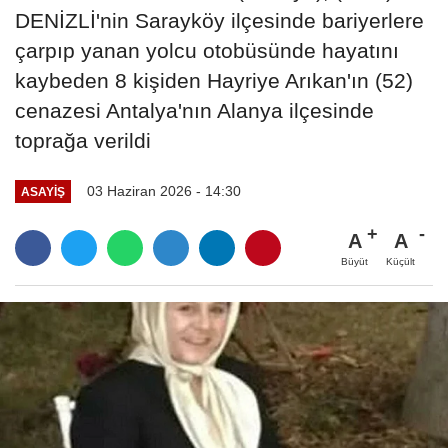
DENİZLİ'nin Sarayköy ilçesinde bariyerlere
çarpıp yanan yolcu otobüsünde hayatını
kaybeden 8 kişiden Hayriye Arıkan'ın (52)
cenazesi Antalya'nın Alanya ilçesinde
toprağa verildi
03 Haziran 2026 - 14:30
ASAYIŞ
A
A
Büyüt
Küçült