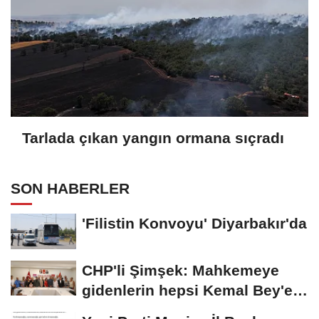
Tarlada çıkan yangın ormana sıçradı
SON HABERLER
'Filistin Konvoyu' Diyarbakır'da
CHP'li Şimşek: Mahkemeye
gidenlerin hepsi Kemal Bey'e
oy vermemiş...