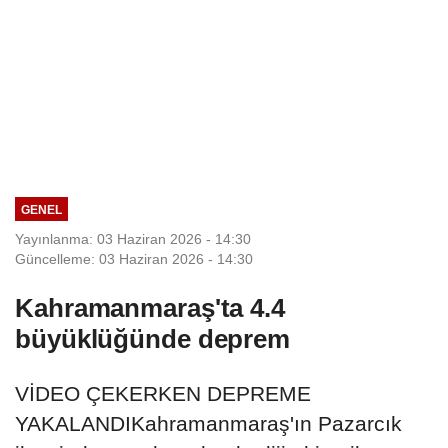
GENEL
Yayınlanma: 03 Haziran 2026 - 14:30
Güncelleme: 03 Haziran 2026 - 14:30
Kahramanmaraş'ta 4.4
büyüklüğünde deprem
VİDEO ÇEKERKEN DEPREME
YAKALANDIKahramanmaraş'ın Pazarcık