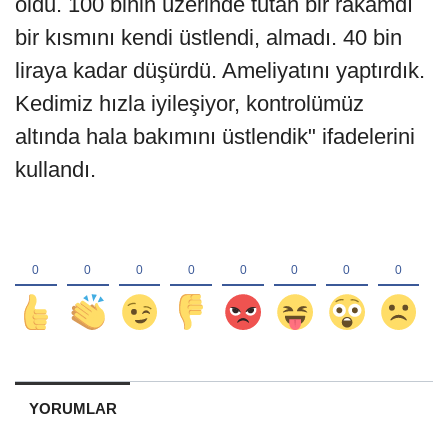
oldu. 100 binin üzerinde tutan bir rakamdı
bir kısmını kendi üstlendi, almadı. 40 bin
liraya kadar düşürdü. Ameliyatını yaptırdık.
Kedimiz hızla iyileşiyor, kontrolümüz
altında hala bakımını üstlendik" ifadelerini
kullandı.
YORUMLAR