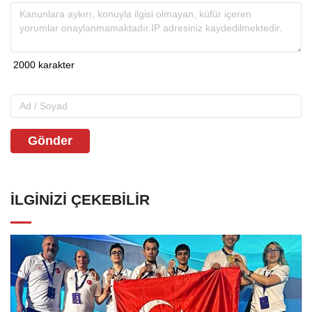
Gönder
İLGINIZI ÇEKEBILIR