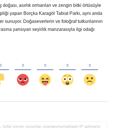
 doğası, asırlık ormanları ve zengin bitki örtüsüyle
ipliği yapan Borçka Karagöl Tabiat Parkı, aynı anda
 sunuyor. Doğaseverlerin ve fotoğraf tutkunlarının
erasına yansıyan seyirlik manzarasıyla ilgi odağı