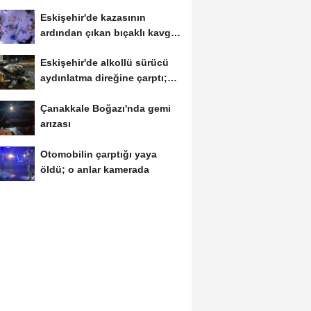
arasında...
Eskişehir'de kazasının
ardından çıkan bıçaklı kavga
kameraya...
Eskişehir'de alkollü sürücü
aydınlatma direğine çarptı;
1...
Çanakkale Boğazı'nda gemi
arızası
Otomobilin çarptığı yaya
öldü; o anlar kamerada