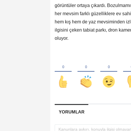
görüntüler ortaya çıkardı. Bozulmamış
her mevsim farklı güzelliklere ev sah
hem kış hem de yaz mevsiminden izler
ilgisini çeken tabiat parkı, dron kam
oluyor.
YORUMLAR