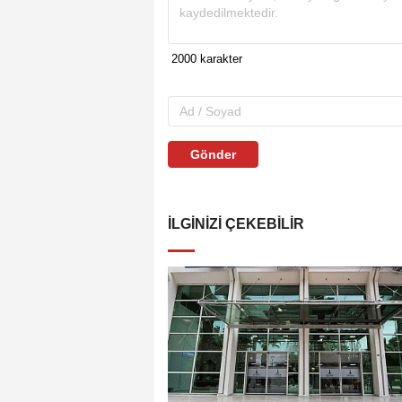
Gönder
İLGINIZI ÇEKEBILIR