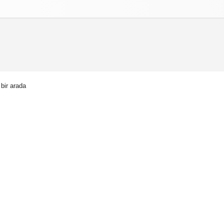
izlilik İlkeleri
 bir arada