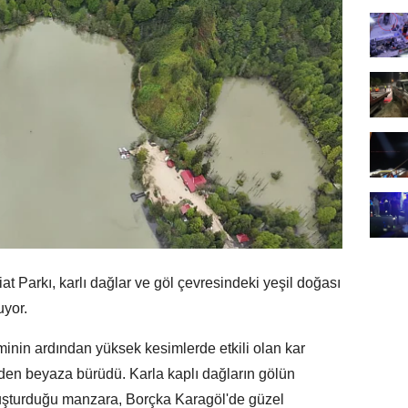
 Parkı, karlı dağlar ve göl çevresindeki yeşil doğası
uyor.
inin ardından yüksek kesimlerde etkili olan kar
iden beyaza bürüdü. Karla kaplı dağların gölün
uşturduğu manzara, Borçka Karagöl'de güzel