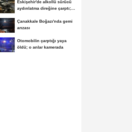
Eskişehir'de alkollü sürücü
aydınlatma direğine çarptı;
1...
Çanakkale Boğazı'nda gemi
arızası
Otomobilin çarptığı yaya
öldü; o anlar kamerada