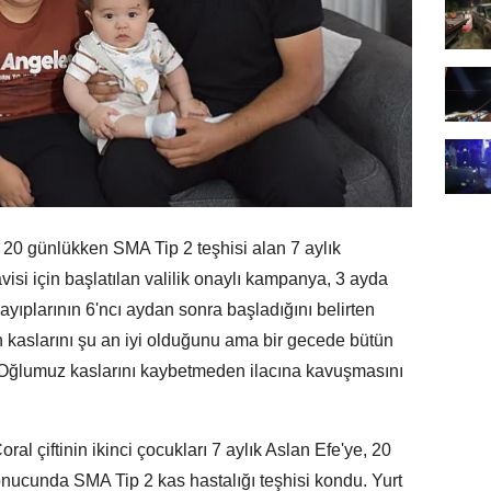
n 20 günlükken SMA Tip 2 teşhisi alan 7 aylık
visi için başlatılan valilik onaylı kampanya, 3 ayda
ayıplarının 6'ncı aydan sonra başladığını belirten
kaslarını şu an iyi olduğunu ama bir gecede bütün
. Oğlumuz kaslarını kaybetmeden ilacına kavuşmasını
l çiftinin ikinci çocukları 7 aylık Aslan Efe'ye, 20
ucunda SMA Tip 2 kas hastalığı teşhisi kondu. Yurt