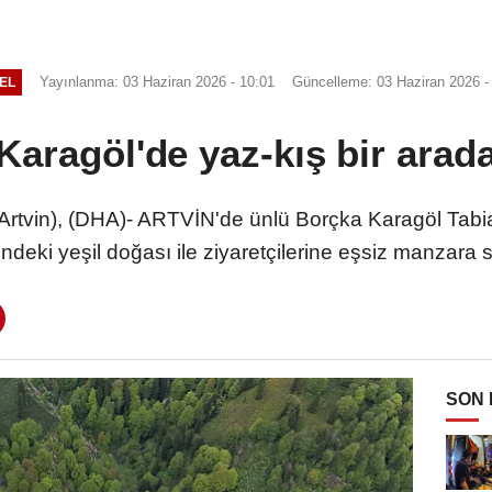
Yayınlanma: 03 Haziran 2026 - 10:01
Güncelleme: 03 Haziran 2026 -
EL
Karagöl'de yaz-kış bir arad
in), (DHA)- ARTVİN'de ünlü Borçka Karagöl Tabiat P
ndeki yeşil doğası ile ziyaretçilerine eşsiz manzara
SON