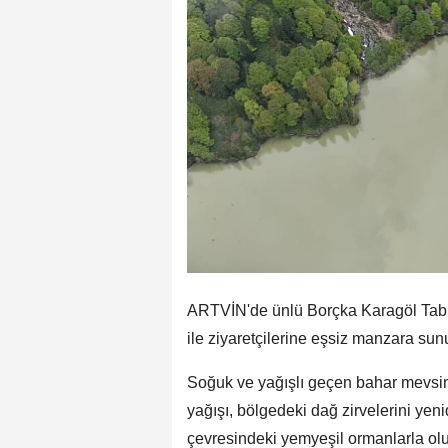
ARTVİN'de ünlü Borçka Karagöl Tabiat
ile ziyaretçilerine eşsiz manzara sun
Soğuk ve yağışlı geçen bahar mevsim
yağışı, bölgedeki dağ zirvelerini yen
çevresindeki yemyeşil ormanlarla ol