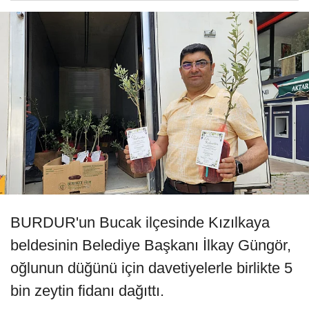
BURDUR'un Bucak ilçesinde Kızılkaya
beldesinin Belediye Başkanı İlkay Güngör,
oğlunun düğünü için davetiyelerle birlikte 5
bin zeytin fidanı dağıttı.