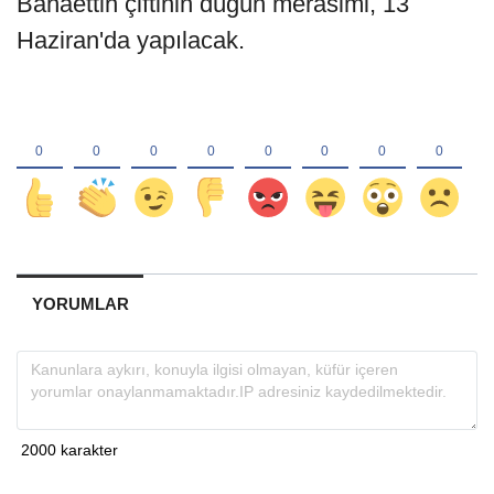
Bahaettin çiftinin düğün merasimi, 13
Haziran'da yapılacak.
YORUMLAR