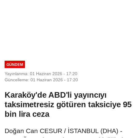
GÜNDEM
Yayınlanma: 01 Haziran 2026 - 17:20
Güncelleme: 01 Haziran 2026 - 17:20
Karaköy'de ABD'li yayıncıyı
taksimetresiz götüren taksiciye 95
bin lira ceza
Doğan Can CESUR / İSTANBUL (DHA) -