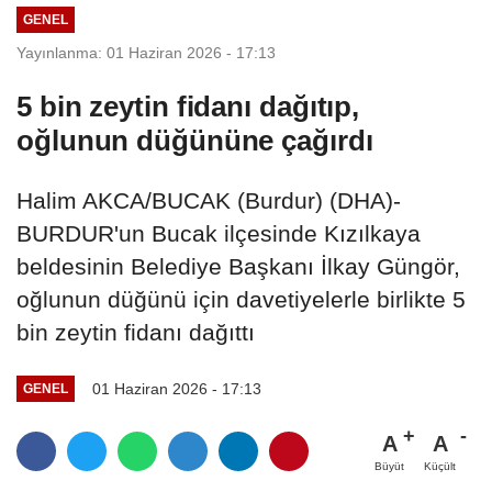
GENEL
Yayınlanma: 01 Haziran 2026 - 17:13
5 bin zeytin fidanı dağıtıp,
oğlunun düğününe çağırdı
Halim AKCA/BUCAK (Burdur) (DHA)-
BURDUR'un Bucak ilçesinde Kızılkaya
beldesinin Belediye Başkanı İlkay Güngör,
oğlunun düğünü için davetiyelerle birlikte 5
bin zeytin fidanı dağıttı
01 Haziran 2026 - 17:13
GENEL
A
A
Büyüt
Küçült