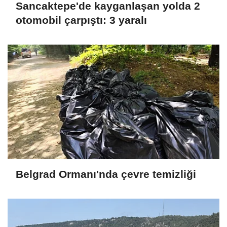
Sancaktepe'de kayganlaşan yolda 2
otomobil çarpıştı: 3 yaralı
Belgrad Ormanı'nda çevre temizliği