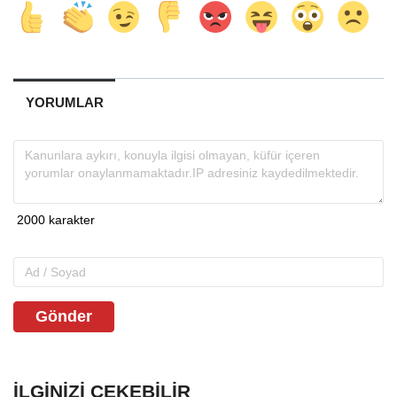
YORUMLAR
Gönder
İLGINIZI ÇEKEBILIR