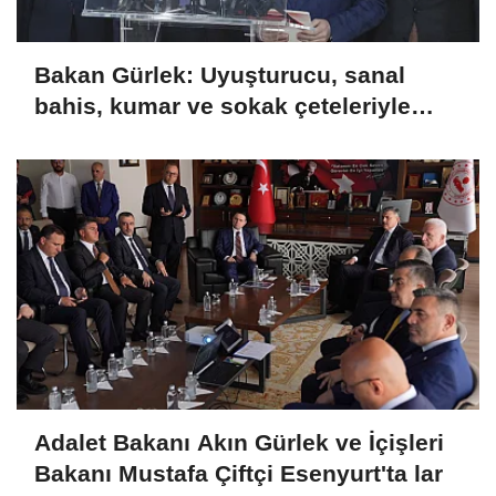
Bakan Gürlek: Uyuşturucu, sanal
bahis, kumar ve sokak çeteleriyle
mücadelede yeni bir boyuta
geçeceğiz
Adalet Bakanı Akın Gürlek ve İçişleri
Bakanı Mustafa Çiftçi Esenyurt'ta lar