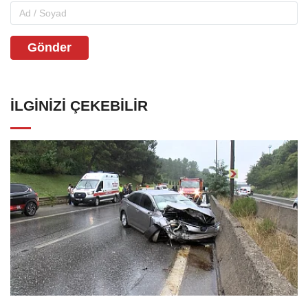
Gönder
İLGINIZI ÇEKEBILIR