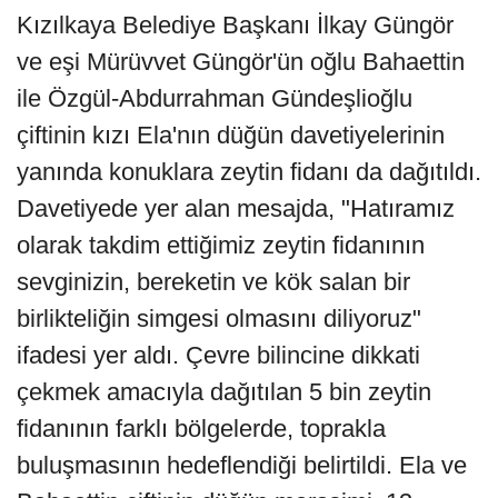
Kızılkaya Belediye Başkanı İlkay Güngör
ve eşi Mürüvvet Güngör'ün oğlu Bahaettin
ile Özgül-Abdurrahman Gündeşlioğlu
çiftinin kızı Ela'nın düğün davetiyelerinin
yanında konuklara zeytin fidanı da dağıtıldı.
Davetiyede yer alan mesajda, "Hatıramız
olarak takdim ettiğimiz zeytin fidanının
sevginizin, bereketin ve kök salan bir
birlikteliğin simgesi olmasını diliyoruz"
ifadesi yer aldı. Çevre bilincine dikkati
çekmek amacıyla dağıtılan 5 bin zeytin
fidanının farklı bölgelerde, toprakla
buluşmasının hedeflendiği belirtildi. Ela ve