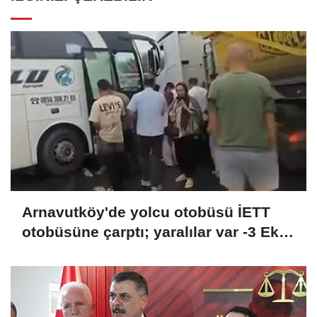
Arnavutköy'de yolcu otobüsü İETT
otobüsüne çarptı; yaralılar var -3 Ek
görüntü