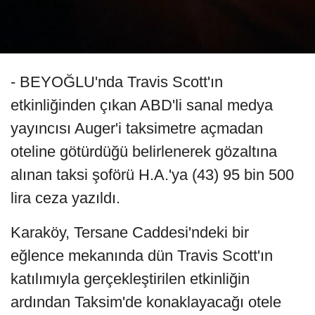
- BEYOĞLU'nda Travis Scott'ın
etkinliğinden çıkan ABD'li sanal medya
yayıncısı Auger'i taksimetre açmadan
oteline götürdüğü belirlenerek gözaltına
alınan taksi şoförü H.A.'ya (43) 95 bin 500
lira ceza yazıldı.
Karaköy, Tersane Caddesi'ndeki bir
eğlence mekanında dün Travis Scott'ın
katılımıyla gerçekleştirilen etkinliğin
ardından Taksim'de konaklayacağı otele