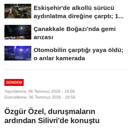
kameraya...
Eskişehir'de alkollü sürücü
aydınlatma direğine çarptı; 1...
Çanakkale Boğazı'nda gemi
arızası
Otomobilin çarptığı yaya öldü;
o anlar kamerada
GÜNDEM
Yayınlanma: 06 Temmuz 2026 - 18:56
Güncelleme: 06 Temmuz 2026 - 18:56
Özgür Özel, duruşmaların
ardından Silivri'de konuştu