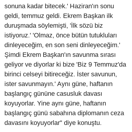
sonuna kadar bitecek.' Haziran'ın sonu
geldi, temmuz geldi. Ekrem Başkan ilk
duruşmada söylemişti, 'İlk sözü biz
istiyoruz.' 'Olmaz, önce bütün tutukluları
dinleyeceğim, en son seni dinleyeceğim.'
Şimdi Ekrem Başkan'ın savunma sırası
geliyor ve diyorlar ki bize 'Biz 9 Temmuz'da
birinci celseyi bitireceğiz. İster savunun,
ister savunmayın.' Aynı güne, haftanın
başlangıç gününe casusluk davası
koyuyorlar. Yine aynı güne, haftanın
başlangıç günü sabahına diplomanın ceza
davasını koyuyorlar" diye konuştu.