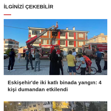
İLGINIZI ÇEKEBILIR
Eskişehir'de iki katlı binada yangın: 4
kişi dumandan etkilendi