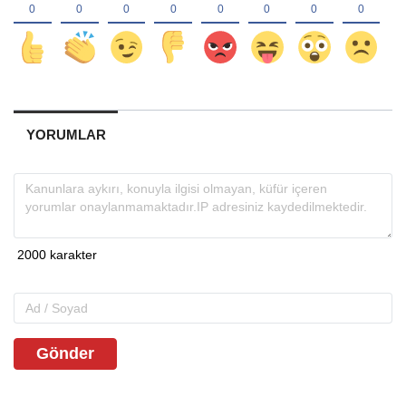
YORUMLAR
Gönder