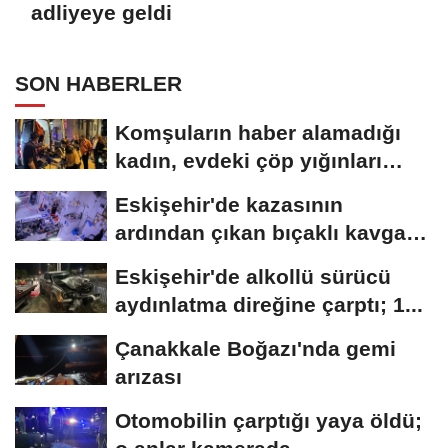
adliyeye geldi
SON HABERLER
Komşuların haber alamadığı
kadın, evdeki çöp yığınları
arasında...
Eskişehir'de kazasının
ardından çıkan bıçaklı kavga
kameraya...
Eskişehir'de alkollü sürücü
aydınlatma direğine çarptı; 1...
Çanakkale Boğazı'nda gemi
arızası
Otomobilin çarptığı yaya öldü;