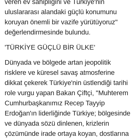
veren ev sahipliğini ve Türkiye'nin
uluslararası alandaki güçlü konumunu
koruyan önemli bir vazife yürütüyoruz"
değerlendirmesinde bulundu.
'TÜRKİYE GÜÇLÜ BİR ÜLKE'
Dünyada ve bölgede artan jeopolitik
risklere ve küresel savaş atmosferine
dikkat çekerek Türkiye'nin üstlendiği tarihi
role vurgu yapan Bakan Çiftçi, "Muhterem
Cumhurbaşkanımız Recep Tayyip
Erdoğan'ın liderliğinde Türkiye; bölgesinde
ve dünyada sözü dinlenen, krizlerin
çözümünde irade ortaya koyan, dostlarına