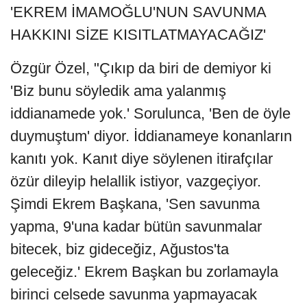
'EKREM İMAMOĞLU'NUN SAVUNMA
HAKKINI SİZE KISITLATMAYACAĞIZ'
Özgür Özel, "Çıkıp da biri de demiyor ki
'Biz bunu söyledik ama yalanmış
iddianamede yok.' Sorulunca, 'Ben de öyle
duymuştum' diyor. İddianameye konanların
kanıtı yok. Kanıt diye söylenen itirafçılar
özür dileyip helallik istiyor, vazgeçiyor.
Şimdi Ekrem Başkana, 'Sen savunma
yapma, 9'una kadar bütün savunmalar
bitecek, biz gideceğiz, Ağustos'ta
geleceğiz.' Ekrem Başkan bu zorlamayla
birinci celsede savunma yapmayacak