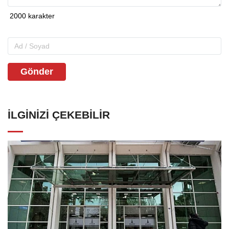
Gönder
İLGINIZI ÇEKEBILIR