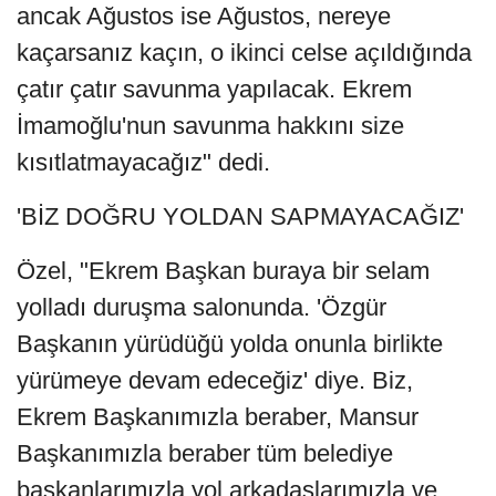
ancak Ağustos ise Ağustos, nereye
kaçarsanız kaçın, o ikinci celse açıldığında
çatır çatır savunma yapılacak. Ekrem
İmamoğlu'nun savunma hakkını size
kısıtlatmayacağız" dedi.
'BİZ DOĞRU YOLDAN SAPMAYACAĞIZ'
Özel, "Ekrem Başkan buraya bir selam
yolladı duruşma salonunda. 'Özgür
Başkanın yürüdüğü yolda onunla birlikte
yürümeye devam edeceğiz' diye. Biz,
Ekrem Başkanımızla beraber, Mansur
Başkanımızla beraber tüm belediye
başkanlarımızla yol arkadaşlarımızla ve