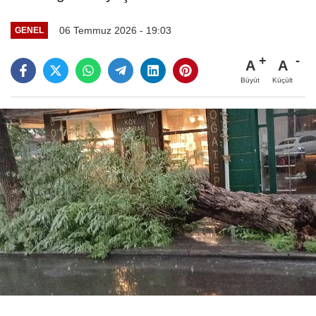
06 Temmuz 2026 - 19:03
GENEL
A
A
Büyüt
Küçült