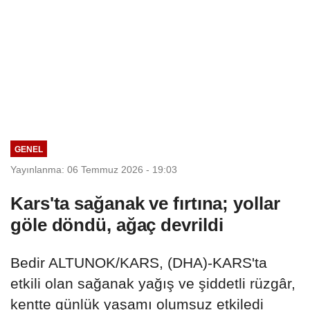
GENEL
Yayınlanma: 06 Temmuz 2026 - 19:03
Kars'ta sağanak ve fırtına; yollar
göle döndü, ağaç devrildi
Bedir ALTUNOK/KARS, (DHA)-KARS'ta
etkili olan sağanak yağış ve şiddetli rüzgâr,
kentte günlük yaşamı olumsuz etkiledi