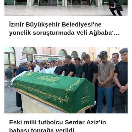
İzmir Büyükşehir Belediyesi'ne
yönelik soruşturmada Veli Ağbaba'nın
ağabeyi tutuklandı
Eski milli futbolcu Serdar Aziz'in
babası toprağa verildi