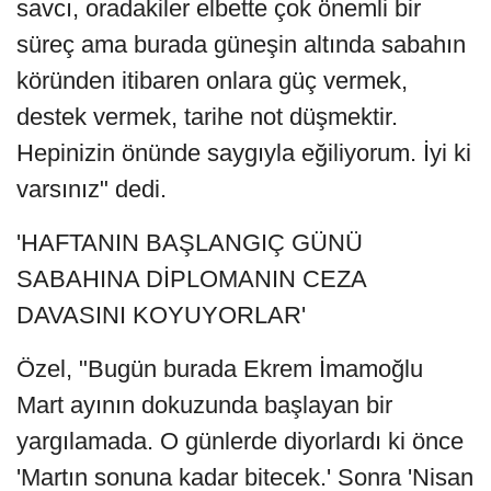
savcı, oradakiler elbette çok önemli bir
süreç ama burada güneşin altında sabahın
köründen itibaren onlara güç vermek,
destek vermek, tarihe not düşmektir.
Hepinizin önünde saygıyla eğiliyorum. İyi ki
varsınız" dedi.
'HAFTANIN BAŞLANGIÇ GÜNÜ
SABAHINA DİPLOMANIN CEZA
DAVASINI KOYUYORLAR'
Özel, "Bugün burada Ekrem İmamoğlu
Mart ayının dokuzunda başlayan bir
yargılamada. O günlerde diyorlardı ki önce
'Martın sonuna kadar bitecek.' Sonra 'Nisan