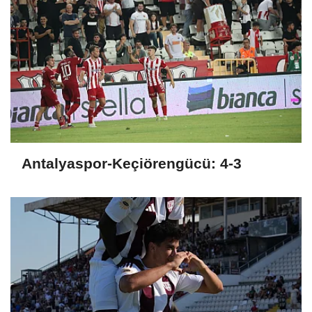
Antalyaspor-Keçiörengücü: 4-3