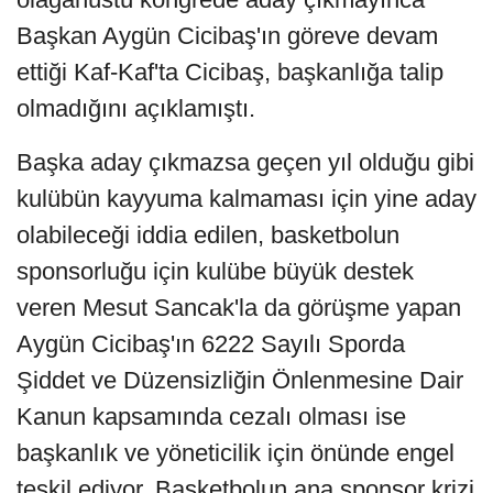
Başkan Aygün Cicibaş'ın göreve devam
ettiği Kaf-Kaf'ta Cicibaş, başkanlığa talip
olmadığını açıklamıştı.
Başka aday çıkmazsa geçen yıl olduğu gibi
kulübün kayyuma kalmaması için yine aday
olabileceği iddia edilen, basketbolun
sponsorluğu için kulübe büyük destek
veren Mesut Sancak'la da görüşme yapan
Aygün Cicibaş'ın 6222 Sayılı Sporda
Şiddet ve Düzensizliğin Önlenmesine Dair
Kanun kapsamında cezalı olması ise
başkanlık ve yöneticilik için önünde engel
teşkil ediyor. Basketbolun ana sponsor krizi