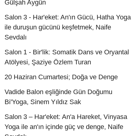
Gülşah Aygün
Salon 3 - Har'eket: An'ın Gücü, Hatha Yoga
ile duruşun gücünü keşfetmek, Naife
Sevdalı
Salon 1 - Bir'lik: Somatik Dans ve Oryantal
Atölyesi, Şaziye Özlem Turan
20 Haziran Cumartesi; Doğa ve Denge
Vadide Balon eşliğinde Gün Doğumu
Bi'Yoga, Sinem Yıldız Sak
Salon 3 – Har'eket: An'a Hareket, Vinyasa
Yoga ile an'ın içinde güç ve denge, Naife