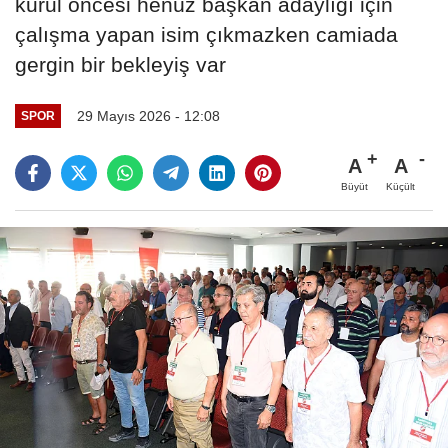
kurul öncesi henüz başkan adaylığı için
çalışma yapan isim çıkmazken camiada
gergin bir bekleyiş var
29 Mayıs 2026 - 12:08
SPOR
A
A
Büyüt
Küçült