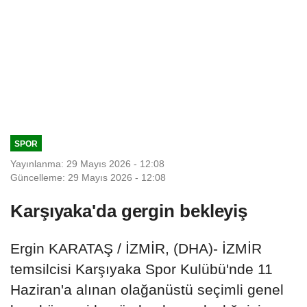
SPOR
Yayınlanma: 29 Mayıs 2026 - 12:08
Güncelleme: 29 Mayıs 2026 - 12:08
Karşıyaka'da gergin bekleyiş
Ergin KARATAŞ / İZMİR, (DHA)- İZMİR
temsilcisi Karşıyaka Spor Kulübü'nde 11
Haziran'a alınan olağanüstü seçimli genel