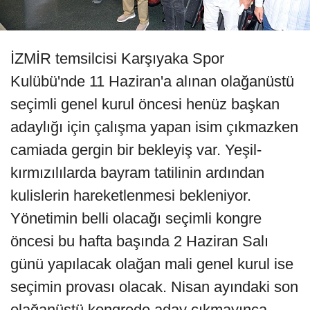
İZMİR temsilcisi Karşıyaka Spor
Kulübü'nde 11 Haziran'a alınan olağanüstü
seçimli genel kurul öncesi henüz başkan
adaylığı için çalışma yapan isim çıkmazken
camiada gergin bir bekleyiş var. Yeşil-
kırmızılılarda bayram tatilinin ardından
kulislerin hareketlenmesi bekleniyor.
Yönetimin belli olacağı seçimli kongre
öncesi bu hafta başında 2 Haziran Salı
günü yapılacak olağan mali genel kurul ise
seçimin provası olacak. Nisan ayındaki son
olağanüstü kongrede aday çıkmayınca