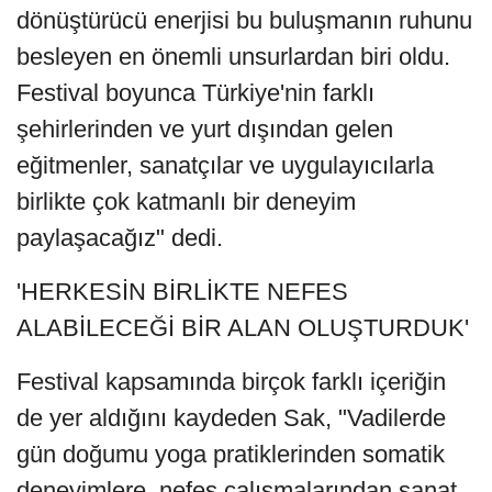
dönüştürücü enerjisi bu buluşmanın ruhunu
besleyen en önemli unsurlardan biri oldu.
Festival boyunca Türkiye'nin farklı
şehirlerinden ve yurt dışından gelen
eğitmenler, sanatçılar ve uygulayıcılarla
birlikte çok katmanlı bir deneyim
paylaşacağız" dedi.
'HERKESİN BİRLİKTE NEFES
ALABİLECEĞİ BİR ALAN OLUŞTURDUK'
Festival kapsamında birçok farklı içeriğin
de yer aldığını kaydeden Sak, "Vadilerde
gün doğumu yoga pratiklerinden somatik
deneyimlere, nefes çalışmalarından sanat