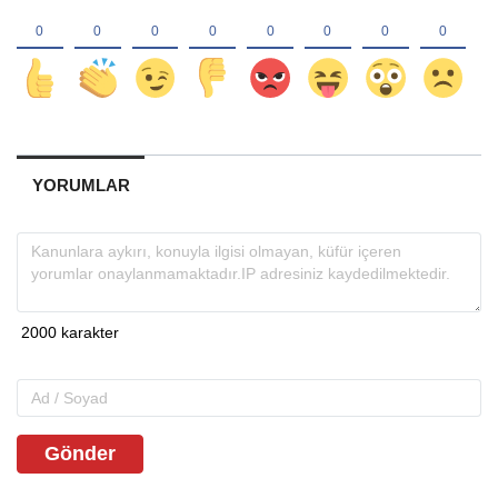
YORUMLAR
Gönder