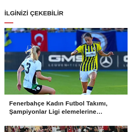
İLGINIZI ÇEKEBILIR
Fenerbahçe Kadın Futbol Takımı,
Şampiyonlar Ligi elemelerine
penaltılarla veda etti