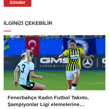
Gönder
İLGINIZI ÇEKEBILIR
Fenerbahçe Kadın Futbol Takımı,
Şampiyonlar Ligi elemelerine