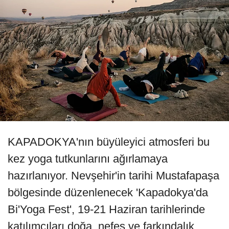
KAPADOKYA'nın büyüleyici atmosferi bu
kez yoga tutkunlarını ağırlamaya
hazırlanıyor. Nevşehir'in tarihi Mustafapaşa
bölgesinde düzenlenecek 'Kapadokya'da
Bi'Yoga Fest', 19-21 Haziran tarihlerinde
katılımcıları doğa, nefes ve farkındalık