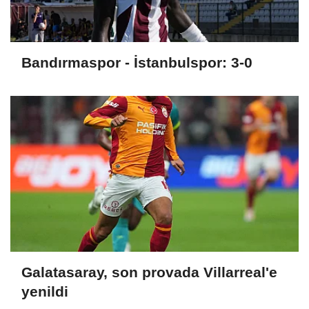
Bandırmaspor - İstanbulspor: 3-0
Galatasaray, son provada Villarreal'e
yenildi