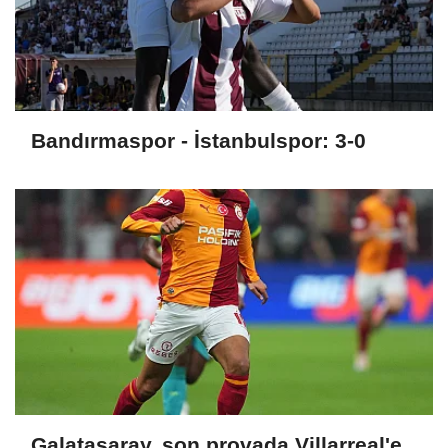
Bandırmaspor - İstanbulspor: 3-0
Galatasaray, son provada Villarreal'e