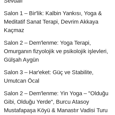
Sevdalı
Salon 1 – Bir'lik: Kalbin Yankısı, Yoga &
Meditatif Sanat Terapi, Devrim Akkaya
Kaçmaz
Salon 2 – Dem'lenme: Yoga Terapi,
Omurganın fizyolojik ve psikolojik işlevleri,
Gülşah Aygün
Salon 3 – Har'eket: Güç ve Stabilite,
Umutcan Öcal
Salon 2 – Dem'lenme: Yin Yoga – "Olduğu
Gibi, Olduğu Yerde", Burcu Atasoy
Mustafapaşa Köyü & Manastır Vadisi Turu