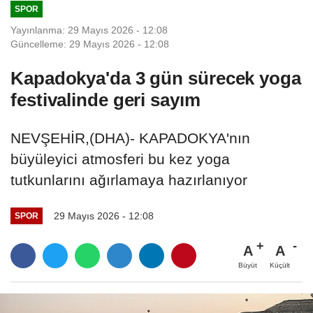
SPOR
Yayınlanma: 29 Mayıs 2026 - 12:08
Güncelleme: 29 Mayıs 2026 - 12:08
Kapadokya'da 3 gün sürecek yoga
festivalinde geri sayım
NEVŞEHİR,(DHA)- KAPADOKYA'nın
büyüleyici atmosferi bu kez yoga
tutkunlarını ağırlamaya hazırlanıyor
29 Mayıs 2026 - 12:08
SPOR
A
A
Büyüt
Küçült