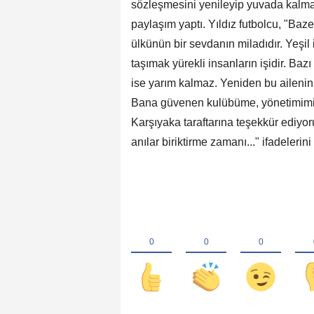
sözleşmesini yenileyip yuvada kalm
paylaşım yaptı. Yıldız futbolcu, "Baze
ülkünün bir sevdanın miladıdır. Yeşil 
taşımak yürekli insanların işidir. Baz
ise yarım kalmaz. Yeniden bu aileni
Bana güvenen kulübüme, yönetimimi
Karşıyaka taraftarına teşekkür ediyo
anılar biriktirme zamanı..." ifadelerini