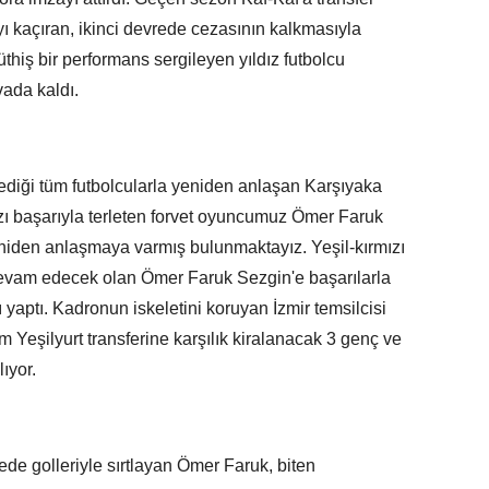
ıyı kaçıran, ikinci devrede cezasının kalkmasıyla
hiş bir performans sergileyen yıldız futbolcu
vada kaldı.
 istediği tüm futbolcularla yeniden anlaşan Karşıyaka
zı başarıyla terleten forvet oyuncumuz Ömer Faruk
niden anlaşmaya varmış bulunmaktayız. Yeşil-kırmızı
vam edecek olan Ömer Faruk Sezgin'e başarılarla
 yaptı. Kadronun iskeletini koruyan İzmir temsilcisi
 Yeşilyurt transferine karşılık kiralanacak 3 genç ve
ıyor.
de golleriyle sırtlayan Ömer Faruk, biten