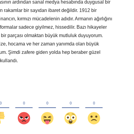
asının ardından sanal medya hesabında duygusal bir
n rakamlar bir sayıdan ibaret değildir. 1912 bir
inancın, kırmızı mücadelenin adıdır. Armanın ağırlığını
ı formalar sadece giyilmez, hissedilir. Bazı hikayeler
n bir parçası olmaktan büyük mutluluk duyuyorum.
ze, hocama ve her zaman yanımda olan büyük
rum. Şimdi zafere giden yolda hep beraber güzel
 kullandı.