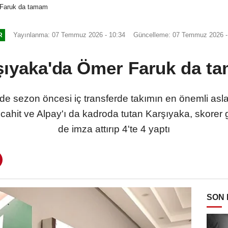
 Faruk da tamam
Yayınlanma: 07 Temmuz 2026 - 10:34
Güncelleme: 07 Temmuz 2026 -
R
şıyaka'da Ömer Faruk da t
de sezon öncesi iç transferde takımın en önemli as
 Mücahit ve Alpay'ı da kadroda tutan Karşıyaka, skore
de imza attırıp 4'te 4 yaptı
SON