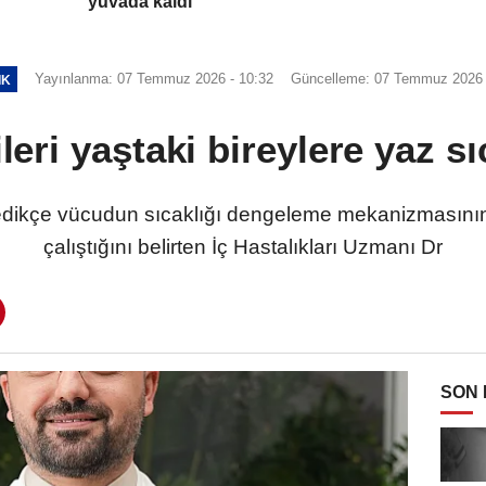
yuvada kaldı
Yayınlanma: 07 Temmuz 2026 - 10:32
Güncelleme: 07 Temmuz 2026 
IK
eri yaştaki bireylere yaz sıc
dikçe vücudun sıcaklığı dengeleme mekanizmasını
çalıştığını belirten İç Hastalıkları Uzmanı Dr
SON