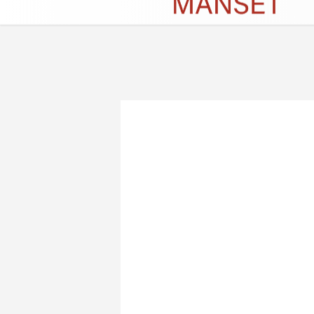
Künye
İletişim
Çerez Politikası
G