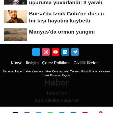
uçuruma yuvarlandı: 3 yaralı
Bursa'da İznik Gölü'ne düşen
bir kişi hayatını kaybetti
Manyas'da orman yangını
Künye
İletişim
Çerez Politikası
Gizlilik İlkeleri
Karaman Haber
Haber
Karaman Haber
Karaman Web Tasarım
Hukuki Haber
Karaman
Emlak
Karaman Çiçekci
Haber
haberler
Son Dakika Haberler
Son Dakika