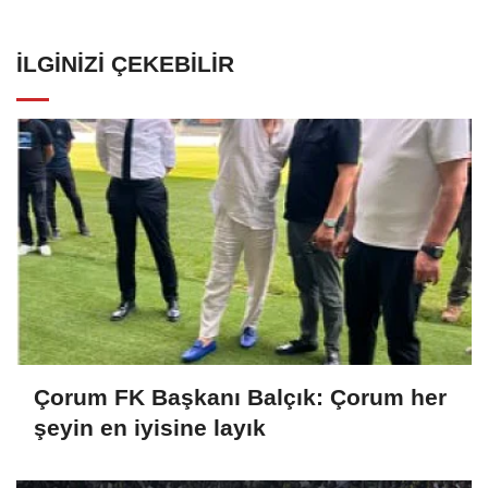
İLGINIZI ÇEKEBILIR
Çorum FK Başkanı Balçık: Çorum her
şeyin en iyisine layık