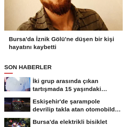
Bursa'da İznik Gölü'ne düşen bir kişi
hayatını kaybetti
SON HABERLER
İki grup arasında çıkan
tartışmada 15 yaşındaki
Mehmet kalbinden...
Eskişehir'de şarampole
devrilip takla atan otomobilde
2 kişi yaralandı
Bursa'da elektrikli bisiklet