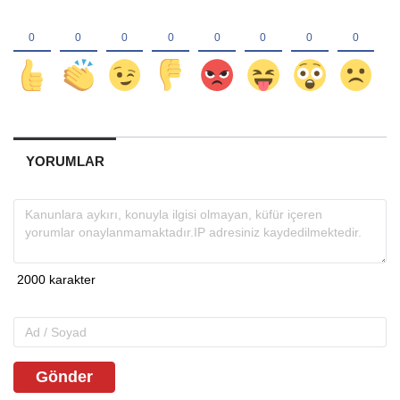
YORUMLAR
Gönder