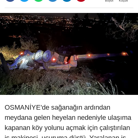
Büyüt
Küçült
OSMANİYE'de sağanağın ardından
meydana gelen heyelan nedeniyle ulaşıma
kapanan köy yolunu açmak için çalıştırılan
iş makinesi, uçuruma düştü. Yaralanan iş