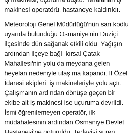
makinesi operatörü, hastaneye kaldırıldı.
Meteoroloji Genel Müdürlüğü'nün sarı kodlu
uyarıda bulunduğu Osmaniye'nin Düziçi
ilçesinde dün sağanak etkili oldu. Yağışın
ardından ilçeye bağlı kırsal Çatak
Mahallesi'nin yolu da meydana gelen
heyelan nedeniyle ulaşıma kapandı. İl Özel
İdaresi ekipleri, iş makineleriyle yolu açtı.
Çalışmanın ardından dönüşe geçen bir
ekibe ait iş makinesi ise uçuruma devrildi.
İsmi öğrenilemeyen operatör, ilk
müdahalesinin ardından Osmaniye Devlet
Hastanesi'ne götürüldü. Tedavisi süren