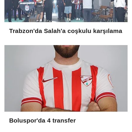
Trabzon'da Salah'a coşkulu karşılama
Boluspor'da 4 transfer