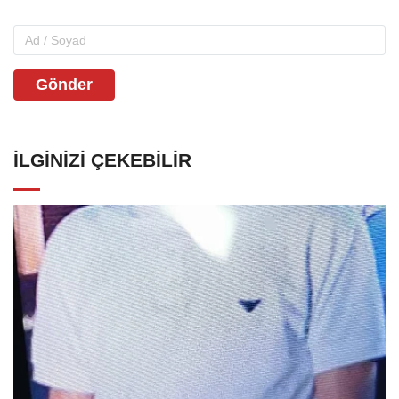
Gönder
İLGINIZI ÇEKEBILIR