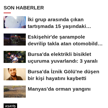
SON HABERLER
İki grup arasında çıkan
tartışmada 15 yaşındaki
Mehmet kalbinden...
Eskişehir'de şarampole
devrilip takla atan otomobilde
2 kişi yaralandı
Bursa'da elektrikli bisiklet
uçuruma yuvarlandı: 3 yaralı
Bursa'da İznik Gölü'ne düşen
bir kişi hayatını kaybetti
Manyas'da orman yangını
ASAYIŞ