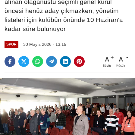
alınan olağanüstü seçimli genel kurul
öncesi henüz aday çıkmazken, yönetim
listeleri için kulübün önünde 10 Haziran'a
kadar süre bulunuyor
30 Mayıs 2026 - 13:15
SPOR
A
A
Büyüt
Küçült