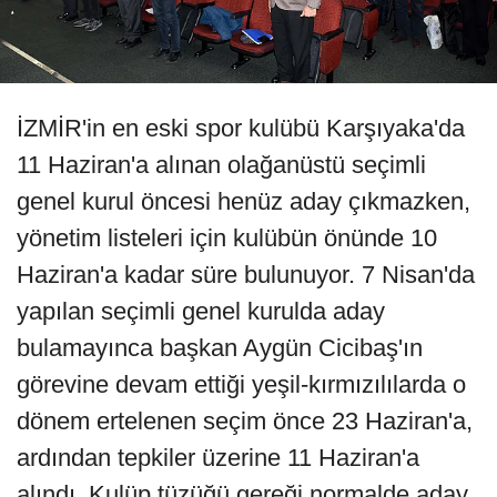
İZMİR'in en eski spor kulübü Karşıyaka'da
11 Haziran'a alınan olağanüstü seçimli
genel kurul öncesi henüz aday çıkmazken,
yönetim listeleri için kulübün önünde 10
Haziran'a kadar süre bulunuyor. 7 Nisan'da
yapılan seçimli genel kurulda aday
bulamayınca başkan Aygün Cicibaş'ın
görevine devam ettiği yeşil-kırmızılılarda o
dönem ertelenen seçim önce 23 Haziran'a,
ardından tepkiler üzerine 11 Haziran'a
alındı. Kulüp tüzüğü gereği normalde aday