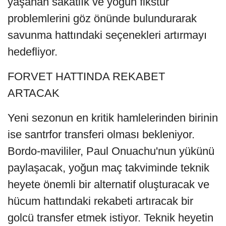
yaşanan sakatlık ve yoğun fikstür
problemlerini göz önünde bulundurarak
savunma hattındaki seçenekleri artırmayı
hedefliyor.
FORVET HATTINDA REKABET
ARTACAK
Yeni sezonun en kritik hamlelerinden birinin
ise santrfor transferi olması bekleniyor.
Bordo-mavililer, Paul Onuachu'nun yükünü
paylaşacak, yoğun maç takviminde teknik
heyete önemli bir alternatif oluşturacak ve
hücum hattındaki rekabeti artıracak bir
golcü transfer etmek istiyor. Teknik heyetin