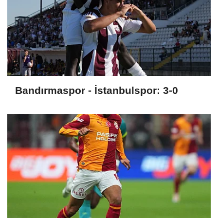
Bandırmaspor - İstanbulspor: 3-0