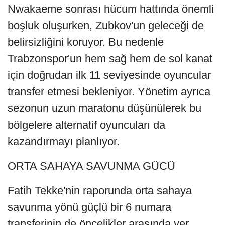
Nwakaeme sonrası hücum hattında önemli
boşluk oluşurken, Zubkov'un geleceği de
belirsizliğini koruyor. Bu nedenle
Trabzonspor'un hem sağ hem de sol kanat
için doğrudan ilk 11 seviyesinde oyuncular
transfer etmesi bekleniyor. Yönetim ayrıca
sezonun uzun maratonu düşünülerek bu
bölgelere alternatif oyuncuları da
kazandırmayı planlıyor.
ORTA SAHAYA SAVUNMA GÜCÜ
Fatih Tekke'nin raporunda orta sahaya
savunma yönü güçlü bir 6 numara
transferinin de öncelikler arasında yer