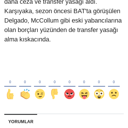
daha ceza ve transfer yasağı aldı.
Karşıyaka, sezon öncesi BAT'ta görüşülen
Delgado, McCollum gibi eski yabancılarına
olan borçları yüzünden de transfer yasağı
alma kıskacında.
YORUMLAR