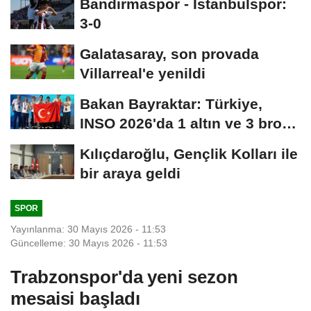
Bandırmaspor - İstanbulspor:
3-0
Galatasaray, son provada
Villarreal'e yenildi
Bakan Bayraktar: Türkiye,
INSO 2026'da 1 altın ve 3 bronz
madalya...
Kılıçdaroğlu, Gençlik Kolları ile
bir araya geldi
SPOR
Yayınlanma: 30 Mayıs 2026 - 11:53
Güncelleme: 30 Mayıs 2026 - 11:53
Trabzonspor'da yeni sezon
mesaisi başladı