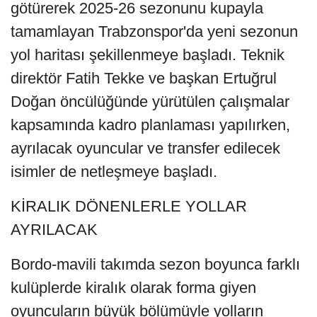
götürerek 2025-26 sezonunu kupayla
tamamlayan Trabzonspor'da yeni sezonun
yol haritası şekillenmeye başladı. Teknik
direktör Fatih Tekke ve başkan Ertuğrul
Doğan öncülüğünde yürütülen çalışmalar
kapsamında kadro planlaması yapılırken,
ayrılacak oyuncular ve transfer edilecek
isimler de netleşmeye başladı.
KİRALIK DÖNENLERLE YOLLAR
AYRILACAK
Bordo-mavili takımda sezon boyunca farklı
kulüplerde kiralık olarak forma giyen
oyuncuların büyük bölümüyle yolların