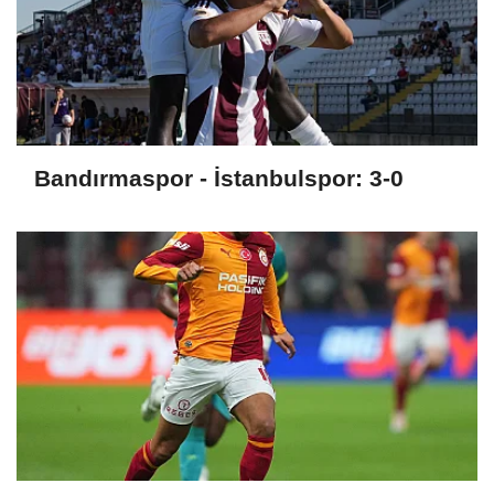
Bandırmaspor - İstanbulspor: 3-0