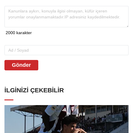
Gönder
İLGINIZI ÇEKEBILIR