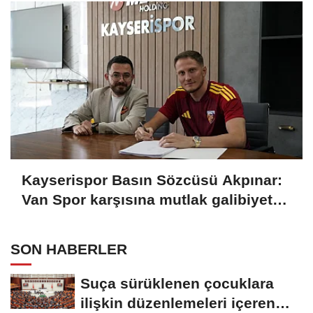
Kayserispor Basın Sözcüsü Akpınar:
Van Spor karşısına mutlak galibiyet
parolasıyla çıkıyoruz
SON HABERLER
Suça sürüklenen çocuklara
ilişkin düzenlemeleri içeren