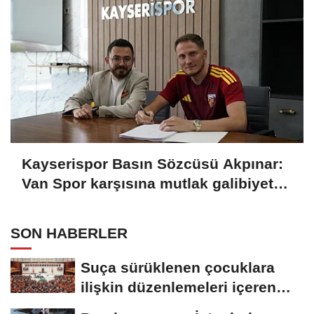
Kayserispor Basın Sözcüsü Akpınar:
Van Spor karşısına mutlak galibiyet
parolasıyla çıkıyoruz
SON HABERLER
Suça sürüklenen çocuklara
ilişkin düzenlemeleri içeren
kanun teklifi,...