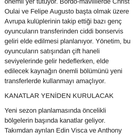
önemli yer tutuyor. Bordo-mavililerde Christ
Oulai ve Felipe Augusto başta olmak üzere
Avrupa kulüplerinin takip ettiği bazı genç
oyuncuların transferinden ciddi bonservis
geliri elde edilmesi planlanıyor. Yönetim, bu
oyuncuların satışından çift haneli
seviyelerinde gelir hedeflerken, elde
edilecek kaynağın önemli bölümünü yeni
transferlerde kullanmayı amaçlıyor.
KANATLAR YENİDEN KURULACAK
Yeni sezon planlamasında öncelikli
bölgelerin başında kanatlar geliyor.
Takımdan ayrılan Edin Visca ve Anthony