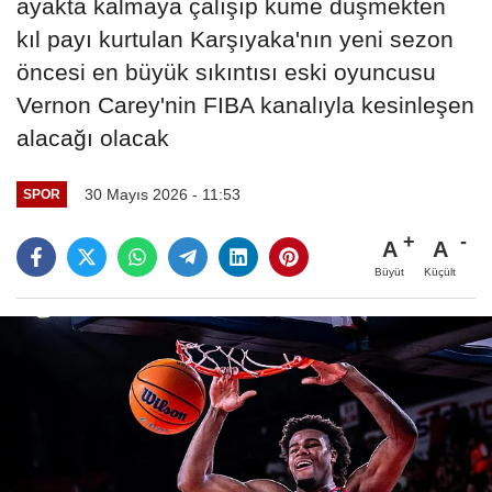
ayakta kalmaya çalışıp küme düşmekten
kıl payı kurtulan Karşıyaka'nın yeni sezon
öncesi en büyük sıkıntısı eski oyuncusu
Vernon Carey'nin FIBA kanalıyla kesinleşen
alacağı olacak
30 Mayıs 2026 - 11:53
SPOR
A
A
Büyüt
Küçült