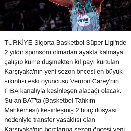
TÜRKİYE Sigorta Basketbol Süper Ligi'nde
2 yıldır sponsoru olmadan ayakta kalmaya
çalışıp küme düşmekten kıl payı kurtulan
Karşıyaka'nın yeni sezon öncesi en büyük
sıkıntısı eski oyuncusu Vernon Carey'nin
FIBA kanalıyla kesinleşen alacağı olacak.
Şu an BAT'ta (Basketbol Tahkim
Mahkemesi) kesinleşmiş 2 borç dosyası
nedeniyle transfer yasaklısı olan
Karşıyaka'nın borçlarına sezon öncesi yeni