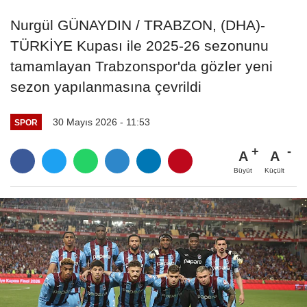
Nurgül GÜNAYDIN / TRABZON, (DHA)-
TÜRKİYE Kupası ile 2025-26 sezonunu
tamamlayan Trabzonspor'da gözler yeni
sezon yapılanmasına çevrildi
30 Mayıs 2026 - 11:53
SPOR
A
A
Büyüt
Küçült