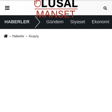
HABERLER
Gündem
Siyaset
Ekonomi
Haberler
Asayiş