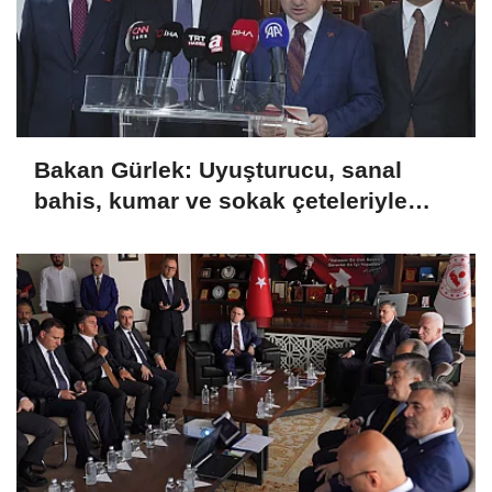
Bakan Gürlek: Uyuşturucu, sanal
bahis, kumar ve sokak çeteleriyle
mücadelede yeni bir boyuta
geçeceğiz