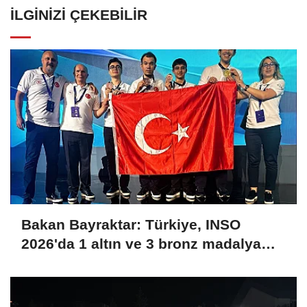
İLGINIZI ÇEKEBILIR
Bakan Bayraktar: Türkiye, INSO
2026'da 1 altın ve 3 bronz madalya
kazanarak uluslararası arenaya güçlü
bir giriş yaptı