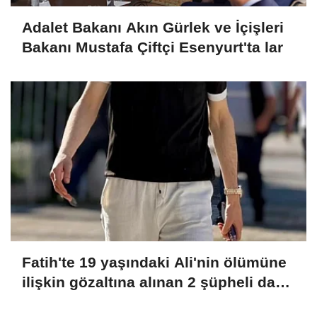
Adalet Bakanı Akın Gürlek ve İçişleri
Bakanı Mustafa Çiftçi Esenyurt'ta lar
Fatih'te 19 yaşındaki Ali'nin ölümüne
ilişkin gözaltına alınan 2 şüpheli daha
adliyeye sevk edildi