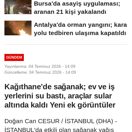
Bursa'da asayiş uygulaması;
aranan 21 kişi yakalandı
Antalya'da orman yangını; kara
yolu tedbiren ulaşıma kapatıldı
GÜNDEM
Yayınlanma: 04 Temmuz 2026 - 14:09
Güncelleme: 04 Temmuz 2026 - 14:09
Kağıthane'de sağanak; ev ve iş
yerlerini su bastı, araçlar sular
altında kaldı Yeni ek görüntüler
Doğan Can CESUR / İSTANBUL (DHA) -
İSTANBUL'da etkili olan sağanak yağış