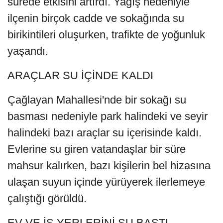
sürede etkisini artırdı. Yağış nedeniyle
ilçenin birçok cadde ve sokağında su
birikintileri oluşurken, trafikte de yoğunluk
yaşandı.
ARAÇLAR SU İÇİNDE KALDI
Çağlayan Mahallesi'nde bir sokağı su
basması nedeniyle park halindeki ve seyir
halindeki bazı araçlar su içerisinde kaldı.
Evlerine su giren vatandaşlar bir süre
mahsur kalırken, bazı kişilerin bel hizasına
ulaşan suyun içinde yürüyerek ilerlemeye
çalıştığı görüldü.
EV VE İŞ YERLERİNİ SU BASTI