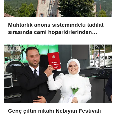
Muhtarlık anons sistemindeki tadilat
sırasında cami hoparlörlerinden
müzik sesleri yükseldi
Genç çiftin nikahı Nebiyan Festivali