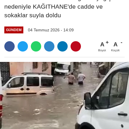
nedeniyle KAĞITHANE'de cadde ve
sokaklar suyla doldu
04 Temmuz 2026 - 14:09
GÜNDEM
A
A
Büyüt
Küçült