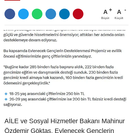
A
A
Büyüt
Küçült
AİLE ve Sosyal Hizmetler Bakanı Mahinur
Özdemir Göktaş, Evlenecek Gençlerin