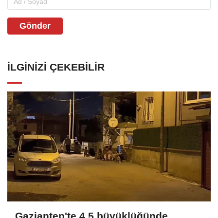
Gönder
İLGINIZI ÇEKEBILIR
Gaziantep'te 4.5 büyüklüğünde