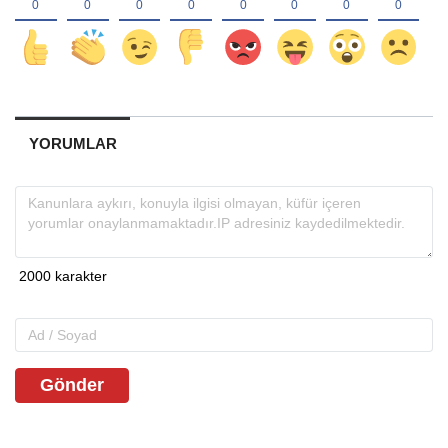
YORUMLAR
Gönder