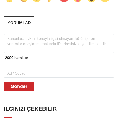
YORUMLAR
Gönder
İLGINIZI ÇEKEBILIR