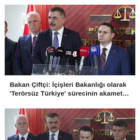
Bakan Çiftçi: İçişleri Bakanlığı olarak
'Terörsüz Türkiye' sürecinin akamete
uğramaması için dikkatli bir şekilde
takip ediyoruz