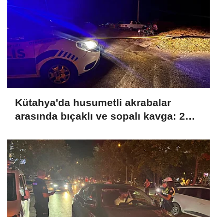
Kütahya'da husumetli akrabalar
arasında bıçaklı ve sopalı kavga: 2
yaralı