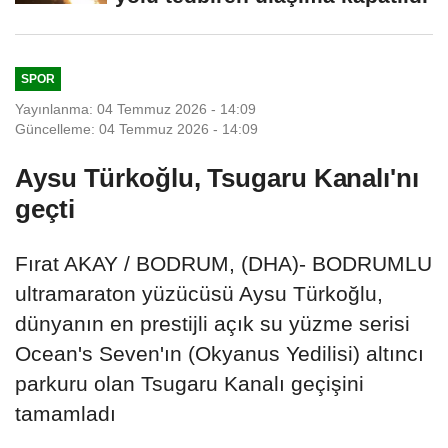
SPOR
Yayınlanma: 04 Temmuz 2026 - 14:09
Güncelleme: 04 Temmuz 2026 - 14:09
Aysu Türkoğlu, Tsugaru Kanalı'nı
geçti
Fırat AKAY / BODRUM, (DHA)- BODRUMLU
ultramaraton yüzücüsü Aysu Türkoğlu,
dünyanın en prestijli açık su yüzme serisi
Ocean's Seven'ın (Okyanus Yedilisi) altıncı
parkuru olan Tsugaru Kanalı geçişini
tamamladı