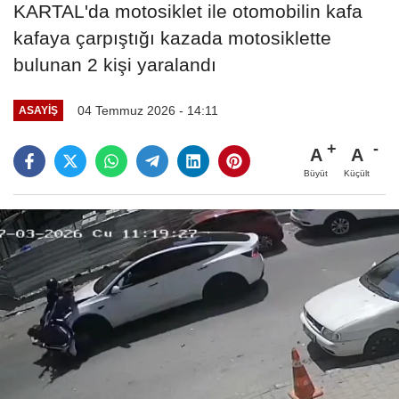
KARTAL'da motosiklet ile otomobilin kafa
kafaya çarpıştığı kazada motosiklette
bulunan 2 kişi yaralandı
04 Temmuz 2026 - 14:11
ASAYIŞ
A
A
Büyüt
Küçült