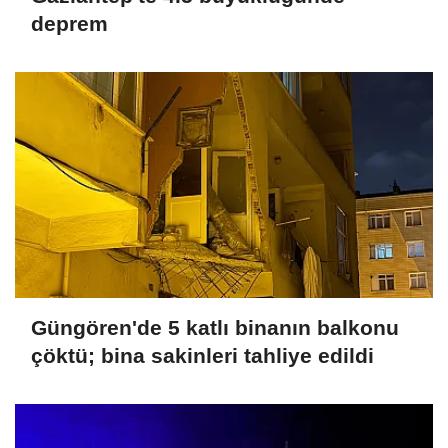
deprem
Güngören'de 5 katlı binanın balkonu
çöktü; bina sakinleri tahliye edildi