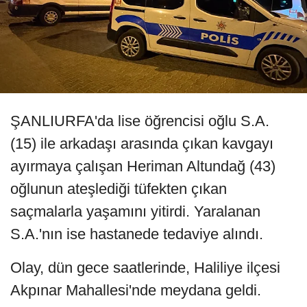
ŞANLIURFA'da lise öğrencisi oğlu S.A.
(15) ile arkadaşı arasında çıkan kavgayı
ayırmaya çalışan Heriman Altundağ (43)
oğlunun ateşlediği tüfekten çıkan
saçmalarla yaşamını yitirdi. Yaralanan
S.A.'nın ise hastanede tedaviye alındı.
Olay, dün gece saatlerinde, Haliliye ilçesi
Akpınar Mahallesi'nde meydana geldi.