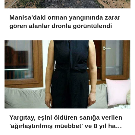
Manisa'daki orman yangınında zarar
gören alanlar dronla görüntülendi
Yargıtay, eşini öldüren sanığa verilen
'ağırlaştırılmış müebbet' ve 8 yıl hapis
cezası kararını onadı