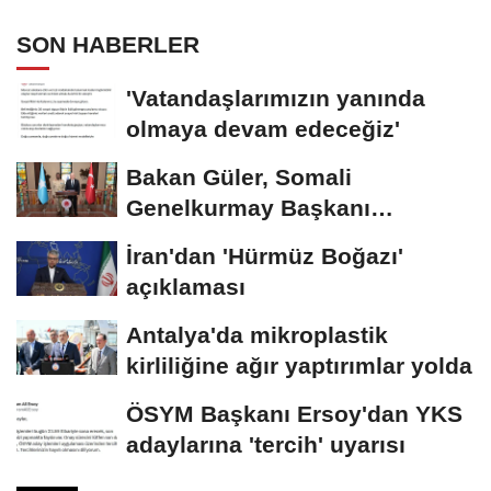
SON HABERLER
'Vatandaşlarımızın yanında
olmaya devam edeceğiz'
Bakan Güler, Somali
Genelkurmay Başkanı
Tuğgeneral Mohamud'u kabul...
İran'dan 'Hürmüz Boğazı'
açıklaması
Antalya'da mikroplastik
kirliliğine ağır yaptırımlar yolda
ÖSYM Başkanı Ersoy'dan YKS
adaylarına 'tercih' uyarısı