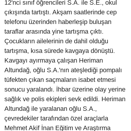
12'nci sınıf öğrencileri S.A. ile S.E., okul
çıkışında tartıştı. Akşam saatlerinde cep
telefonu üzerinden haberleşip buluşan
taraflar arasında yine tartışma çıktı.
Çocukların ailelerinin de dahil olduğu
tartışma, kısa sürede kavgaya dönüştü.
Kavgayı ayırmaya çalışan Heriman
Altundağ, oğlu S.A.'nın ateşlediği pompalı
tüfekten çıkan saçmaların isabet etmesi
sonucu yaralandı. İhbar üzerine olay yerine
sağlık ve polis ekipleri sevk edildi. Heriman
Altundağ ile yaralanan oğlu S.A.,
çevredekiler tarafından özel araçlarla
Mehmet Akif İnan Eğitim ve Araştırma