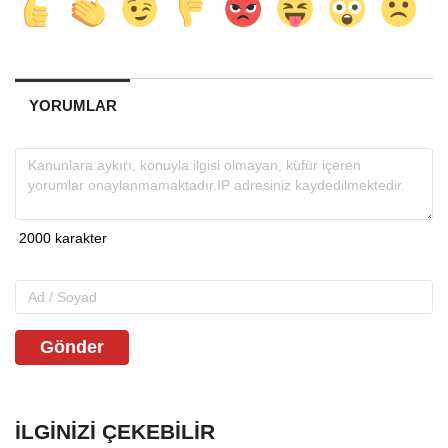
YORUMLAR
Gönder
İLGINIZI ÇEKEBILIR